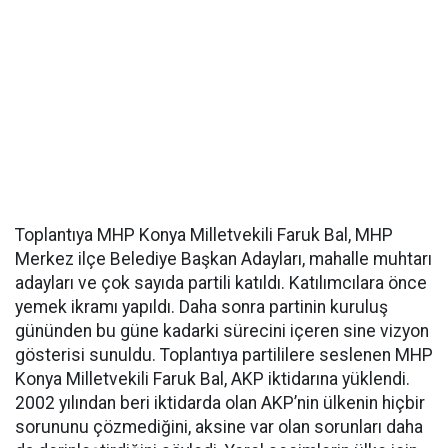
Toplantıya MHP Konya Milletvekili Faruk Bal, MHP
Merkez ilçe Belediye Başkan Adayları, mahalle muhtarı
adayları ve çok sayıda partili katıldı. Katılımcılara önce
yemek ikramı yapıldı. Daha sonra partinin kuruluş
gününden bu güne kadarki sürecini içeren sine vizyon
gösterisi sunuldu. Toplantıya partililere seslenen MHP
Konya Milletvekili Faruk Bal, AKP iktidarına yüklendi.
2002 yılından beri iktidarda olan AKP’nin ülkenin hiçbir
sorununu çözmediğini, aksine var olan sorunları daha