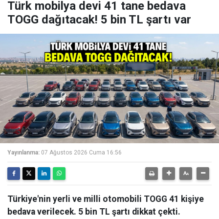
Türk mobilya devi 41 tane bedava
TOGG dağıtacak! 5 bin TL şartı var
Yayınlanma:
07 Ağustos 2026 Cuma 16:56
Türkiye'nin yerli ve milli otomobili TOGG 41 kişiye
bedava verilecek. 5 bin TL şartı dikkat çekti.