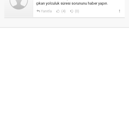
çıkan yolculuk süresi sorununu haber yapın.
Yanıtla
(4)
(0)