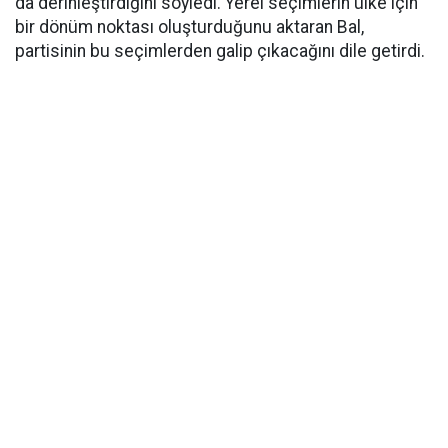
da derinleştirdiğini söyledi. Yerel seçimlerin ülke için
bir dönüm noktası oluşturduğunu aktaran Bal,
partisinin bu seçimlerden galip çıkacağını dile getirdi.