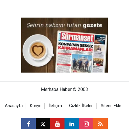
Merhaba Haber © 2003
Anasayfa
Künye
İletişim
Gizlilik İlkeleri
Sitene Ekle