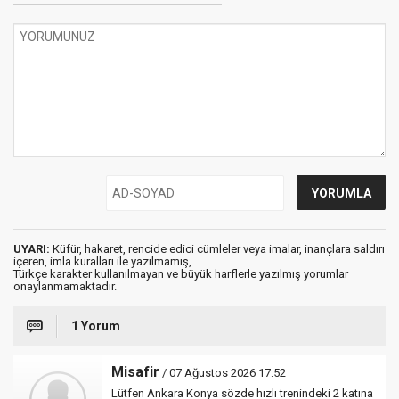
UYARI:
Küfür, hakaret, rencide edici cümleler veya imalar, inançlara saldırı
içeren, imla kuralları ile yazılmamış,
Türkçe karakter kullanılmayan ve büyük harflerle yazılmış yorumlar
onaylanmamaktadır.
1 Yorum
Misafir
/ 07 Ağustos 2026 17:52
Lütfen Ankara Konya sözde hızlı trenindeki 2 katına