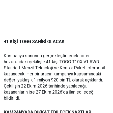
41 KİŞİ TOGG SAHİBİ OLACAK
Kampanya sonunda gerçekleştirilecek noter
huzurundaki çekilişle 41 kişi TOGG T10X V1 RWD
Standart Menzil Teknoloji ve Konfor Paketi otomobil
kazanacak. Her bir aracın kampanya kapsamındaki
değeri yaklaşık 1 milyon 920 bin TL olarak açıklandı.
Çekilişin 22 Ekim 2026 tarihinde yapılacağı,
kazananların ise 27 Ekim 2026'da ilan edileceği
bildirildi.
KAMPANYADA DİKKAT EDİLECEK ŞARTLAR