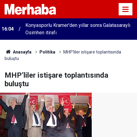
Konyasporlu Kramer'den yıllar sonra Galatasaraylı
16:04
Osimhen itirafı
Anasayfa
Politika
MHP’liler istişare toplantısında
buluştu
MHP’liler istişare toplantısında
buluştu