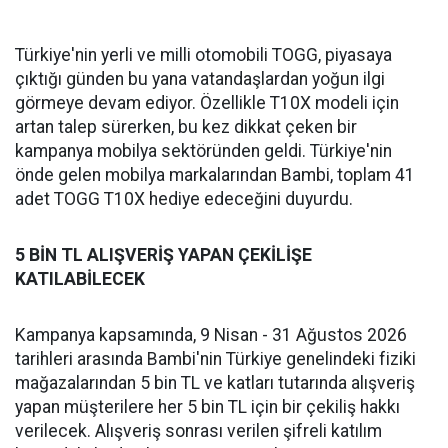
Türkiye'nin yerli ve milli otomobili TOGG, piyasaya
çıktığı günden bu yana vatandaşlardan yoğun ilgi
görmeye devam ediyor. Özellikle T10X modeli için
artan talep sürerken, bu kez dikkat çeken bir
kampanya mobilya sektöründen geldi. Türkiye'nin
önde gelen mobilya markalarından Bambi, toplam 41
adet TOGG T10X hediye edeceğini duyurdu.
5 BİN TL ALIŞVERİŞ YAPAN ÇEKİLİŞE
KATILABİLECEK
Kampanya kapsamında, 9 Nisan - 31 Ağustos 2026
tarihleri arasında Bambi'nin Türkiye genelindeki fiziki
mağazalarından 5 bin TL ve katları tutarında alışveriş
yapan müşterilere her 5 bin TL için bir çekiliş hakkı
verilecek. Alışveriş sonrası verilen şifreli katılım