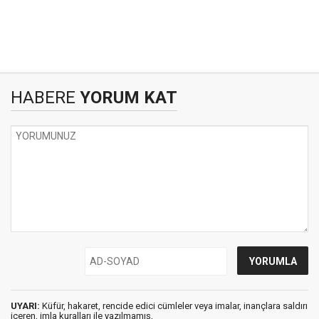
HABERE
YORUM KAT
UYARI:
Küfür, hakaret, rencide edici cümleler veya imalar, inançlara saldırı
içeren, imla kuralları ile yazılmamış,