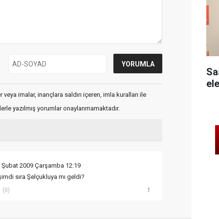
Sa
ele
veya imalar, inançlara saldırı içeren, imla kuralları ile
flerle yazılmış yorumlar onaylanmamaktadır.
8 Şubat 2009 Çarşamba 12:19
şimdi sıra Şelçukluya mı geldi?
(0)