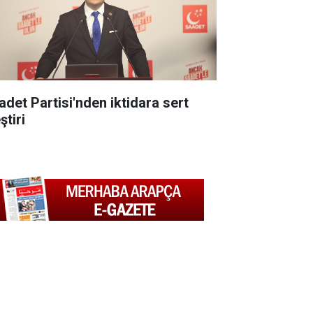
adet Partisi'nden iktidara sert
ştiri