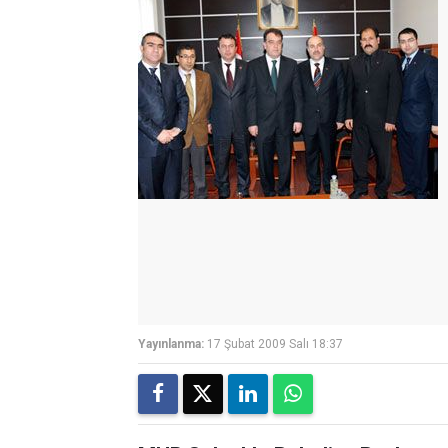
Yayınlanma:
17 Şubat 2009 Salı 18:37