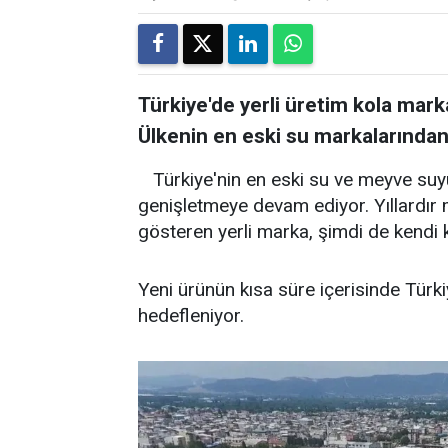
Türkiye'de yerli üretim kola markal
Ülkenin en eski su markalarından bi
Türkiye'nin en eski su ve meyve suy
genişletmeye devam ediyor. Yıllardır
gösteren yerli marka, şimdi de kendi ko
Yeni ürünün kısa süre içerisinde Türki
hedefleniyor.