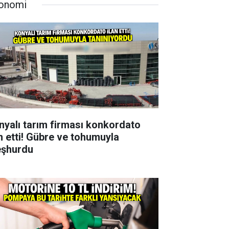
onomi
nyalı tarım firması konkordato
an etti! Gübre ve tohumuyla
şhurdu