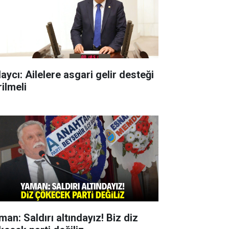
aycı: Ailelere asgari gelir desteği
ilmeli
man: Saldırı altındayız! Biz diz