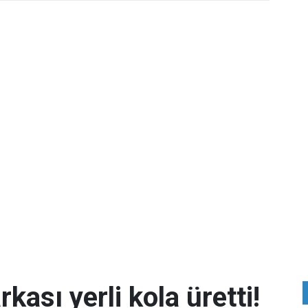
kası yerli kola üretti!