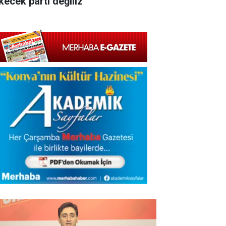
kecek parti değiliz