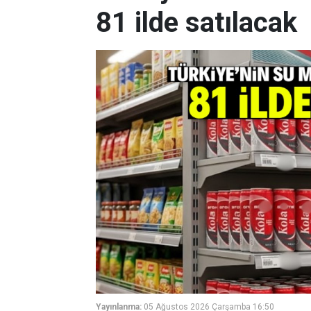
81 ilde satılacak
Yayınlanma:
05 Ağustos 2026 Çarşamba 16:50