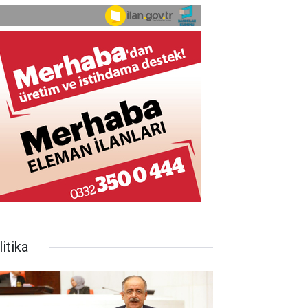
itika