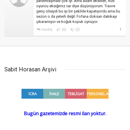
yardımlaşması çok iyi. Ama adam eksilten, hızlı
oyuncu eksiğimiz var diye düşünüyorum. Traore
genç olsaydı bu işi bir şekilde kapatıyordu ama bu
sezon o da yeterli değil. Fofana doksan dakikayı
çıkaramıyor ve koğuk kopuk oynuyor.
Yanıtla
(0)
(0)
Sabit Horasan Arşivi