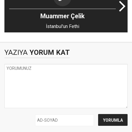
Muammer Çelik
İstanbul'un Fethi
YAZIYA
YORUM KAT