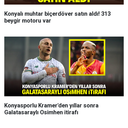
Konyalı muhtar biçerdöver satın aldı! 313
beygir motoru var
Konyasporlu Kramer'den yıllar sonra
Galatasaraylı Osimhen itirafı