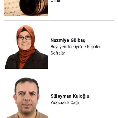
Olma
Nazmiye
Gülbaş
Büyüyen Türkiye'de Küçülen
Sofralar
Süleyman
Kuloğlu
Yüzsüzlük Çağı