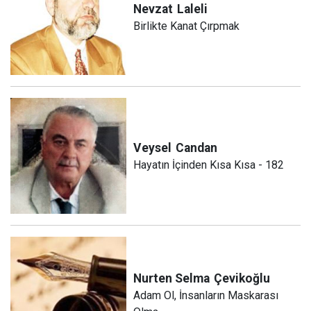
Nevzat
Laleli
Birlikte Kanat Çırpmak
Veysel
Candan
Hayatın İçinden Kısa Kısa - 182
Nurten Selma
Çevikoğlu
Adam Ol, İnsanların Maskarası