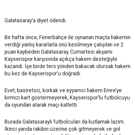
Galatasaray’a diyet ödendi.
Bir hafta önce, Fenerbahçe ile oynanan maçta hakemin
verdiği yanlış kararlarla önü kesilmeye çalışılan ve 2
puan kaybeden Galatasaray, Cumartesi akşamı
Kayserispor karşısında açıkça hakem desteğiyle
kazandı. İşe birde ters yönden bakacak olursak hakem
bu kez de Kayserispor’u doğradı.
Evet, basiretsiz, korkak ve eyyamcı hakem Emre’ye
kırmızı kart göstermeyerek, Kayserispor’lu futbolcuyu
da oyundan atarak maçı katletti.
Burada Galatasaraylı futbolcuları da kutlamak lazım.
İkinci yarıda rakibin üzerine çok gitmeyerek ve gol