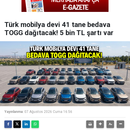
Türk mobilya devi 41 tane bedava
TOGG dağıtacak! 5 bin TL şartı var
Yayınlanma:
07 Ağustos 2026 Cuma 16:56