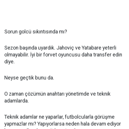
Sorun golcü sıkıntısında mı?
Sezon başında uyardık. Jahoviç ve Yatabare yeterli
olmayabilir. İyi bir forvet oyuncusu daha transfer edin
diye.
Neyse geçtik bunu da.
O zaman çözümün anahtarı yönetimde ve teknik
adamlarda.
Teknik adamlar ne yaparlar, futbolcularla görüşme
yapmazlar mı? Yapıyorlarsa neden hala devam ediyor