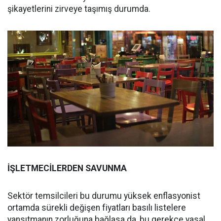
şikayetlerini zirveye taşımış durumda.
İŞLETMECİLERDEN SAVUNMA
Sektör temsilcileri bu durumu yüksek enflasyonist
ortamda sürekli değişen fiyatları basılı listelere
yansıtmanın zorluğuna bağlasa da, bu gerekçe yasal