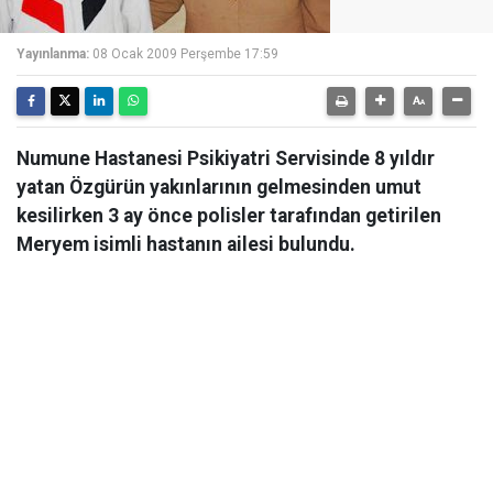
Yayınlanma:
08 Ocak 2009 Perşembe 17:59
Numune Hastanesi Psikiyatri Servisinde 8 yıldır
yatan Özgürün yakınlarının gelmesinden umut
kesilirken 3 ay önce polisler tarafından getirilen
Meryem isimli hastanın ailesi bulundu.