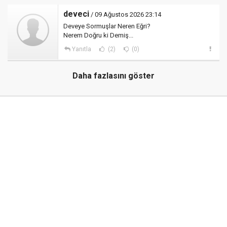
deveci
/ 09 Ağustos 2026 23:14
Deveye Sormuşlar Neren Eğri?
Nerem Doğru ki Demiş...
Yanıtla
(2)
(0)
Daha fazlasını göster