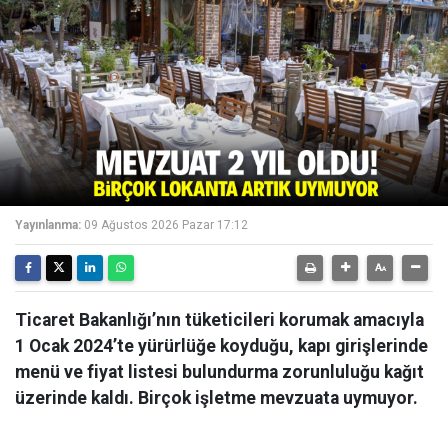
Yayınlanma:
09 Ağustos 2026 Pazar 17:12
Ticaret Bakanlığı’nın tüketicileri korumak amacıyla
1 Ocak 2024’te yürürlüğe koyduğu, kapı girişlerinde
menü ve fiyat listesi bulundurma zorunluluğu kağıt
üzerinde kaldı. Birçok işletme mevzuata uymuyor.