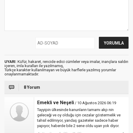
UYARI:
Küfür, hakaret, rencide edici cümleler veya imalar, inançlara saldırı
içeren, imla kuralları ile yazılmamış,
Türkçe karakter kullanılmayan ve büyük harflerle yazılmış yorumlar
onaylanmamaktadır.
8 Yorum
Emekli ve Neşeli
/ 10 Ağustos 2026 06:19
Tayyipin ülkesinde kanunların tamamı akp nin
geleceği ve oy olduğu için cezalar göstermelik ve
tahsil edilmiyor, yandaş gazeteler sadece haber
yapıyor, haberde bile 2 sene oldu uyan yok diyor.