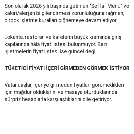
Son olarak 2026 yılı başında getirilen "Şeffaf Menü" ve
kalori/alerjen bilgilendirmesi zorunluluğuna rağmen,
birçok işletme kuralları çiğnemeye devam ediyor.
Lokanta, restoran ve kafelerin büyük kısmında giriş
kapılarında hâlâ fiyat listesi bulunmuyor. Bazı
işletmelerin fiyat listesi ise güncel değil.
TÜKETİCİ FİYATI İÇERİ GİRMEDEN GÖRMEK İSTİYOR
Vatandaşlar, içeriye girmeden fiyatları göremedikleri
için mağdur olduklarını ve masaya oturduklarında
sürpriz hesaplarla karşılaştıklarını dile getiriyor.