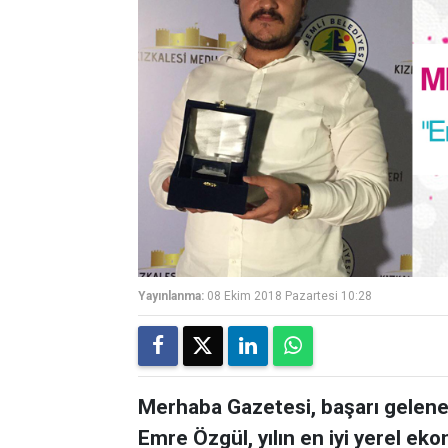
Yayınlanma:
08 Ekim 2018 Pazartesi 10:28
Merhaba Gazetesi, başarı geleneğ
Emre Özgül, yılın en iyi yerel ek