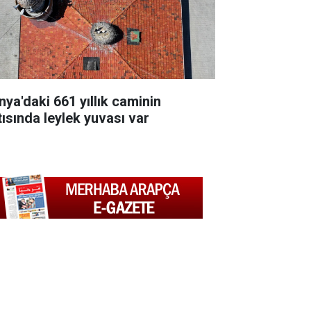
nya'daki 661 yıllık caminin
tısında leylek yuvası var