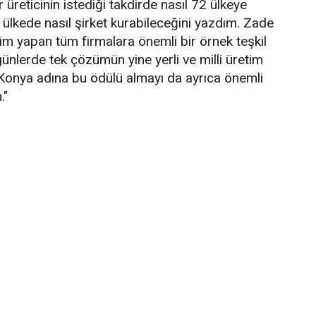
 üreticinin istediği takdirde nasıl 72 ülkeye
 ülkede nasıl şirket kurabileceğini yazdım. Zade
tim yapan tüm firmalara önemli bir örnek teşkil
ünlerde tek çözümün yine yerli ve milli üretim
 Konya adına bu ödülü almayı da ayrıca önemli
."