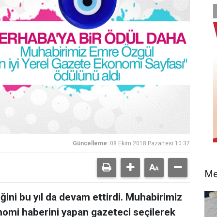
Güncelleme:
08 Ekim 2018 Pazartesi 10:37
Me
ini bu yıl da devam ettirdi. Muhabirimiz
onomi haberini yapan gazeteci seçilerek