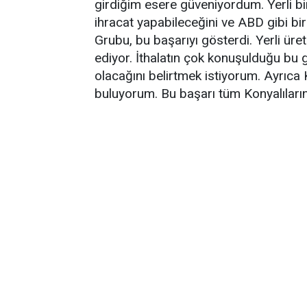
girdiğim esere güveniyordum. Yerli bir
ihracat yapabileceğini ve ABD gibi bir
Grubu, bu başarıyı gösterdi. Yerli üre
ediyor. İthalatın çok konuşulduğu bu g
olacağını belirtmek istiyorum. Ayrıca
buluyorum. Bu başarı tüm Konyalıların