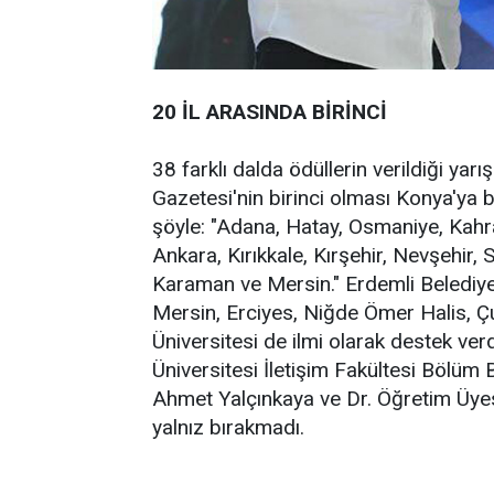
20 İL ARASINDA BİRİNCİ
38 farklı dalda ödüllerin verildiği yar
Gazetesi'nin birinci olması Konya'ya bi
şöyle: "Adana, Hatay, Osmaniye, Kah
Ankara, Kırıkkale, Kırşehir, Nevşehir, 
Karaman ve Mersin." Erdemli Belediyes
Mersin, Erciyes, Niğde Ömer Halis, 
Üniversitesi de ilmi olarak destek ver
Üniversitesi İletişim Fakültesi Bölüm
Ahmet Yalçınkaya ve Dr. Öğretim Üyes
yalnız bırakmadı.