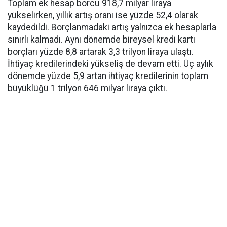
Toplam ek hesap borcu 918,7 milyar liraya
yükselirken, yıllık artış oranı ise yüzde 52,4 olarak
kaydedildi. Borçlanmadaki artış yalnızca ek hesaplarla
sınırlı kalmadı. Aynı dönemde bireysel kredi kartı
borçları yüzde 8,8 artarak 3,3 trilyon liraya ulaştı.
İhtiyaç kredilerindeki yükseliş de devam etti. Üç aylık
dönemde yüzde 5,9 artan ihtiyaç kredilerinin toplam
büyüklüğü 1 trilyon 646 milyar liraya çıktı.