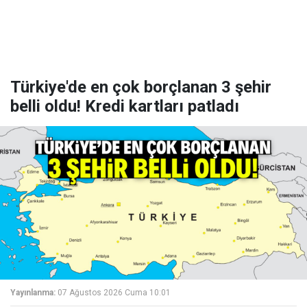
Türkiye'de en çok borçlanan 3 şehir
belli oldu! Kredi kartları patladı
Yayınlanma:
07 Ağustos 2026 Cuma 10:01