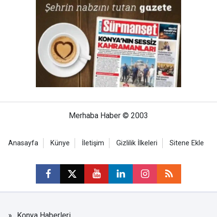
Merhaba Haber © 2003
Anasayfa
Künye
İletişim
Gizlilik İlkeleri
Sitene Ekle
Konya Haberleri