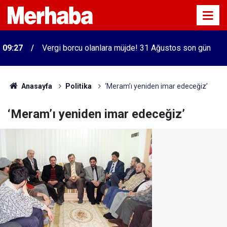
09:27
Vergi borcu olanlara müjde! 31 Ağustos son gün
Anasayfa
Politika
‘Meram’ı yeniden imar edeceğiz’
‘Meram’ı yeniden imar edeceğiz’