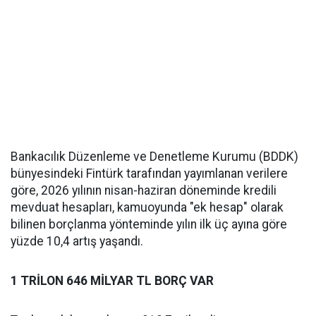
Bankacılık Düzenleme ve Denetleme Kurumu (BDDK)
bünyesindeki Fintürk tarafından yayımlanan verilere
göre, 2026 yılının nisan-haziran döneminde kredili
mevduat hesapları, kamuoyunda "ek hesap" olarak
bilinen borçlanma yönteminde yılın ilk üç ayına göre
yüzde 10,4 artış yaşandı.
1 TRİLON 646 MİLYAR TL BORÇ VAR