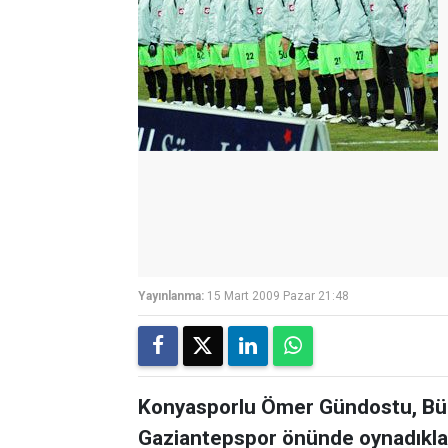
Yayınlanma:
15 Mart 2009 Pazar 21:48
Konyasporlu Ömer Gündostu, Bül
Gaziantepspor önünde oynadıklar