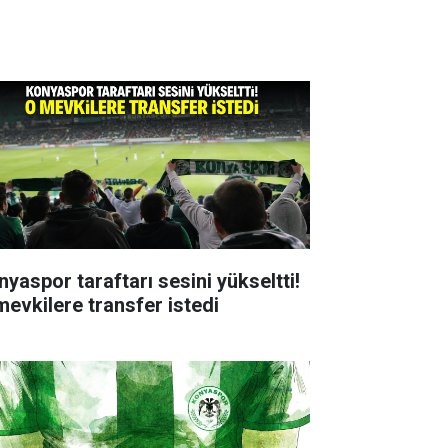
nyaspor taraftarı sesini yükseltti!
mevkilere transfer istedi