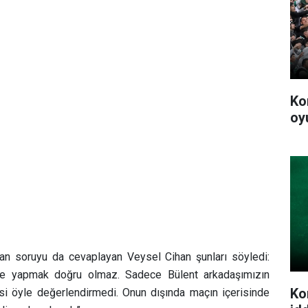
Ko
oy
n soruyu da cevaplayan Veysel Cihan şunları söyledi:
me yapmak doğru olmaz. Sadece Bülent arkadaşımızın
Ko
si öyle değerlendirmedi. Onun dışında maçın içerisinde