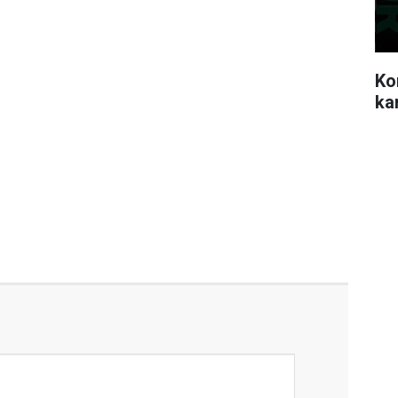
Ko
ka