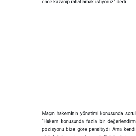
önce kazanıp rahatlamak istiyoruz”
dedi.
Maçın hakeminin yönetimi konusunda sorula
“Hakem konusunda fazla bir değerlendir
pozisyonu bize göre penaltıydı. Ama kendi