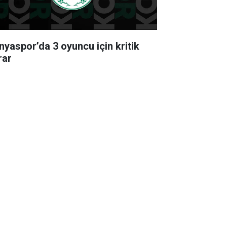
nyaspor’da 3 oyuncu için kritik
rar