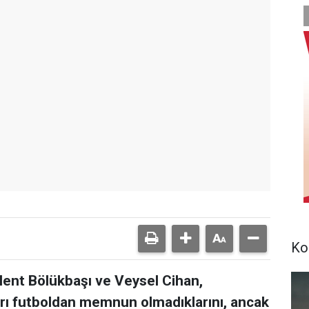
Ko
ent Bölükbaşı ve Veysel Cihan,
ı futboldan memnun olmadıklarını, ancak