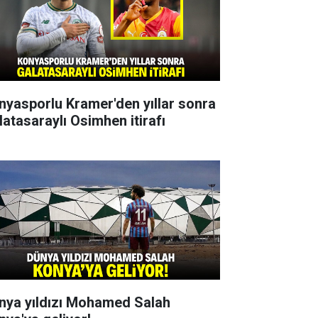
nyasporlu Kramer'den yıllar sonra
latasaraylı Osimhen itirafı
nya yıldızı Mohamed Salah