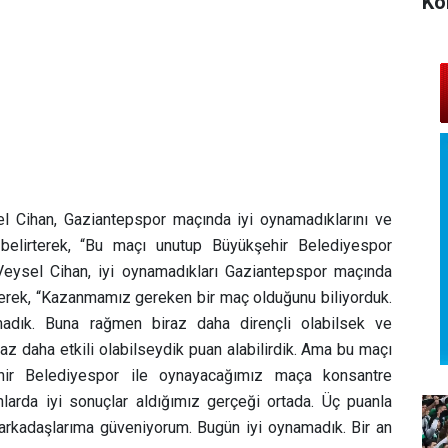
Ko
l Cihan, Gaziantepspor maçında iyi oynamadıklarını ve
i belirterek, “Bu maçı unutup Büyükşehir Belediyespor
 Veysel Cihan, iyi oynamadıkları Gaziantepspor maçında
derek,
“Kazanmamız gereken bir maç olduğunu biliyorduk.
adık. Buna rağmen biraz daha dirençli olabilsek ve
az daha etkili olabilseydik puan alabilirdik. Ama bu maçı
hir Belediyespor ile oynayacağımız maça konsantre
nlarda iyi sonuçlar aldığımız gerçeği ortada. Üç puanla
rkadaşlarıma güveniyorum. Bugün iyi oynamadık. Bir an