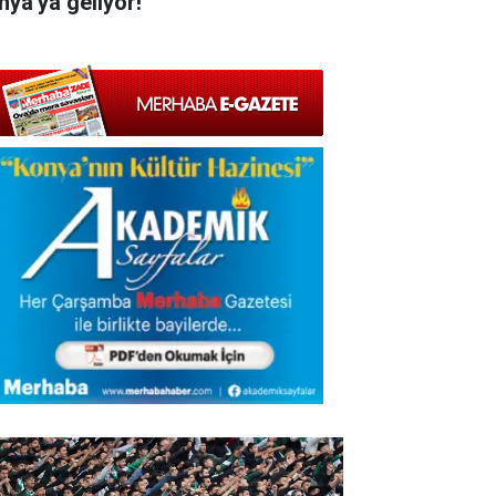
nya'ya geliyor!