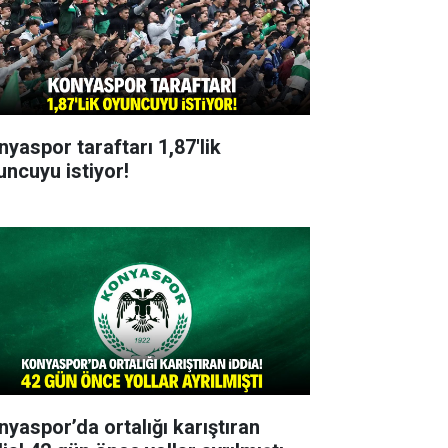
nyaspor taraftarı 1,87'lik
uncuyu istiyor!
nyaspor’da ortalığı karıştıran