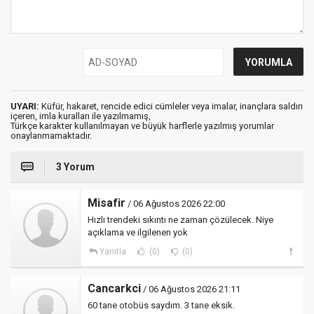
UYARI:
Küfür, hakaret, rencide edici cümleler veya imalar, inançlara saldırı
içeren, imla kuralları ile yazılmamış,
Türkçe karakter kullanılmayan ve büyük harflerle yazılmış yorumlar
onaylanmamaktadır.
3 Yorum
Misafir
/ 06 Ağustos 2026 22:00
Hızlı trendeki sıkıntı ne zaman çözülecek. Niye
açıklama ve ilgilenen yok
Yanıtla
(0)
(0)
Cancarkci
/ 06 Ağustos 2026 21:11
60 tane otobüs saydım. 3 tane eksik.