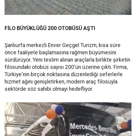
FİLO BÜYÜKLÜĞÜ 200 OTOBÜSÜ AŞTI
Şanlıurfa merkezli Enver Geçgel Turizm, kısa süre
önce faaliyete başlamasına rağmen büyümesini
sürdürüyor. Yeni teslim alınan araçlarla birlikte şirketin
filosundaki otobüs sayısı 200'ün üzerine çıktı. Firma,
Türkiye'nin birçok noktasına düzenlediği seferlerle
hizmet ağını genişletirken, modern araç filosuyla
sektörde söz sahibi olmayı hedefliyor.