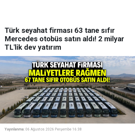
Türk seyahat firması 63 tane sıfır
Mercedes otobüs satın aldı! 2 milyar
TL'lik dev yatırım
Yayınlanma:
06 Ağustos 2026 Perşembe 16:38