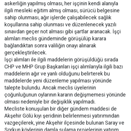
askerliğin yapılmış olması, her işçinin kendi alanıyla
ilgili mesleki eğitim almış olması, sürücü belgesine
sahip olunması, ağır işlerde çalışabilecek sağlık
koşullarına sahip olunması ve düzenlenecek yazılı
sınavdan geçer not alması gibi şartlar aranacak. İşçi
alımları meclis gündeminde görüşülüp karara
bağlandıktan sonra valiliğin onayı alınarak
gerçekleştirilecek.
İşçi alımları ile ilgili maddelerin görüşüldüğü sırada
CHP ve MHP Grup Başkanları işçi alımlarıyla ilgili bazı
maddelerin ağır ve yanlı olduğunu belirterek bu
maddelerde yeni düzenleme yapılması yönünde
talepte bulundu. Ancak meclis üyelerinin
çoğunluğunun oylarının kararın değişmemesi yönünde
olması nedeniyle bir değişiklik yapılmadı.
Mecliste konuşulan bir diğer gündem maddesi de
Akşehir Gölü kıyı şeridinin belirlenmesi yatırımından
vazgeçilerek, yine Akşehir ilçesinde bulunan Saray ve
Sorkun köylerinin damla sulama projelerinin yatırım