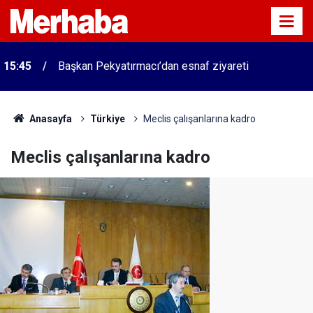
15:45
Başkan Pekyatırmacı’dan esnaf ziyareti
Anasayfa
Türkiye
Meclis çalışanlarına kadro
Meclis çalışanlarına kadro