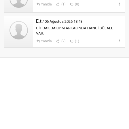
Yanıtla
(1)
(0)
E.t
/ 06 Ağustos 2026 18:48
GİT BAK BAKIYIM ARKASINDA HANGİ SÜLALE
VAR.
Yanıtla
(2)
(1)