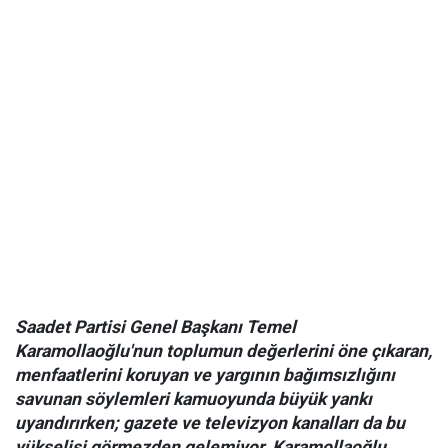
Saadet Partisi Genel Başkanı Temel
Karamollaoğlu'nun toplumun değerlerini öne çıkaran,
menfaatlerini koruyan ve yargının bağımsızlığını
savunan söylemleri kamuoyunda büyük yankı
uyandırırken; gazete ve televizyon kanalları da bu
yükselişi görmezden gelemiyor. Karamollaoğlu,