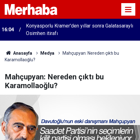
Konyasporlu Kramer'den yıllar sonra Galatasaraylı
16:04
Osimhen itirafı
Anasayfa
Medya
Mahçupyan: Nereden çıktı bu
Karamollaoğlu?
Mahçupyan: Nereden çıktı bu
Karamollaoğlu?