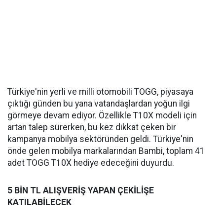
Türkiye'nin yerli ve milli otomobili TOGG, piyasaya
çıktığı günden bu yana vatandaşlardan yoğun ilgi
görmeye devam ediyor. Özellikle T10X modeli için
artan talep sürerken, bu kez dikkat çeken bir
kampanya mobilya sektöründen geldi. Türkiye'nin
önde gelen mobilya markalarından Bambi, toplam 41
adet TOGG T10X hediye edeceğini duyurdu.
5 BİN TL ALIŞVERİŞ YAPAN ÇEKİLİŞE
KATILABİLECEK