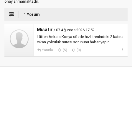
onaylanmamaktadır.
1 Yorum
Misafir
/ 07 Ağustos 2026 17:52
Lütfen Ankara Konya sözde hızlı trenindeki 2 katına
çıkan yolculuk süresi sorununu haber yapın.
Yanıtla
(5)
(0)