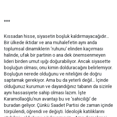
***
Kıssadan hisse, siyasetin boşluk kaldırmayacağıdır…
Bir ülkede iktidar ve ana muhalefetin aynı anda
toplumsal dinamiklerin ‘ruhunu’ elinden kaçırması
halinde, ufak bir partinin o ana dek önemsenmeyen
lideri birden umut ışığı doğurabiliyor. Ancak siyasette
boşluğun olması, onu kimin dolduracağını belirlemiyor.
Boşluğun nerede olduğunu ve niteliğini de doğru
saptamak gerekiyor. Ama bu da yeterli değil… İçinde
olduğunuz kurumun ve dayandığınız tabanın da sizinle
aynı hassasiyete sahip olması lazım. İşte
Karamollaoğlu’nun avantajı bu ve ‘sahiciliği’ de
buradan geliyor. Çünkü Saadet Partisi de zaman içinde
törpülendi, öğrendi ve değişti. İdeolojik katılıklarını