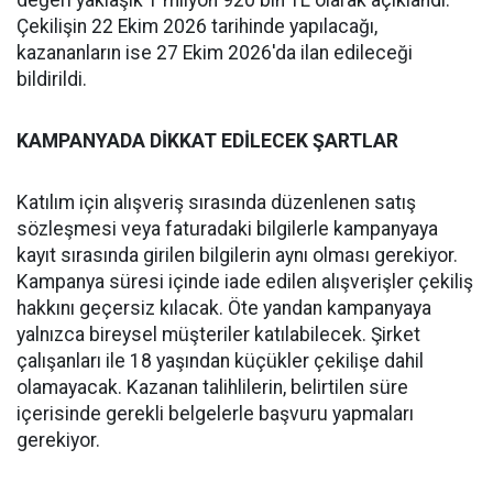
değeri yaklaşık 1 milyon 920 bin TL olarak açıklandı.
Çekilişin 22 Ekim 2026 tarihinde yapılacağı,
kazananların ise 27 Ekim 2026'da ilan edileceği
bildirildi.
KAMPANYADA DİKKAT EDİLECEK ŞARTLAR
Katılım için alışveriş sırasında düzenlenen satış
sözleşmesi veya faturadaki bilgilerle kampanyaya
kayıt sırasında girilen bilgilerin aynı olması gerekiyor.
Kampanya süresi içinde iade edilen alışverişler çekiliş
hakkını geçersiz kılacak. Öte yandan kampanyaya
yalnızca bireysel müşteriler katılabilecek. Şirket
çalışanları ile 18 yaşından küçükler çekilişe dahil
olamayacak. Kazanan talihlilerin, belirtilen süre
içerisinde gerekli belgelerle başvuru yapmaları
gerekiyor.