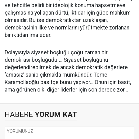
ve tehditle belirli bir ideolojik konuma hapsetmeye
çalışmasına yol açan dürtü, iktidar için güce mahkum
olmasıdır. Bu ise demokratlıktan uzaklaşan,
demokrasinin ilke ve normlarını yürütmekte zorlanan
bir iktidarı ima eder.
Dolayısıyla siyaset boşluğu çoğu zaman bir
demokrasi boşluğudur… Siyaset boşluğunu
değerlendirebilmek de ancak demokratik değerlere
‘amasız’ sahip çıkmakla mümkündür. Temel
Karamollaoğlu basitçe bunu yapıyor… Onun için basit,
ama görünen o ki diğer liderler için son derece zor…
HABERE
YORUM KAT