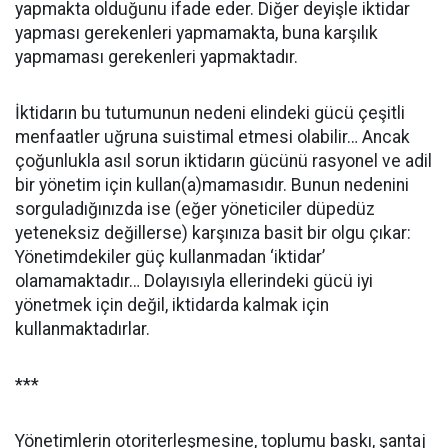
yapmakta olduğunu ifade eder. Diğer deyişle iktidar
yapması gerekenleri yapmamakta, buna karşılık
yapmaması gerekenleri yapmaktadır.
İktidarın bu tutumunun nedeni elindeki gücü çeşitli
menfaatler uğruna suistimal etmesi olabilir… Ancak
çoğunlukla asıl sorun iktidarın gücünü rasyonel ve adil
bir yönetim için kullan(a)mamasıdır. Bunun nedenini
sorguladığınızda ise (eğer yöneticiler düpedüz
yeteneksiz değillerse) karşınıza basit bir olgu çıkar:
Yönetimdekiler güç kullanmadan ‘iktidar’
olamamaktadır… Dolayısıyla ellerindeki gücü iyi
yönetmek için değil, iktidarda kalmak için
kullanmaktadırlar.
***
Yönetimlerin otoriterleşmesine, toplumu baskı, şantaj