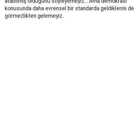
atabilmiş olduğunu söyleyemeyiz… Ama demokrasi
konusunda daha evrensel bir standarda geldiklerini de
görmezlikten gelemeyiz.