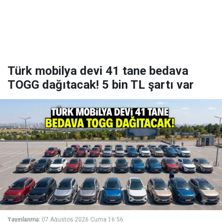
Türk mobilya devi 41 tane bedava
TOGG dağıtacak! 5 bin TL şartı var
Yayınlanma:
07 Ağustos 2026 Cuma 16:56