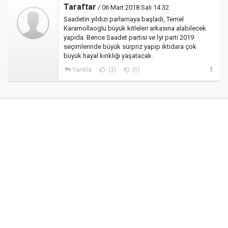
Taraftar
/ 06 Mart 2018 Salı 14:32
Saadetin yıldızı parlamaya başladı, Temel
Karamollaoglu büyük kitleleri arkasına alabilecek
yapıda. Bence Saadet partisi ve İyi parti 2019
seçimlerinde büyük sürpriz yapıp iktidara çok
büyük hayal kırıklığı yaşatacak.
Yanıtla
(3)
(1)