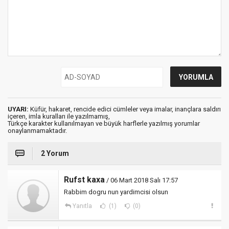
UYARI:
Küfür, hakaret, rencide edici cümleler veya imalar, inançlara saldırı
içeren, imla kuralları ile yazılmamış,
Türkçe karakter kullanılmayan ve büyük harflerle yazılmış yorumlar
onaylanmamaktadır.
2 Yorum
Rufst kaxa
/ 06 Mart 2018 Salı 17:57
Rabbim dogru nun yardimcisi olsun
Yanıtla
(1)
(0)