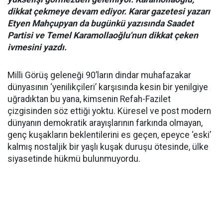
dikkat çekmeye devam ediyor. Karar gazetesi yazarı
Etyen Mahçupyan da bugünkü yazısında Saadet
Partisi ve Temel Karamollaoğlu'nun dikkat çeken
ivmesini yazdı.
Milli Görüş geleneği 90’ların dindar muhafazakar
dünyasının ‘yenilikçileri’ karşısında kesin bir yenilgiye
uğradıktan bu yana, kimsenin Refah-Fazilet
çizgisinden söz ettiği yoktu. Küresel ve post modern
dünyanın demokratik arayışlarının farkında olmayan,
genç kuşakların beklentilerini es geçen, epeyce ‘eski’
kalmış nostaljik bir yaşlı kuşak duruşu ötesinde, ülke
siyasetinde hükmü bulunmuyordu.