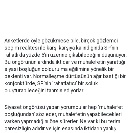
Anketlerde öyle gözükmese bile, birçok gözlemci
seçim realitesi ile karşı karşıya kalındığında SP’nin
rahatlıkla yüzde 5’in üzerine çıkabileceğini düşünüyor.
Bu öngörünün ardında iktidar ve muhalefetin yarattığı
siyasi boşluğun doldurulma eğilimine yönelik bir
beklenti var. Normalleşme dürtüsünün ağır bastığı bir
konjonktürde, SP’nin ‘rahatlatıcı’ bir soluk
oluşturabileceğini tahmin ediyorlar.
Siyaset öngörüsü yapan yorumcular hep ‘muhalefet
boşluğundan’ söz eder, muhalefetin yapabilecekleri
varken yapmadığını öne sürerler. Ne var ki bu terim
çaresizliğin adıdır ve işin esasında iktidarın yanlış