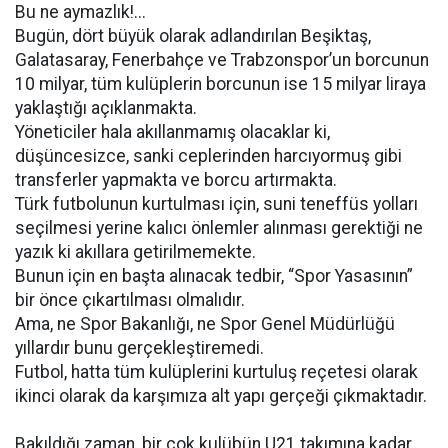
Bu ne aymazlık!...
Bugün, dört büyük olarak adlandırılan Beşiktaş,
Galatasaray, Fenerbahçe ve Trabzonspor’un borcunun
10 milyar, tüm kulüplerin borcunun ise 15 milyar liraya
yaklaştığı açıklanmakta.
Yöneticiler hala akıllanmamış olacaklar ki,
düşüncesizce, sanki ceplerinden harcıyormuş gibi
transferler yapmakta ve borcu artırmakta.
Türk futbolunun kurtulması için, suni teneffüs yolları
seçilmesi yerine kalıcı önlemler alınması gerektiği ne
yazık ki akıllara getirilmemekte.
Bunun için en başta alınacak tedbir, “Spor Yasasının”
bir önce çıkartılması olmalıdır.
Ama, ne Spor Bakanlığı, ne Spor Genel Müdürlüğü
yıllardır bunu gerçekleştiremedi.
Futbol, hatta tüm kulüplerini kurtuluş reçetesi olarak
ikinci olarak da karşımıza alt yapı gerçeği çıkmaktadır.
Bakıldığı zaman, bir çok kulübün U21 takımına kadar