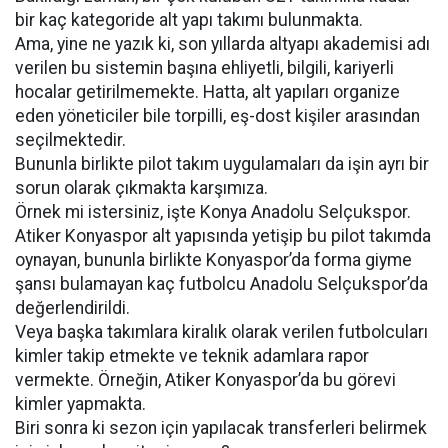
bir kaç kategoride alt yapı takımı bulunmakta.
Ama, yine ne yazık ki, son yıllarda altyapı akademisi adı
verilen bu sistemin başına ehliyetli, bilgili, kariyerli
hocalar getirilmemekte. Hatta, alt yapıları organize
eden yöneticiler bile torpilli, eş-dost kişiler arasından
seçilmektedir.
Bununla birlikte pilot takım uygulamaları da işin ayrı bir
sorun olarak çıkmakta karşımıza.
Örnek mi istersiniz, işte Konya Anadolu Selçukspor.
Atiker Konyaspor alt yapısında yetişip bu pilot takımda
oynayan, bununla birlikte Konyaspor’da forma giyme
şansı bulamayan kaç futbolcu Anadolu Selçukspor’da
değerlendirildi.
Veya başka takımlara kiralık olarak verilen futbolcuları
kimler takip etmekte ve teknik adamlara rapor
vermekte. Örneğin, Atiker Konyaspor’da bu görevi
kimler yapmakta.
Biri sonra ki sezon için yapılacak transferleri belirmek