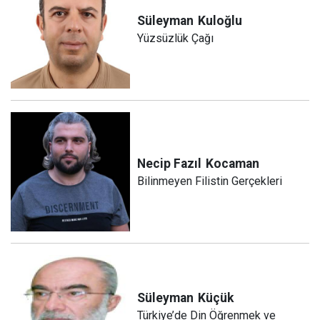
Süleyman
Kuloğlu
Yüzsüzlük Çağı
Necip Fazıl
Kocaman
Bilinmeyen Filistin Gerçekleri
Süleyman
Küçük
Türkiye’de Din Öğrenmek ve