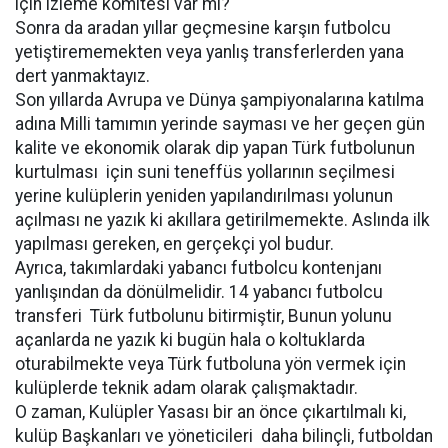
için izleme komitesi var mı?
Sonra da aradan yıllar geçmesine karşın futbolcu
yetiştirememekten veya yanlış transferlerden yana
dert yanmaktayız.
Son yıllarda Avrupa ve Dünya şampiyonalarına katılma
adına Milli tamımın yerinde sayması ve her geçen gün
kalite ve ekonomik olarak dip yapan Türk futbolunun
kurtulması için suni teneffüs yollarının seçilmesi
yerine kulüplerin yeniden yapılandırılması yolunun
açılması ne yazık ki akıllara getirilmemekte. Aslında ilk
yapılması gereken, en gerçekçi yol budur.
Ayrıca, takımlardaki yabancı futbolcu kontenjanı
yanlışından da dönülmelidir. 14 yabancı futbolcu
transferi Türk futbolunu bitirmiştir, Bunun yolunu
açanlarda ne yazık ki bugün hala o koltuklarda
oturabilmekte veya Türk futboluna yön vermek için
kulüplerde teknik adam olarak çalışmaktadır.
O zaman, Kulüpler Yasası bir an önce çıkartılmalı ki,
kulüp Başkanları ve yöneticileri daha bilinçli, futboldan