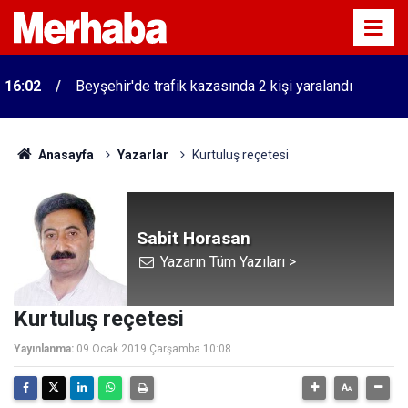
16:02
Beyşehir'de trafik kazasında 2 kişi yaralandı
Anasayfa
Yazarlar
Kurtuluş reçetesi
Sabit Horasan
Yazarın Tüm Yazıları >
Kurtuluş reçetesi
Yayınlanma:
09 Ocak 2019 Çarşamba 10:08