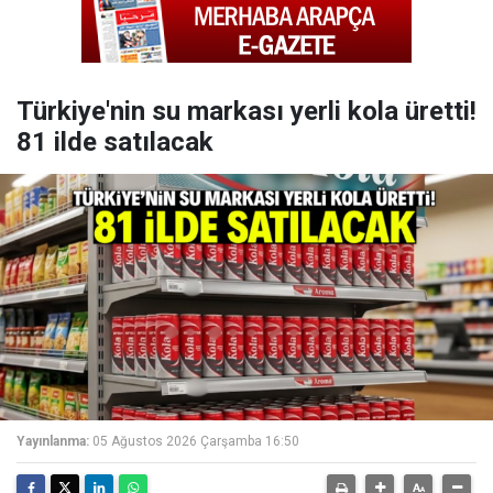
Türkiye'nin su markası yerli kola üretti!
81 ilde satılacak
Yayınlanma:
05 Ağustos 2026 Çarşamba 16:50