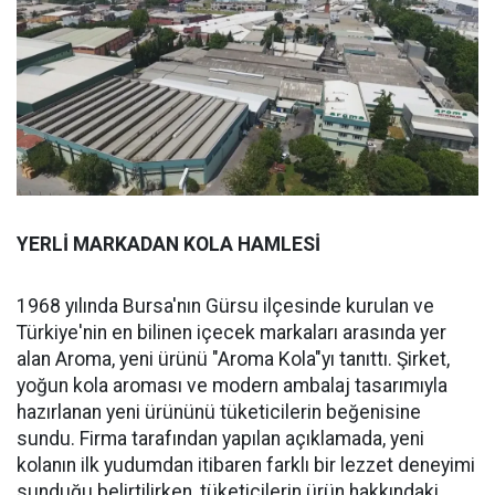
YERLİ MARKADAN KOLA HAMLESİ
1968 yılında Bursa'nın Gürsu ilçesinde kurulan ve
Türkiye'nin en bilinen içecek markaları arasında yer
alan Aroma, yeni ürünü "Aroma Kola"yı tanıttı. Şirket,
yoğun kola aroması ve modern ambalaj tasarımıyla
hazırlanan yeni ürününü tüketicilerin beğenisine
sundu. Firma tarafından yapılan açıklamada, yeni
kolanın ilk yudumdan itibaren farklı bir lezzet deneyimi
sunduğu belirtilirken, tüketicilerin ürün hakkındaki