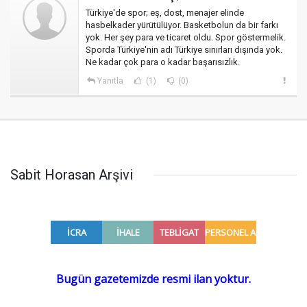
Türkiye'de spor; eş, dost, menajer elinde
hasbelkader yürütülüyor. Basketbolun da bir farkı
yok. Her şey para ve ticaret oldu. Spor göstermelik.
Sporda Türkiye'nin adı Türkiye sınırları dışında yok.
Ne kadar çok para o kadar başarısızlık.
Yanıtla
(1)
(0)
Sabit Horasan Arşivi