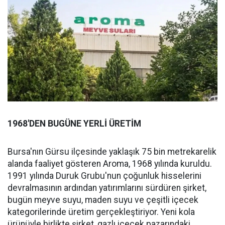
1968'DEN BUGÜNE YERLİ ÜRETİM
Bursa'nın Gürsu ilçesinde yaklaşık 75 bin metrekarelik
alanda faaliyet gösteren Aroma, 1968 yılında kuruldu.
1991 yılında Duruk Grubu'nun çoğunluk hisselerini
devralmasının ardından yatırımlarını sürdüren şirket,
bugün meyve suyu, maden suyu ve çeşitli içecek
kategorilerinde üretim gerçekleştiriyor. Yeni kola
ürünüyle birlikte şirket, gazlı içecek pazarındaki