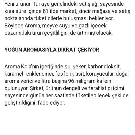
Yeni ürünün Türkiye genelindeki satış ağı sayesinde
kısa süre içinde 81 ilde market, zincir mağaza ve satış
noktalarında tüketicilerle buluşması bekleniyor.
Böylece Aroma, meyve suyu ve gazlı içecek
pazarındaki ürün çeşitliliğini de artırmış olacak.
YOĞUN AROMASIYLA DİKKAT ÇEKİYOR
Aroma Kola'nın içeriğinde su, şeker, karbondioksit,
karamel renklendirici, fosforik asit, koruyucular, doğal
aroma verici ve litre başına 96 miligram kafein
bulunuyor. Şirket, ürünün dengeli ve ferahlatıcı içimi
sayesinde günün her saatinde tüketilebilecek şekilde
geliştirildiğini ifade ediyor.