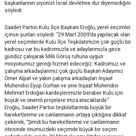
başkanlarının siyonist İsrail devletine dur diyemediğini
söyledi.
Saadet Partisi Kulu İlçe Başkanı Eroğlu, yerel seçimler
içinse şunları söyledi: “29 Mart 2009’da yapılacak olan
yerel seçimlerde Kulu İlçe Teşkilatımızın çok güçlü bir
kadrosu var bu kadromuzla ve adaylarımızla gece
gündüz çalışarak Milli Görüş ruhuna uygun
misyonumuz gereği hizmet edeceğiz. Kadromuz ve
çalışma arkadaşlarımız çok güçlü Başkan Adayımız
Ömer Alpat ve yakın çalışma arkadaşları İnşaat
Mühendisi Eyüp Gürhan ve yine İnşaat Mühendisi
Mehmet Erdoğan kardeşlerimizle beraber Kulu için
büyük ve önemli projelere imza atacaklardır.”
Eroğlu, Saadet Partisi teşkilatlarında büyük bir
hareketlenme ve canlanmanın ortaya çıktığına dikkat
çekerek, “Şimdi bu hareketlenme ve canlanmanın
ötesinde önümüzdeki seçimde büyük bir seçim