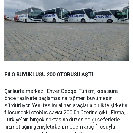
FİLO BÜYÜKLÜĞÜ 200 OTOBÜSÜ AŞTI
Şanlıurfa merkezli Enver Geçgel Turizm, kısa süre
önce faaliyete başlamasına rağmen büyümesini
sürdürüyor. Yeni teslim alınan araçlarla birlikte şirketin
filosundaki otobüs sayısı 200'ün üzerine çıktı. Firma,
Türkiye'nin birçok noktasına düzenlediği seferlerle
hizmet ağını genişletirken, modern araç filosuyla