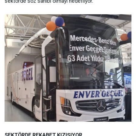
sektörde söz sahibi olmayı hedefliyor.
SEKTÖRDE REKABET KIZIŞIYOR