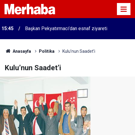
15:45
Başkan Pekyatırmacı’dan esnaf ziyareti
Anasayfa
Politika
Kulu’nun Saadet’i
Kulu’nun Saadet’i