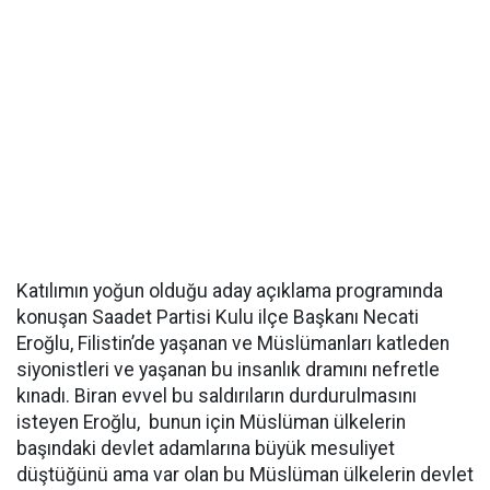
Katılımın yoğun olduğu aday açıklama programında
konuşan Saadet Partisi Kulu ilçe Başkanı Necati
Eroğlu, Filistin’de yaşanan ve Müslümanları katleden
siyonistleri ve yaşanan bu insanlık dramını nefretle
kınadı. Biran evvel bu saldırıların durdurulmasını
isteyen Eroğlu, bunun için Müslüman ülkelerin
başındaki devlet adamlarına büyük mesuliyet
düştüğünü ama var olan bu Müslüman ülkelerin devlet