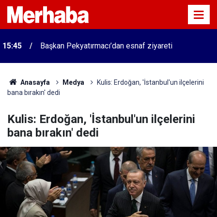
15:45
Başkan Pekyatırmacı’dan esnaf ziyareti
Anasayfa
Medya
Kulis: Erdoğan, 'İstanbul'un ilçelerini
bana bırakın' dedi
Kulis: Erdoğan, 'İstanbul'un ilçelerini
bana bırakın' dedi