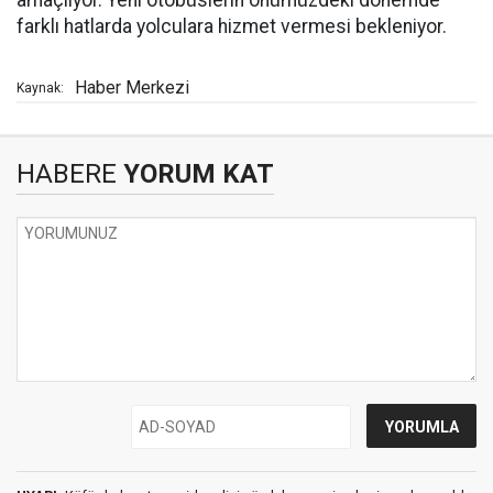
amaçlıyor. Yeni otobüslerin önümüzdeki dönemde
farklı hatlarda yolculara hizmet vermesi bekleniyor.
Haber Merkezi
Kaynak:
HABERE
YORUM KAT