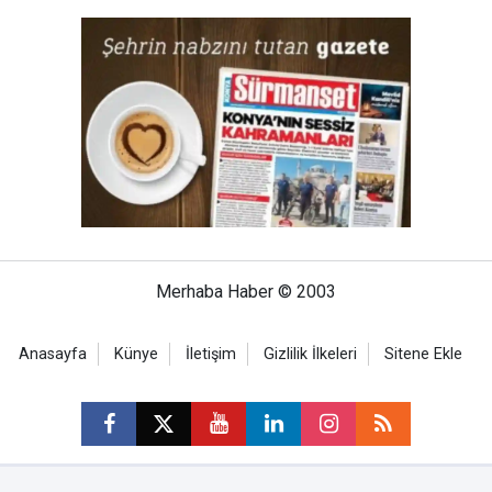
Merhaba Haber © 2003
Anasayfa
Künye
İletişim
Gizlilik İlkeleri
Sitene Ekle