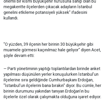
önemli bir kısmı büyükşehir nüfusuna sahip olan bu
megakentte ilçelerden çıkacak adayların İstanbul
genelini etkileme potansiyeli yüksek" ifadesini
kullandı.
"O yüzden, 39 ilçenin her birinin 30 büyükşehir gibi
muamele görmesi kaçınılmaz hale geliyor" diyen Acet,
şöyle devam etti:
— Parti yönetiminin yaptığı toplantılardan birinde anket
yapılması düşünülen yerler konuşulurken İstanbul'un
ilçelerine sıra geldiğinde Cumhurbaşkanı Erdoğan,
"İstanbul'un ilçelerini bana bırakın" diyor. Bu cümle, her
birinin durumunu yakından tanıyan Erdoğan'ın bu
ilçelerle özel olarak çalışmakta olduğuna işaret ediyor.