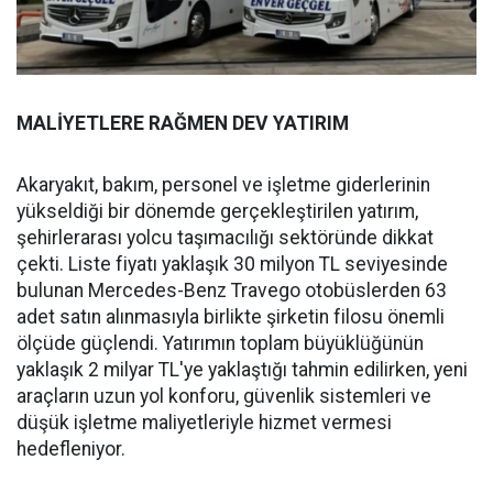
MALİYETLERE RAĞMEN DEV YATIRIM
Akaryakıt, bakım, personel ve işletme giderlerinin
yükseldiği bir dönemde gerçekleştirilen yatırım,
şehirlerarası yolcu taşımacılığı sektöründe dikkat
çekti. Liste fiyatı yaklaşık 30 milyon TL seviyesinde
bulunan Mercedes-Benz Travego otobüslerden 63
adet satın alınmasıyla birlikte şirketin filosu önemli
ölçüde güçlendi. Yatırımın toplam büyüklüğünün
yaklaşık 2 milyar TL'ye yaklaştığı tahmin edilirken, yeni
araçların uzun yol konforu, güvenlik sistemleri ve
düşük işletme maliyetleriyle hizmet vermesi
hedefleniyor.