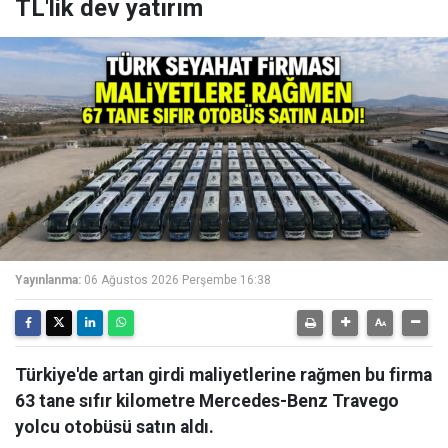
TL'lik dev yatırım
Yayınlanma:
06 Ağustos 2026 Perşembe 16:38
Türkiye'de artan girdi maliyetlerine rağmen bu firma
63 tane sıfır kilometre Mercedes-Benz Travego
yolcu otobüsü satın aldı.