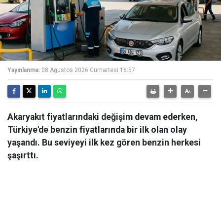
Yayınlanma:
08 Ağustos 2026 Cumartesi 16:57
Akaryakıt fiyatlarındaki değişim devam ederken,
Türkiye'de benzin fiyatlarında bir ilk olan olay
yaşandı. Bu seviyeyi ilk kez gören benzin herkesi
şaşırttı.