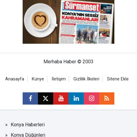
Merhaba Haber © 2003
Anasayfa
Künye
İletişim
Gizlilik İlkeleri
Sitene Ekle
Konya Haberleri
Konya Düğünleri