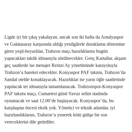
Ligde iyi bir çıkış yakalayan, ancak son iki hafta da Antalyaspor
ve Galatasaray karşısında aldığı yenilgilerle duraklama dönemine
giren yeşil-beyazlılar, Trabzon maçı hazırlıklarını bugün
yapacakları taktik idmanıyla sürdürecekler. Genç Kartallar, akşam
geç saatlerde ise menajer Remzi Ay yönetiminde karayoluyla
Trabzon’a hareket edecekler. Konyaspor PAF takımı, Trabzon’da
Sandal otelde konaklayacak. Hazırlıklar ise yarın öğle saatlerinde
yapılacak ter idmanıyla tamamlanacak. Trabzonspor-Konyaspor
PAF takımı maçı, Cumartesi günü Yavuz selim stadında
oynanacak ve saat 12.00’de başlayacak. Konyaspor’da, bu
karşılaşma öncesi eksik yok. Yönetici ve teknik adamlar, iyi
hazırlandıklarını, Trabzon’u yenerek kötü gidişe bir son
vereceklerini dile getirdiler.