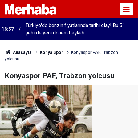
Türkiye'de benzin fiyatlarında tarihi olay! Bu 51
16:57
şehirde yeni dönem başladı
Anasayfa
Konya Spor
Konyaspor PAF, Trabzon
yolcusu
Konyaspor PAF, Trabzon yolcusu