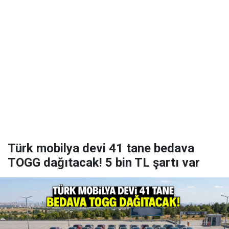
Türk mobilya devi 41 tane bedava
TOGG dağıtacak! 5 bin TL şartı var