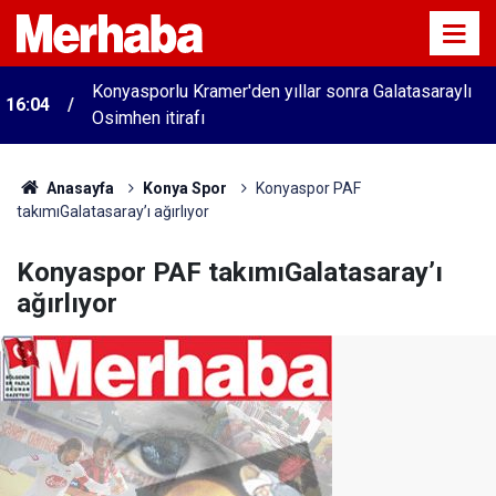
Konyasporlu Kramer'den yıllar sonra Galatasaraylı
16:04
Osimhen itirafı
Anasayfa
Konya Spor
Konyaspor PAF
takımıGalatasaray’ı ağırlıyor
Konyaspor PAF takımıGalatasaray’ı
ağırlıyor