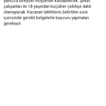
yalnızca bireysel müşteriler katılabilecek. Şirket
çalışanları ile 18 yaşından küçükler çekilişe dahil
olamayacak. Kazanan talihlilerin, belirtilen süre
içerisinde gerekli belgelerle başvuru yapmaları
gerekiyor.