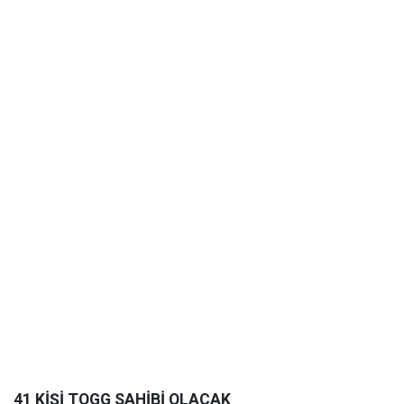
41 KİŞİ TOGG SAHİBİ OLACAK