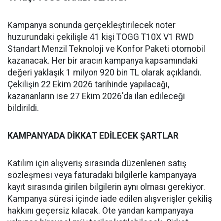
Kampanya sonunda gerçekleştirilecek noter
huzurundaki çekilişle 41 kişi TOGG T10X V1 RWD
Standart Menzil Teknoloji ve Konfor Paketi otomobil
kazanacak. Her bir aracın kampanya kapsamındaki
değeri yaklaşık 1 milyon 920 bin TL olarak açıklandı.
Çekilişin 22 Ekim 2026 tarihinde yapılacağı,
kazananların ise 27 Ekim 2026'da ilan edileceği
bildirildi.
KAMPANYADA DİKKAT EDİLECEK ŞARTLAR
Katılım için alışveriş sırasında düzenlenen satış
sözleşmesi veya faturadaki bilgilerle kampanyaya
kayıt sırasında girilen bilgilerin aynı olması gerekiyor.
Kampanya süresi içinde iade edilen alışverişler çekiliş
hakkını geçersiz kılacak. Öte yandan kampanyaya