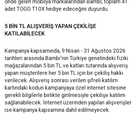
önde gelen mobilya markalarından Bambi, toplam 41
adet TOGG T10X hediye edeceğini duyurdu.
5 BİN TL ALIŞVERİŞ YAPAN ÇEKİLİŞE
KATILABİLECEK
Kampanya kapsamında, 9 Nisan - 31 Ağustos 2026
tarihleri arasında Bambi'nin Türkiye genelindeki fiziki
mağazalarından 5 bin TL ve katları tutarında alışveriş
yapan müşterilere her 5 bin TL için bir çekiliş hakkı
verilecek. Alışveriş sonrası verilen şifreli katılım
kartındaki kodun kampanyaya özel internet sitesine
gerekli bilgilerle birlikte girilmesiyle çekilişe katılım
sağlanabilecek. İnternet üzerinden yapılan alışverişler
ise kampanya kapsamına dahil edilmeyecek.