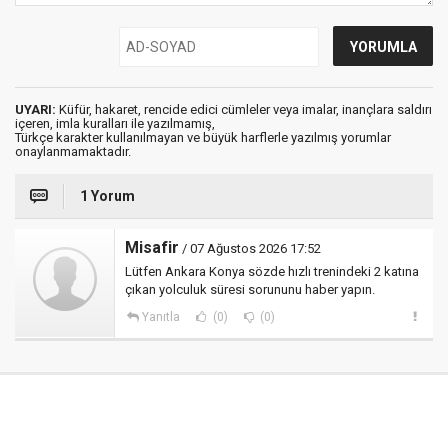
UYARI:
Küfür, hakaret, rencide edici cümleler veya imalar, inançlara saldırı
içeren, imla kuralları ile yazılmamış,
Türkçe karakter kullanılmayan ve büyük harflerle yazılmış yorumlar
onaylanmamaktadır.
1 Yorum
Misafir
/ 07 Ağustos 2026 17:52
Lütfen Ankara Konya sözde hızlı trenindeki 2 katına
çıkan yolculuk süresi sorununu haber yapın.
Yanıtla
(0)
(0)