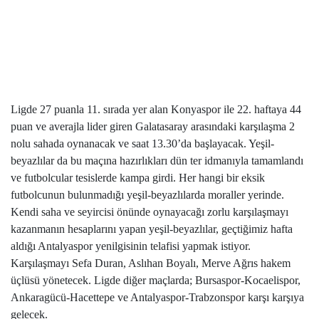
Ligde 27 puanla 11. sırada yer alan Konyaspor ile 22. haftaya 44
puan ve averajla lider giren Galatasaray arasındaki karşılaşma 2
nolu sahada oynanacak ve saat 13.30’da başlayacak. Yeşil-
beyazlılar da bu maçına hazırlıkları dün ter idmanıyla tamamlandı
ve futbolcular tesislerde kampa girdi. Her hangi bir eksik
futbolcunun bulunmadığı yeşil-beyazlılarda moraller yerinde.
Kendi saha ve seyircisi önünde oynayacağı zorlu karşılaşmayı
kazanmanın hesaplarını yapan yeşil-beyazlılar, geçtiğimiz hafta
aldığı Antalyaspor yenilgisinin telafisi yapmak istiyor.
Karşılaşmayı Sefa Duran, Aslıhan Boyalı, Merve Ağrıs hakem
üçlüsü yönetecek. Ligde diğer maçlarda; Bursaspor-Kocaelispor,
Ankaragücü-Hacettepe ve Antalyaspor-Trabzonspor karşı karşıya
gelecek.