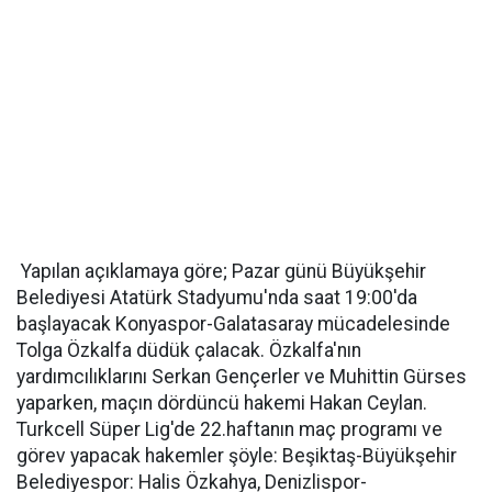
Yapılan açıklamaya göre; Pazar günü Büyükşehir
Belediyesi Atatürk Stadyumu'nda saat 19:00'da
başlayacak Konyaspor-Galatasaray mücadelesinde
Tolga Özkalfa düdük çalacak. Özkalfa'nın
yardımcılıklarını Serkan Gençerler ve Muhittin Gürses
yaparken, maçın dördüncü hakemi Hakan Ceylan.
Turkcell Süper Lig'de 22.haftanın maç programı ve
görev yapacak hakemler şöyle: Beşiktaş-Büyükşehir
Belediyespor: Halis Özkahya, Denizlispor-