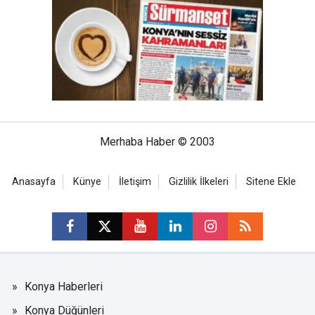
Merhaba Haber © 2003
Anasayfa
Künye
İletişim
Gizlilik İlkeleri
Sitene Ekle
Konya Haberleri
Konya Düğünleri