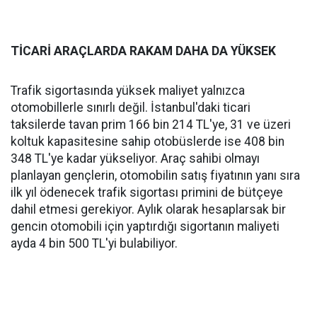
TİCARİ ARAÇLARDA RAKAM DAHA DA YÜKSEK
Trafik sigortasında yüksek maliyet yalnızca
otomobillerle sınırlı değil. İstanbul'daki ticari
taksilerde tavan prim 166 bin 214 TL'ye, 31 ve üzeri
koltuk kapasitesine sahip otobüslerde ise 408 bin
348 TL'ye kadar yükseliyor. Araç sahibi olmayı
planlayan gençlerin, otomobilin satış fiyatının yanı sıra
ilk yıl ödenecek trafik sigortası primini de bütçeye
dahil etmesi gerekiyor. Aylık olarak hesaplarsak bir
gencin otomobili için yaptırdığı sigortanın maliyeti
ayda 4 bin 500 TL'yi bulabiliyor.