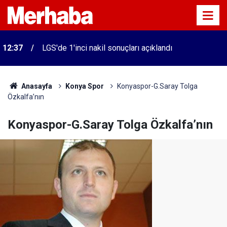
12:37
LGS'de 1'inci nakil sonuçları açıklandı
Anasayfa
Konya Spor
Konyaspor-G.Saray Tolga
Özkalfa’nın
Konyaspor-G.Saray Tolga Özkalfa’nın