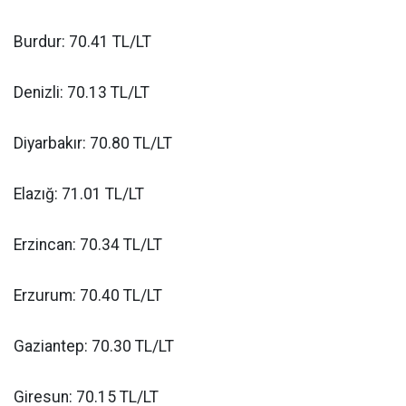
Burdur: 70.41 TL/LT
Denizli: 70.13 TL/LT
Diyarbakır: 70.80 TL/LT
Elazığ: 71.01 TL/LT
Erzincan: 70.34 TL/LT
Erzurum: 70.40 TL/LT
Gaziantep: 70.30 TL/LT
Giresun: 70.15 TL/LT