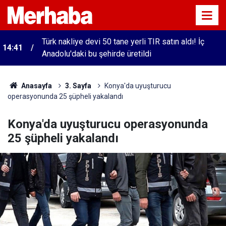
Türk nakliye devi 50 tane yerli TIR satın aldı! İç
14:41
Anadolu'daki bu şehirde üretildi
Anasayfa
3. Sayfa
Konya'da uyuşturucu
operasyonunda 25 şüpheli yakalandı
Konya'da uyuşturucu operasyonunda
25 şüpheli yakalandı