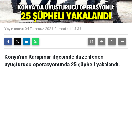
Yayınlanma:
04 Temmuz 2026 Cumartesi 15:36
Konya'nın Karapınar ilçesinde düzenlenen
uyuşturucu operasyonunda 25 şüpheli yakalandı.