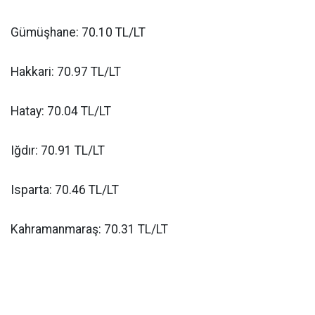
Gümüşhane: 70.10 TL/LT
Hakkari: 70.97 TL/LT
Hatay: 70.04 TL/LT
Iğdır: 70.91 TL/LT
Isparta: 70.46 TL/LT
Kahramanmaraş: 70.31 TL/LT