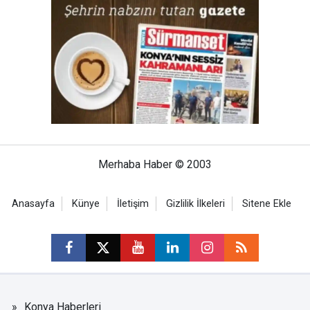
Merhaba Haber © 2003
Anasayfa
Künye
İletişim
Gizlilik İlkeleri
Sitene Ekle
Konya Haberleri