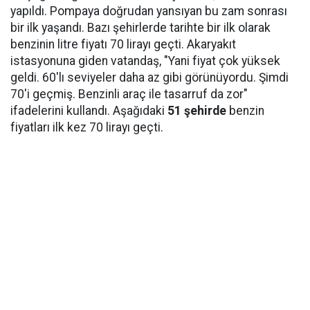
yapıldı. Pompaya doğrudan yansıyan bu zam sonrası
bir ilk yaşandı. Bazı şehirlerde tarihte bir ilk olarak
benzinin litre fiyatı 70 lirayı geçti. Akaryakıt
istasyonuna giden vatandaş, "Yani fiyat çok yüksek
geldi. 60'lı seviyeler daha az gibi görünüyordu. Şimdi
70'i geçmiş. Benzinli araç ile tasarruf da zor"
ifadelerini kullandı. Aşağıdaki
51 şehirde
benzin
fiyatları ilk kez 70 lirayı geçti.