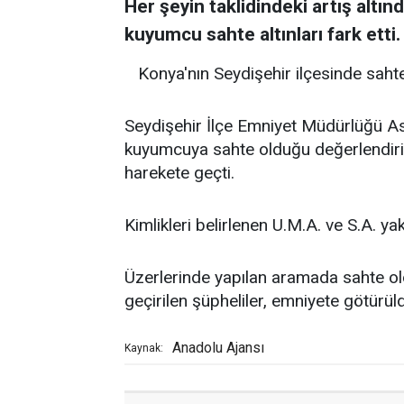
Her şeyin taklidindeki artış altı
kuyumcu sahte altınları fark etti.
Konya'nın Seydişehir ilçesinde sahte
Seydişehir İlçe Emniyet Müdürlüğü Asa
kuyumcuya sahte olduğu değerlendirilen
harekete geçti.
Kimlikleri belirlenen U.M.A. ve S.A. ya
Üzerlerinde yapılan aramada sahte old
geçirilen şüpheliler, emniyete götürül
Anadolu Ajansı
Kaynak: