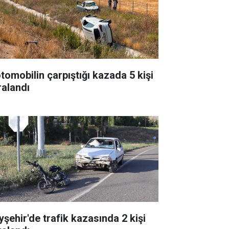
otomobilin çarpıştığı kazada 5 kişi
ralandı
yşehir'de trafik kazasında 2 kişi