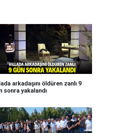
llada arkadaşını öldüren zanlı 9
n sonra yakalandı