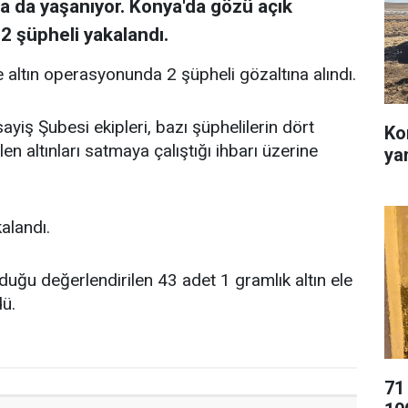
nda da yaşanıyor. Konya'da gözü açık
 2 şüpheli yakalandı.
 altın operasyonunda 2 şüpheli gözaltına alındı.
yiş Şubesi ekipleri, bazı şüphelilerin dört
Ko
 altınları satmaya çalıştığı ihbarı üzerine
ya
kalandı.
uğu değerlendirilen 43 adet 1 gramlık altın ele
dü.
71