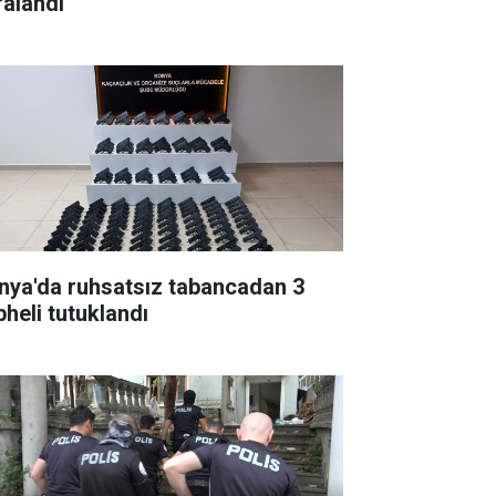
ralandı
nya'da ruhsatsız tabancadan 3
pheli tutuklandı