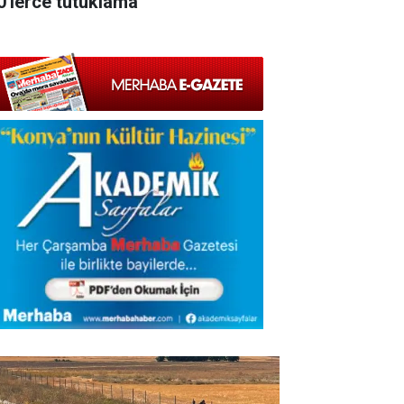
0'lerce tutuklama