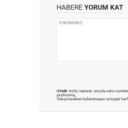
HABERE
YORUM KAT
UYARI:
Küfür, hakaret, rencide edici cümleler 
yazılmamış,
Türkçe karakter kullanılmayan ve büyük har