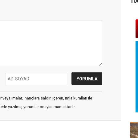
10
veya imalar, inançlara saldırı içeren, imla kuralları ile
flerle yazılmış yorumlar onaylanmamaktadır.