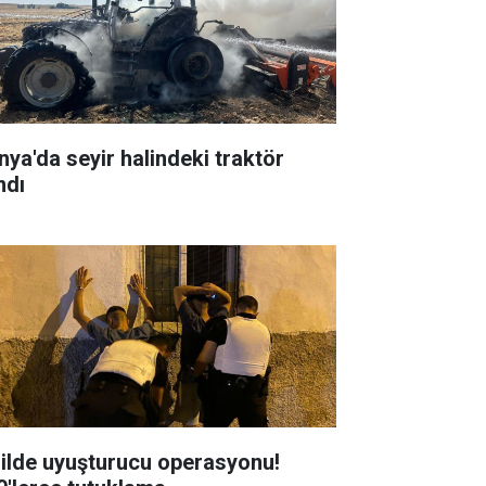
nya'da seyir halindeki traktör
ndı
 ilde uyuşturucu operasyonu!