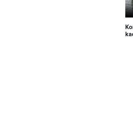
Ko
ka