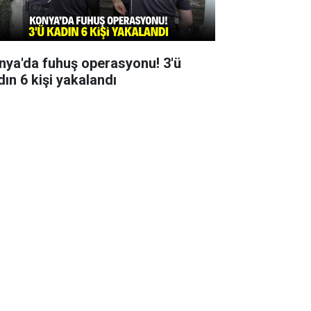
nya'da fuhuş operasyonu! 3'ü
dın 6 kişi yakalandı