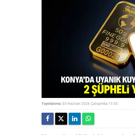
Yayınlanma:
03 Haziran 2026 Çarşamba 15:55