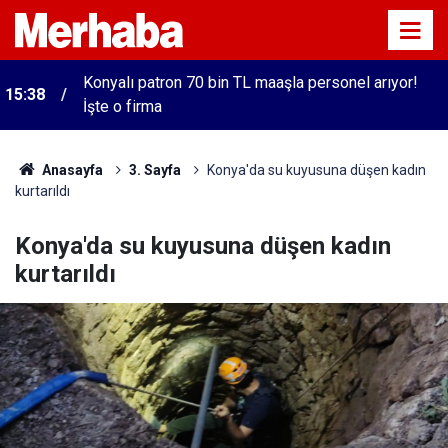
Konyalı patron 70 bin TL maaşla personel arıyor!
15:38
İşte o firma
Anasayfa
3. Sayfa
Konya'da su kuyusuna düşen kadın
kurtarıldı
Konya'da su kuyusuna düşen kadın
kurtarıldı