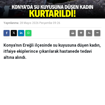
Yayınlanma:
28 Mayıs 2026 Perşembe 09:26
Konya'nın Ereğli ilçesinde su kuyusuna düşen kadın,
itfaiye ekiplerince çıkarılarak hastanede tedavi
altına alındı.