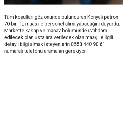
Tüm koşulları göz önünde bulunduran Konyalı patron
70 bin TL maaş ile personel alımı yapacağını duyurdu.
Markette kasap ve manav bölümünde istihdam
edilecek olan ustalara verilecek olan maaş ile ilgili
detaylı bilgi almak isteyenlerin 0553 440 90 61
numaralı telefonu aramaları gerekiyor.