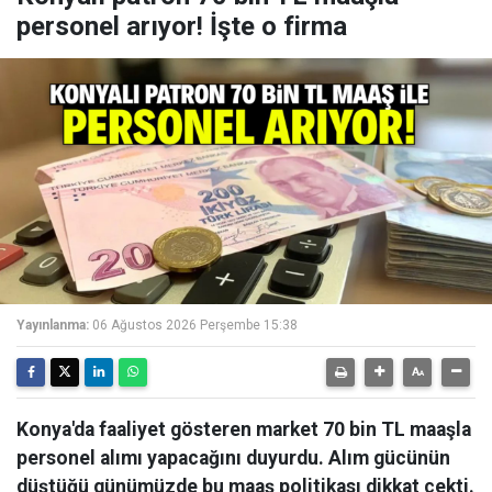
personel arıyor! İşte o firma
Yayınlanma:
06 Ağustos 2026 Perşembe 15:38
Konya'da faaliyet gösteren market 70 bin TL maaşla
personel alımı yapacağını duyurdu. Alım gücünün
düştüğü günümüzde bu maaş politikası dikkat çekti.