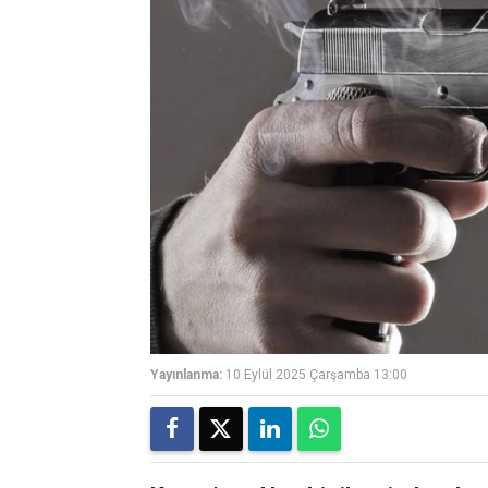
Yayınlanma:
10 Eylül 2025 Çarşamba 13:00