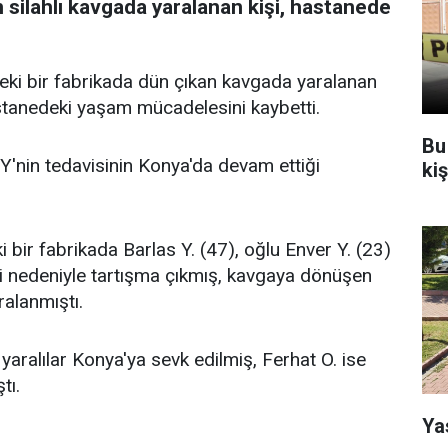
 silahlı kavgada yaralanan kişi, hastanede
eki bir fabrikada dün çıkan kavgada yaralanan
stanedeki yaşam mücadelesini kaybetti.
Bu
 Y'nin tedavisinin Konya'da devam ettiği
ki
bir fabrikada Barlas Y. (47), oğlu Enver Y. (23)
i nedeniyle tartışma çıkmış, kavgaya dönüşen
ralanmıştı.
yaralılar Konya'ya sevk edilmiş, Ferhat O. ise
tı.
Ya