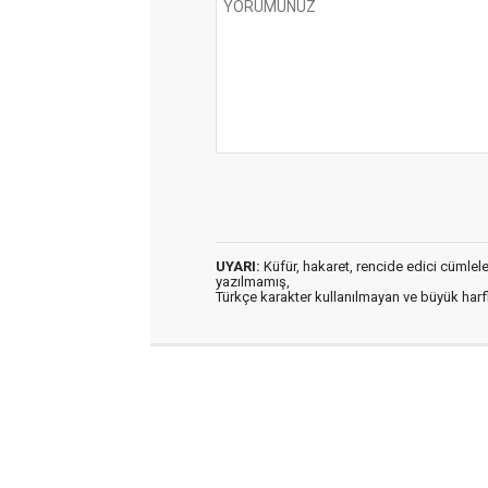
UYARI:
Küfür, hakaret, rencide edici cümleler 
yazılmamış,
Türkçe karakter kullanılmayan ve büyük har