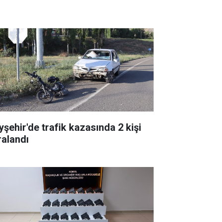
yşehir'de trafik kazasında 2 kişi
ralandı