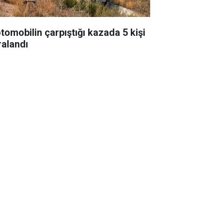
otomobilin çarpıştığı kazada 5 kişi
ralandı