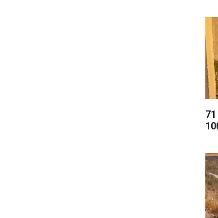
71
10