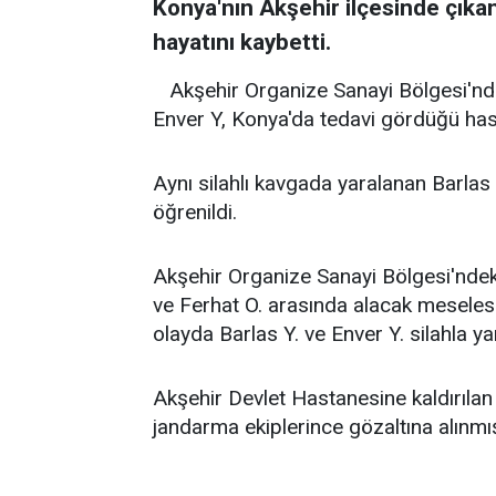
Konya'nın Akşehir ilçesinde çıkan
hayatını kaybetti.
Akşehir Organize Sanayi Bölgesi'nd
Enver Y, Konya'da tedavi gördüğü ha
Aynı silahlı kavgada yaralanan Barlas
öğrenildi.
Akşehir Organize Sanayi Bölgesi'ndeki 
ve Ferhat O. arasında alacak meseles
olayda Barlas Y. ve Enver Y. silahla ya
Akşehir Devlet Hastanesine kaldırılan 
jandarma ekiplerince gözaltına alınmış