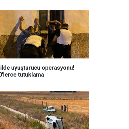
 ilde uyuşturucu operasyonu!
0'lerce tutuklama