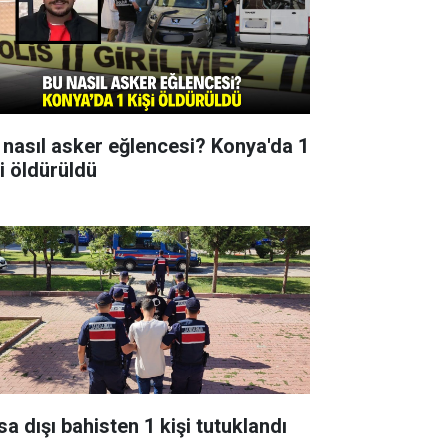
 nasıl asker eğlencesi? Konya'da 1
şi öldürüldü
sa dışı bahisten 1 kişi tutuklandı