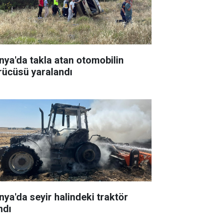
nya'da takla atan otomobilin
rücüsü yaralandı
nya'da seyir halindeki traktör
ndı