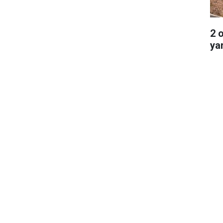
2 
ya