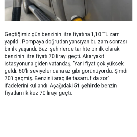
Geçtiğimiz gün benzinin litre fiyatına 1,10 TL zam
yapıldı. Pompaya doğrudan yansıyan bu zam sonrası
bir ilk yaşandı. Bazı şehirlerde tarihte bir ilk olarak
benzinin litre fiyatı 70 lirayı geçti. Akaryakıt
istasyonuna giden vatandaş, "Yani fiyat çok yüksek
geldi. 60'lı seviyeler daha az gibi görünüyordu. Şimdi
70'i geçmiş. Benzinli araç ile tasarruf da zor"
ifadelerini kullandı. Aşağıdaki
51 şehirde
benzin
fiyatları ilk kez 70 lirayı geçti.