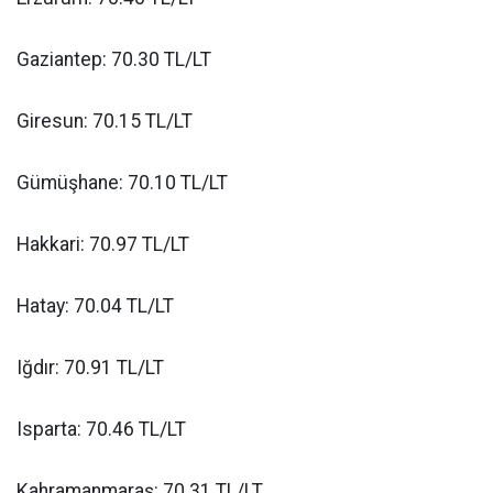
Gaziantep: 70.30 TL/LT
Giresun: 70.15 TL/LT
Gümüşhane: 70.10 TL/LT
Hakkari: 70.97 TL/LT
Hatay: 70.04 TL/LT
Iğdır: 70.91 TL/LT
Isparta: 70.46 TL/LT
Kahramanmaraş: 70.31 TL/LT