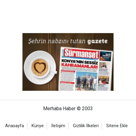
Merhaba Haber © 2003
Anasayfa
Künye
İletişim
Gizlilik İlkeleri
Sitene Ekle