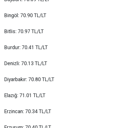
Bingöl: 70.90 TL/LT
Bitlis: 70.97 TL/LT
Burdur: 70.41 TL/LT
Denizli: 70.13 TL/LT
Diyarbakır: 70.80 TL/LT
Elazığ: 71.01 TL/LT
Erzincan: 70.34 TL/LT
Erzurum: 70.40 TL/LT