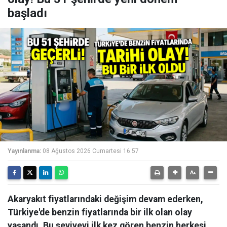
başladı
Yayınlanma:
08 Ağustos 2026 Cumartesi 16:57
Akaryakıt fiyatlarındaki değişim devam ederken,
Türkiye'de benzin fiyatlarında bir ilk olan olay
yaşandı. Bu seviyeyi ilk kez gören benzin herkesi