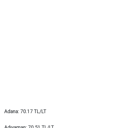
Adana: 70.17 TL/LT
Adıyaman: 70.51 TL/LT