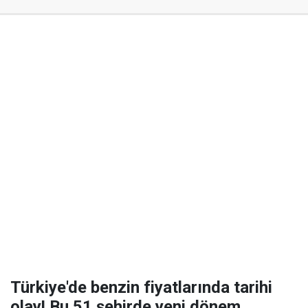
Türkiye'de benzin fiyatlarında tarihi
olay! Bu 51 şehirde yeni dönem