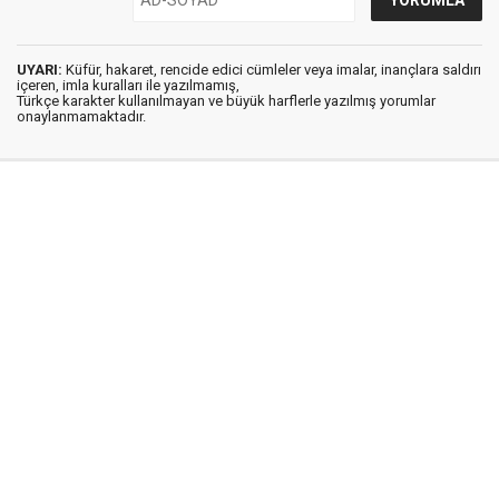
UYARI:
Küfür, hakaret, rencide edici cümleler veya imalar, inançlara saldırı
içeren, imla kuralları ile yazılmamış,
Türkçe karakter kullanılmayan ve büyük harflerle yazılmış yorumlar
onaylanmamaktadır.