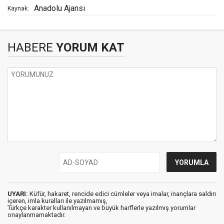
Anadolu Ajansı
Kaynak:
HABERE
YORUM KAT
UYARI:
Küfür, hakaret, rencide edici cümleler veya imalar, inançlara saldırı
içeren, imla kuralları ile yazılmamış,
Türkçe karakter kullanılmayan ve büyük harflerle yazılmış yorumlar
onaylanmamaktadır.