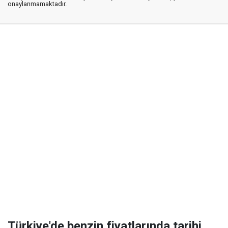
onaylanmamaktadır.
Türkiye'de benzin fiyatlarında tarihi