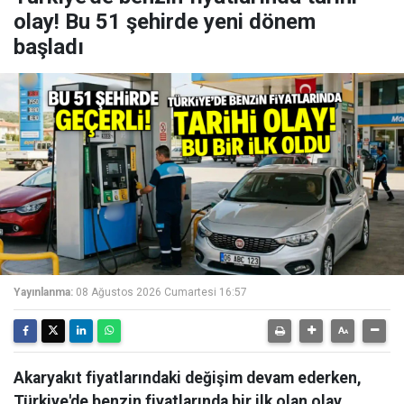
olay! Bu 51 şehirde yeni dönem
başladı
Yayınlanma:
08 Ağustos 2026 Cumartesi 16:57
Akaryakıt fiyatlarındaki değişim devam ederken,
Türkiye'de benzin fiyatlarında bir ilk olan olay