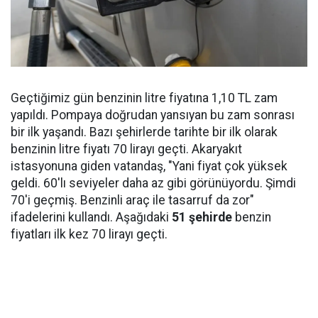
Geçtiğimiz gün benzinin litre fiyatına 1,10 TL zam
yapıldı. Pompaya doğrudan yansıyan bu zam sonrası
bir ilk yaşandı. Bazı şehirlerde tarihte bir ilk olarak
benzinin litre fiyatı 70 lirayı geçti. Akaryakıt
istasyonuna giden vatandaş, "Yani fiyat çok yüksek
geldi. 60'lı seviyeler daha az gibi görünüyordu. Şimdi
70'i geçmiş. Benzinli araç ile tasarruf da zor"
ifadelerini kullandı. Aşağıdaki
51 şehirde
benzin
fiyatları ilk kez 70 lirayı geçti.