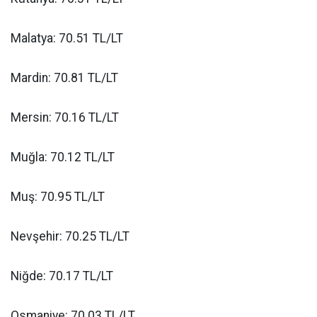
Malatya: 70.51 TL/LT
Mardin: 70.81 TL/LT
Mersin: 70.16 TL/LT
Muğla: 70.12 TL/LT
Muş: 70.95 TL/LT
Nevşehir: 70.25 TL/LT
Niğde: 70.17 TL/LT
Osmaniye: 70.03 TL/LT