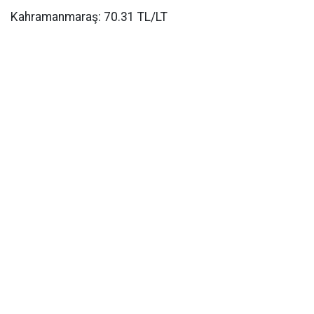
Kahramanmaraş: 70.31 TL/LT