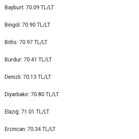
Bayburt: 70.09 TL/LT
Bingöl: 70.90 TL/LT
Bitlis: 70.97 TL/LT
Burdur: 70.41 TL/LT
Denizli: 70.13 TL/LT
Diyarbakır: 70.80 TL/LT
Elazığ: 71.01 TL/LT
Erzincan: 70.34 TL/LT