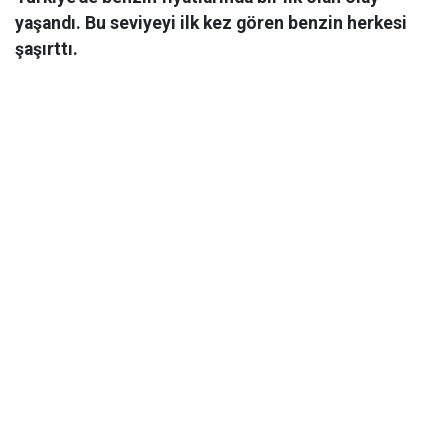
yaşandı. Bu seviyeyi ilk kez gören benzin herkesi
şaşırttı.