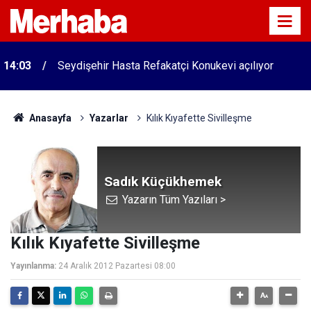
14:03
Seydişehir Hasta Refakatçi Konukevi açılıyor
Anasayfa
Yazarlar
Kılık Kıyafette Sivilleşme
Sadık Küçükhemek
Yazarın Tüm Yazıları >
Kılık Kıyafette Sivilleşme
Yayınlanma:
24 Aralık 2012 Pazartesi 08:00