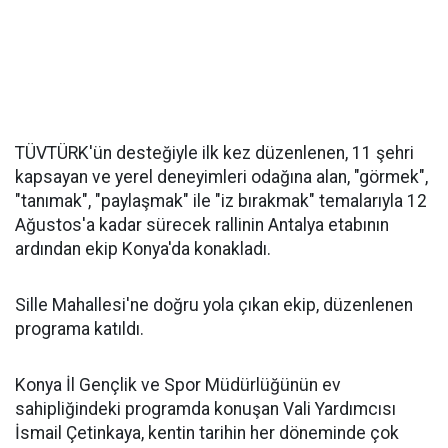
TÜVTÜRK'ün desteğiyle ilk kez düzenlenen, 11 şehri
kapsayan ve yerel deneyimleri odağına alan, "görmek",
"tanımak", "paylaşmak" ile "iz bırakmak" temalarıyla 12
Ağustos'a kadar sürecek rallinin Antalya etabının
ardından ekip Konya'da konakladı.
Sille Mahallesi'ne doğru yola çıkan ekip, düzenlenen
programa katıldı.
Konya İl Gençlik ve Spor Müdürlüğünün ev
sahipliğindeki programda konuşan Vali Yardımcısı
İsmail Çetinkaya, kentin tarihin her döneminde çok