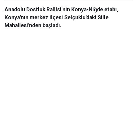
Anadolu Dostluk Rallisi'nin Konya-Niğde etabı,
Konya'nın merkez ilçesi Selçuklu'daki Sille
Mahallesi'nden başladı.