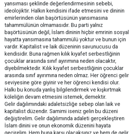
yansıması şeklinde değerlendirmesinin sebebi,
ideolojiktir. Halkın kendisini ifade etmesini ve dininin
emirlerinden olan başörtüsünün yansımasına
tahammülünün olmamasıdır. Bu parti yalnız
başörtüsünün değil, İslam dininin hiçbir emrinin sosyal
hayatta yansımasına tahammülü yoktur ve bunun için
vardır. Kapitalist ve laik düzeninin savunucusu da
kendisidir. Buna rağmen kılık kıyafet serbestliğinin
çocuklar arasında sınıf ayırımına neden olacaktır,
diyebilmektedir. Kılık kıyafet serbestliğinin çocuklar
arasında sınıf ayırımına neden olmaz. Her öğrenci gelir
seviyesine göre giyinir ve her öğrenci kendisi olur.
Halkı bu konuda yanlış bilgilendirmek ve kışkırtmak
köleliğin devam etmesini istemek, demektir.
Gelir dağılımındaki adaletsizliğe sebep olan laik ve
kapitalist düzendir. Samimi iseniz gelin bu düzeni
değiştirelim. Gelir dağılımında adaleti gerçekleştiren
İslam dinini ve onun ekonomik düzenini hayata
geçirelim. Hem buna karşı olacaksınız ve hem de gelir