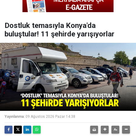
Dostluk temasıyla Konya'da
buluştular! 11 şehirde yarışıyorlar
Yayınlanma:
09 Ağustos 2026 Pazar 14:38