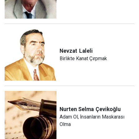
Nevzat
Laleli
Birlikte Kanat Çırpmak
Nurten Selma
Çevikoğlu
Adam Ol, İnsanların Maskarası
Olma