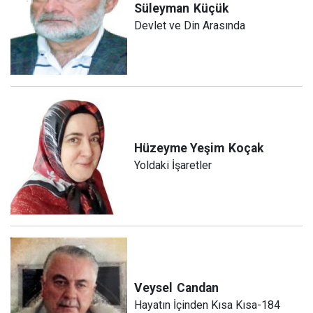
Süleyman
Küçük
Devlet ve Din Arasında
Hüzeyme Yeşim
Koçak
Yoldaki İşaretler
Veysel
Candan
Hayatın İçinden Kısa Kısa-184