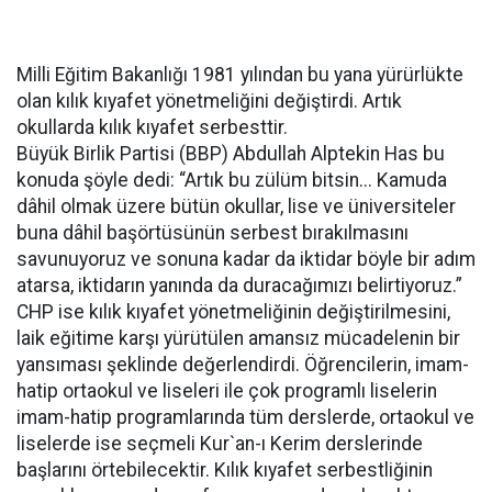
Milli Eğitim Bakanlığı 1981 yılından bu yana yürürlükte
olan kılık kıyafet yönetmeliğini değiştirdi. Artık
okullarda kılık kıyafet serbesttir.
Büyük Birlik Partisi (BBP) Abdullah Alptekin Has bu
konuda şöyle dedi: “Artık bu zülüm bitsin... Kamuda
dâhil olmak üzere bütün okullar, lise ve üniversiteler
buna dâhil başörtüsünün serbest bırakılmasını
savunuyoruz ve sonuna kadar da iktidar böyle bir adım
atarsa, iktidarın yanında da duracağımızı belirtiyoruz.”
CHP ise kılık kıyafet yönetmeliğinin değiştirilmesini,
laik eğitime karşı yürütülen amansız mücadelenin bir
yansıması şeklinde değerlendirdi. Öğrencilerin, imam-
hatip ortaokul ve liseleri ile çok programlı liselerin
imam-hatip programlarında tüm derslerde, ortaokul ve
liselerde ise seçmeli Kur`an-ı Kerim derslerinde
başlarını örtebilecektir. Kılık kıyafet serbestliğinin