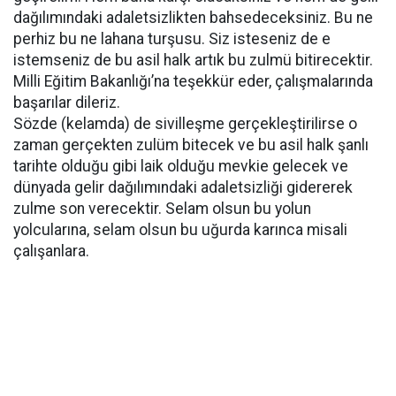
dağılımındaki adaletsizlikten bahsedeceksiniz. Bu ne
perhiz bu ne lahana turşusu. Siz isteseniz de e
istemseniz de bu asil halk artık bu zulmü bitirecektir.
Milli Eğitim Bakanlığı’na teşekkür eder, çalışmalarında
başarılar dileriz.
Sözde (kelamda) de sivilleşme gerçekleştirilirse o
zaman gerçekten zulüm bitecek ve bu asil halk şanlı
tarihte olduğu gibi laik olduğu mevkie gelecek ve
dünyada gelir dağılımındaki adaletsizliği gidererek
zulme son verecektir. Selam olsun bu yolun
yolcularına, selam olsun bu uğurda karınca misali
çalışanlara.