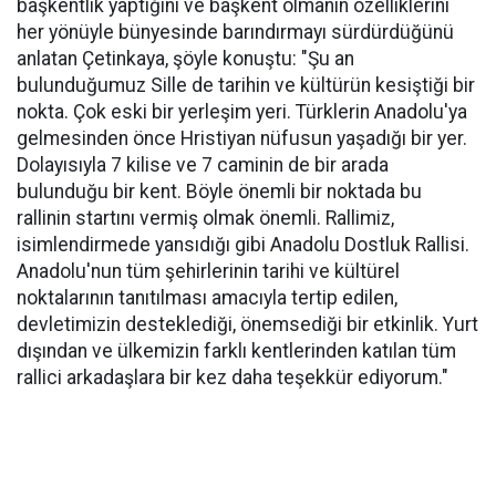
başkentlik yaptığını ve başkent olmanın özelliklerini
her yönüyle bünyesinde barındırmayı sürdürdüğünü
anlatan Çetinkaya, şöyle konuştu: "Şu an
bulunduğumuz Sille de tarihin ve kültürün kesiştiği bir
nokta. Çok eski bir yerleşim yeri. Türklerin Anadolu'ya
gelmesinden önce Hristiyan nüfusun yaşadığı bir yer.
Dolayısıyla 7 kilise ve 7 caminin de bir arada
bulunduğu bir kent. Böyle önemli bir noktada bu
rallinin startını vermiş olmak önemli. Rallimiz,
isimlendirmede yansıdığı gibi Anadolu Dostluk Rallisi.
Anadolu'nun tüm şehirlerinin tarihi ve kültürel
noktalarının tanıtılması amacıyla tertip edilen,
devletimizin desteklediği, önemsediği bir etkinlik. Yurt
dışından ve ülkemizin farklı kentlerinden katılan tüm
rallici arkadaşlara bir kez daha teşekkür ediyorum."