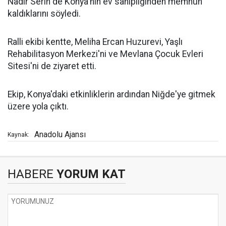
Nadir Serin de Konya'nın ev sahipliğinden memnun
kaldıklarını söyledi.
Ralli ekibi kentte, Meliha Ercan Huzurevi, Yaşlı
Rehabilitasyon Merkezi'ni ve Mevlana Çocuk Evleri
Sitesi'ni de ziyaret etti.
Ekip, Konya'daki etkinliklerin ardından Niğde'ye gitmek
üzere yola çıktı.
Anadolu Ajansı
Kaynak:
HABERE
YORUM KAT