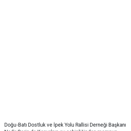
Doğu-Batı Dostluk ve İpek Yolu Rallisi Derneği Başkanı