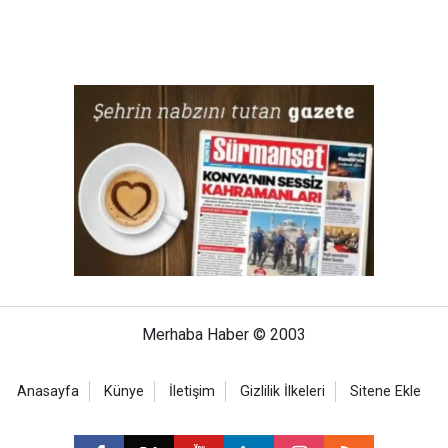
Merhaba Haber © 2003
Anasayfa
Künye
İletişim
Gizlilik İlkeleri
Sitene Ekle