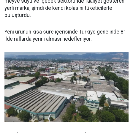
meyve suyu ve içecek sektöründe faaliyet gösteren
yerli marka, şimdi de kendi kolasını tüketicilerle
buluşturdu.
Yeni ürünün kısa süre içerisinde Türkiye genelinde 81
ilde raflarda yerini alması hedefleniyor.