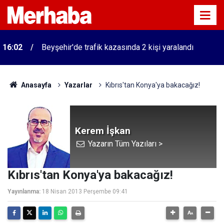
16:02
Beyşehir'de trafik kazasında 2 kişi yaralandı
Anasayfa
Yazarlar
Kıbrıs'tan Konya'ya bakacağız!
Kerem İşkan
Yazarın Tüm Yazıları >
Kıbrıs'tan Konya'ya bakacağız!
Yayınlanma:
18 Nisan 2013 Perşembe 09:41