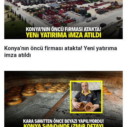
Konya'nın öncü firması atakta! Yeni yatırıma
imza atıldı