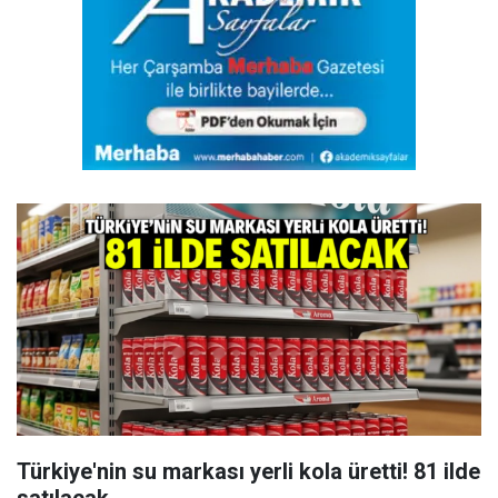
Türkiye'nin su markası yerli kola üretti! 81 ilde
satılacak