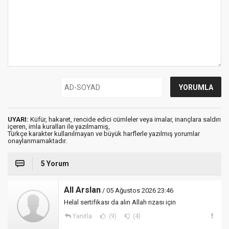
UYARI:
Küfür, hakaret, rencide edici cümleler veya imalar, inançlara saldırı
içeren, imla kuralları ile yazılmamış,
Türkçe karakter kullanılmayan ve büyük harflerle yazılmış yorumlar
onaylanmamaktadır.
5 Yorum
All Arslan
/ 05 Ağustos 2026 23:46
Helal sertifikası da alın Allah rızası için
Yanıtla
(9)
(4)