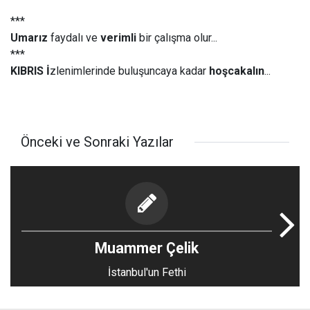
***
Umarız
faydalı ve
verimli
bir çalışma olur...
***
KIBRIS İ
zlenimlerinde buluşuncaya kadar
hoşcakalın
...
Önceki ve Sonraki Yazılar
Muammer Çelik
İstanbul'un Fethi