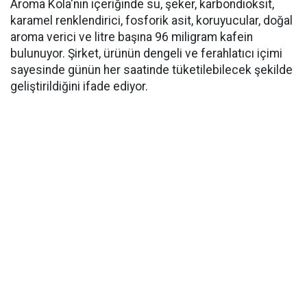
Aroma Kola'nın içeriğinde su, şeker, karbondioksit,
karamel renklendirici, fosforik asit, koruyucular, doğal
aroma verici ve litre başına 96 miligram kafein
bulunuyor. Şirket, ürünün dengeli ve ferahlatıcı içimi
sayesinde günün her saatinde tüketilebilecek şekilde
geliştirildiğini ifade ediyor.