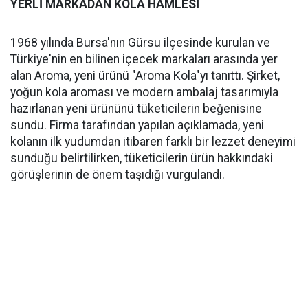
YERLİ MARKADAN KOLA HAMLESİ
1968 yılında Bursa'nın Gürsu ilçesinde kurulan ve
Türkiye'nin en bilinen içecek markaları arasında yer
alan Aroma, yeni ürünü "Aroma Kola"yı tanıttı. Şirket,
yoğun kola aroması ve modern ambalaj tasarımıyla
hazırlanan yeni ürününü tüketicilerin beğenisine
sundu. Firma tarafından yapılan açıklamada, yeni
kolanın ilk yudumdan itibaren farklı bir lezzet deneyimi
sunduğu belirtilirken, tüketicilerin ürün hakkındaki
görüşlerinin de önem taşıdığı vurgulandı.