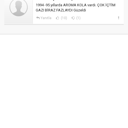
1994 -95 yıllarda AROMA KOLA vardı. ÇOK İÇTİM
GAZI BİRAZ FAZLAYDI Güzeldi
Yanıtla
(10)
(1)