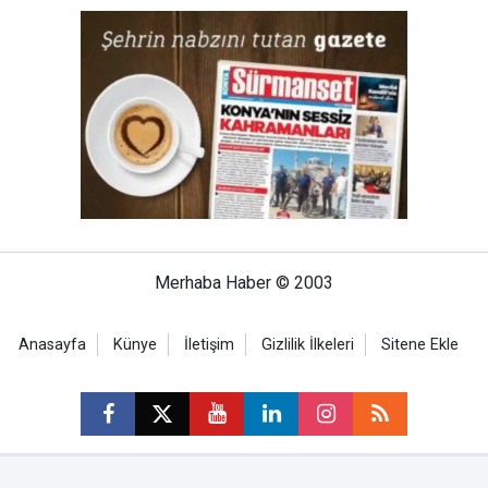
Merhaba Haber © 2003
Anasayfa
Künye
İletişim
Gizlilik İlkeleri
Sitene Ekle