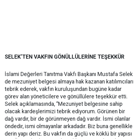
SELEK’TEN VAKFIN GÖNÜLLÜLERİNE TEŞEKKÜR
İslami Değerleri Tanıtma Vakfı Başkanı Mustafa Selek
de mezuniyet belgesi almaya hak kazanan katılımcıları
tebrik ederek, vakfın kuruluşundan bugüne kadar
görev alan yöneticilere ve gönüllülere teşekkür etti.
Selek açıklamasında, “Mezuniyet belgesine sahip
olacak kardeşlerimizi tebrik ediyorum. Görünen bir
dağ vardır, bir de görünmeyen dağ vardır. İsmi olanlar
öndedir, ismi olmayanlar arkadadır. Biz buna genellikle
derin yapı deriz. Bu vakfın da güçlü ve köklü bir yapısı