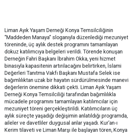
Liman Ayık Yaşam Derneği Konya Temsilciliğinin
“Maddeden Manaya” sloganıyla düzenlediği mezuniyet
töreninde, üç aylık destek programını tamamlayan
dokuz katılımcıya belgeleri verildi. Törende konuşan
Derneğin Fahri Başkanı İbrahim Okka, yeni hizmet
binasıyla kapasitenin artırılacağını belirtirken, İslami
Değerleri Tanıtma Vakfı Başkanı Mustafa Selek ise
bağımlılıktan uzak bir hayatın sürdürülmesinde manevi
değerlerin önemine dikkati çekti. Liman Ayık Yaşam
Derneği Konya Temsilciliği tarafından bağımlılıkla
mücadele programını tamamlayan katılımcılar için
mezuniyet töreni gerçekleştirildi. Katılımcıların üç
aylık süreçte yaşadığı değişimin anlatıldığı programda,
aileler ve davetliler duygusal anlar yaşadı. Kur’an-ı
Kerim tilaveti ve Liman Marşı ile başlayan tören, Konya