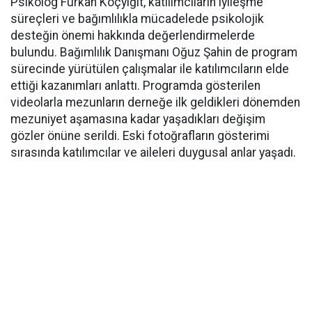
Psikolog Furkan Koçyiğit, katılımcıların iyileşme
süreçleri ve bağımlılıkla mücadelede psikolojik
desteğin önemi hakkında değerlendirmelerde
bulundu. Bağımlılık Danışmanı Oğuz Şahin de program
sürecinde yürütülen çalışmalar ile katılımcıların elde
ettiği kazanımları anlattı. Programda gösterilen
videolarla mezunların derneğe ilk geldikleri dönemden
mezuniyet aşamasına kadar yaşadıkları değişim
gözler önüne serildi. Eski fotoğrafların gösterimi
sırasında katılımcılar ve aileleri duygusal anlar yaşadı.