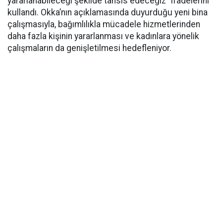
yararlanabileceği şekilde tahsis edeceğiz” ifadelerini
kullandı. Okka’nın açıklamasında duyurduğu yeni bina
çalışmasıyla, bağımlılıkla mücadele hizmetlerinden
daha fazla kişinin yararlanması ve kadınlara yönelik
çalışmaların da genişletilmesi hedefleniyor.