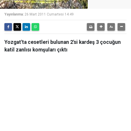
Yayınlanma:
26 Mart 2011 Cumartesi 14:49
Yozgat'ta cesetleri bulunan 2'si kardeş 3 çocuğun
katil zanlısı komşuları çıktı