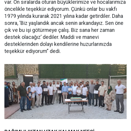
var. Ön sıralarda oturan büyüklerimize ve hocalarımıza
öncelikle teşekkür ediyorum. Çünkü onlar bu vakfı
1979 yılında kurarak 2021 yılına kadar getirdiler. Daha
sonra, ‘Biz yaşlandık ancak senin arkandayız. Sen öne
çık ve bu işi götürmeye çalış. Biz sana her zaman
destek olacağız’ dediler. Maddi ve manevi
desteklerinden dolayı kendilerine huzurlarınızda
teşekkür ediyorum” dedi.