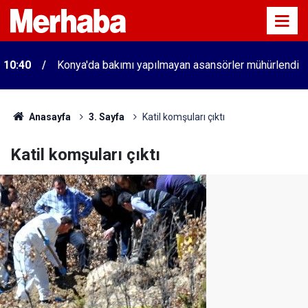
10:40
Konya'da bakımı yapılmayan asansörler mühürlendi
Anasayfa
3. Sayfa
Katil komşuları çıktı
Katil komşuları çıktı