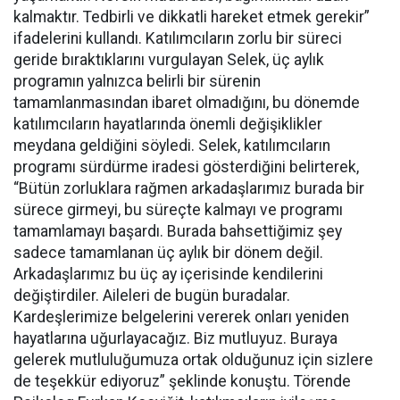
kalmaktır. Tedbirli ve dikkatli hareket etmek gerekir”
ifadelerini kullandı. Katılımcıların zorlu bir süreci
geride bıraktıklarını vurgulayan Selek, üç aylık
programın yalnızca belirli bir sürenin
tamamlanmasından ibaret olmadığını, bu dönemde
katılımcıların hayatlarında önemli değişiklikler
meydana geldiğini söyledi. Selek, katılımcıların
programı sürdürme iradesi gösterdiğini belirterek,
“Bütün zorluklara rağmen arkadaşlarımız burada bir
sürece girmeyi, bu süreçte kalmayı ve programı
tamamlamayı başardı. Burada bahsettiğimiz şey
sadece tamamlanan üç aylık bir dönem değil.
Arkadaşlarımız bu üç ay içerisinde kendilerini
değiştirdiler. Aileleri de bugün buradalar.
Kardeşlerimize belgelerini vererek onları yeniden
hayatlarına uğurlayacağız. Biz mutluyuz. Buraya
gelerek mutluluğumuza ortak olduğunuz için sizlere
de teşekkür ediyoruz” şeklinde konuştu. Törende