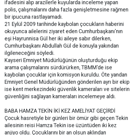
ifadesini alıp arazilerle kuyularda inceleme yapan
polis, çalışmalarını daha fazla genişletmesine rağmen
bir ipucuna rastlayamadı.
21 Eylül 2009 tarihinde kaybolan çocukların haberini
okuyunca ailelerini ziyaret eden Cumhurbaşkanı'nın
eşi Hayrunnisa Gül her iki aileye sabır dilerken,
Cumhurbaşkanı Abdullah Gül de konuyla yakından
ilgileneceğini söyledi.
Kayseri Emniyet Müdürlüğünün oluşturduğu ekip
arama çalışmalarını sürdürürken, TBMM'de ise
kaybolan çocuklar için komisyon kuruldu. Öte yandan
Emniyet Genel Müdürlüğünden gönderilen ayrı bir ekip
ise kent merkezindeki güvenlik kameraları ve sitelerin
güvenliğini sağlayan kameraları incelemeye aldı.
BABA HAMZA TEKİN İKİ KEZ AMELİYAT GEÇİRDİ
Çocuk hasretiyle bir günleri bir ömür gibi geçen Tekin
ailesinin reisi Hamza Tekin ise üzüntüden iki kez
anjiyo oldu. Çocuklarını bir an olsun aklından