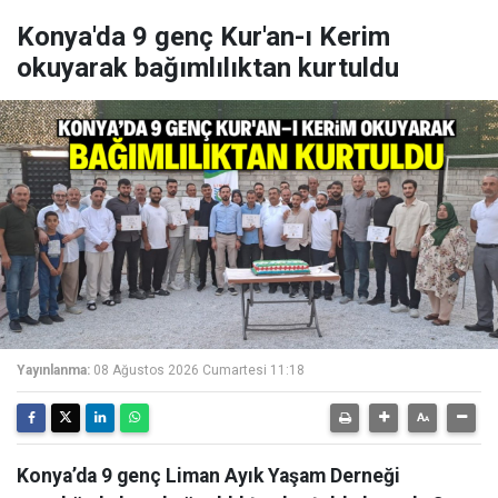
Konya'da 9 genç Kur'an-ı Kerim
okuyarak bağımlılıktan kurtuldu
Yayınlanma:
08 Ağustos 2026 Cumartesi 11:18
Konya’da 9 genç Liman Ayık Yaşam Derneği