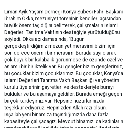
Liman Ayık Yaşam Derneği Konya Şubesi Fahri Başkanı
İbrahim Okka, mezuniyet töreninin kendileri açısından
büyük önem taşıdığını belirterek, çalışmaların İslami
Değerleri Tanıtma Vakfının desteğiyle yürütüldüğünü
söyledi. Okka açıklamasında, “Bugün
gerçekleştirdiğimiz mezuniyet merasimi bizim için
son derece önemli bir merasim. Burada sayı olarak
çok büyük bir kalabalık görünmese de özünde özel ve
anlamlı bir birliktelik var. Bu gençler bizim gençlerimiz,
bu çocuklar bizim çocuklarımız. Bu çocuklar, Konya’da
İslami Değerleri Tanıtma Vakfı Başkanlığı ve yönetim
kurulu üyelerinin gayretleri ve destekleriyle burayı
buldular ve bu aşamaya geldiler. Burada emeği geçen
birçok kardeşimiz var. Hepsine huzurlarınızda
teşekkür ediyoruz. Hepinizden Allah razı olsun.
İnşallah yeni binamıza taşındığımızda daha fazla
kapasiteyle çalışacağız. Mevcut binamızı da kadınların