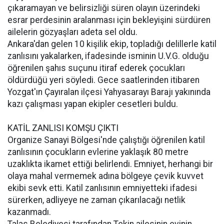
çıkaramayan ve belirsizliği süren olayın üzerindeki
esrar perdesinin aralanması için bekleyişini sürdüren
ailelerin gözyaşları adeta sel oldu.
Ankara'dan gelen 10 kişilik ekip, topladığı delillerle katil
zanlısını yakalarken, ifadesinde isminin U.V.G. olduğu
öğrenilen şahıs suçunu itiraf ederek çocukları
öldürdüğü yeri söyledi. Gece saatlerinden itibaren
Yozgat'ın Çayıralan ilçesi Yahyasarayı Barajı yakınında
kazı çalışması yapan ekipler cesetleri buldu.
KATİL ZANLISI KOMŞU ÇIKTI
Organize Sanayi Bölgesi'nde çalıştığı öğrenilen katil
zanlısının çocukların evlerine yaklaşık 80 metre
uzaklıkta ikamet ettiği belirlendi. Emniyet, herhangi bir
olaya mahal vermemek adına bölgeye çevik kuvvet
ekibi sevk etti. Katil zanlısının emniyetteki ifadesi
sürerken, adliyeye ne zaman çıkarılacağı netlik
kazanmadı.