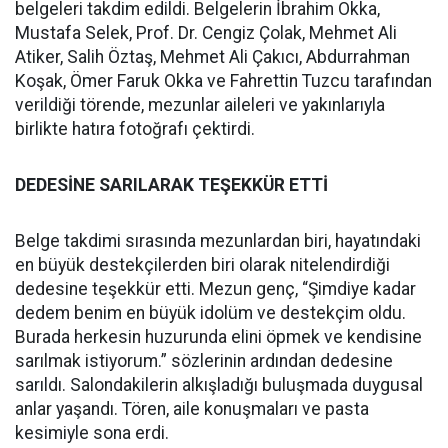
belgeleri takdim edildi. Belgelerin İbrahim Okka,
Mustafa Selek, Prof. Dr. Cengiz Çolak, Mehmet Ali
Atiker, Salih Öztaş, Mehmet Ali Çakıcı, Abdurrahman
Koşak, Ömer Faruk Okka ve Fahrettin Tuzcu tarafından
verildiği törende, mezunlar aileleri ve yakınlarıyla
birlikte hatıra fotoğrafı çektirdi.
DEDESİNE SARILARAK TEŞEKKÜR ETTİ
Belge takdimi sırasında mezunlardan biri, hayatındaki
en büyük destekçilerden biri olarak nitelendirdiği
dedesine teşekkür etti. Mezun genç, “Şimdiye kadar
dedem benim en büyük idolüm ve destekçim oldu.
Burada herkesin huzurunda elini öpmek ve kendisine
sarılmak istiyorum.” sözlerinin ardından dedesine
sarıldı. Salondakilerin alkışladığı buluşmada duygusal
anlar yaşandı. Tören, aile konuşmaları ve pasta
kesimiyle sona erdi.