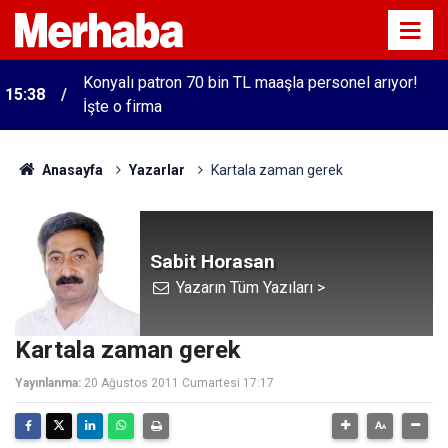
Konyalı patron 70 bin TL maaşla personel arıyor!
15:38
İşte o firma
Anasayfa
Yazarlar
Kartala zaman gerek
Sabit Horasan
Yazarın Tüm Yazıları >
Kartala zaman gerek
Yayınlanma:
20 Ağustos 2011 Cumartesi 17:17