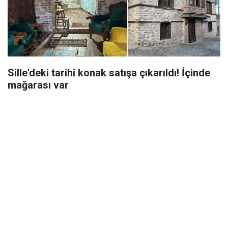
Sille'deki tarihi konak satışa çıkarıldı! İçinde
mağarası var