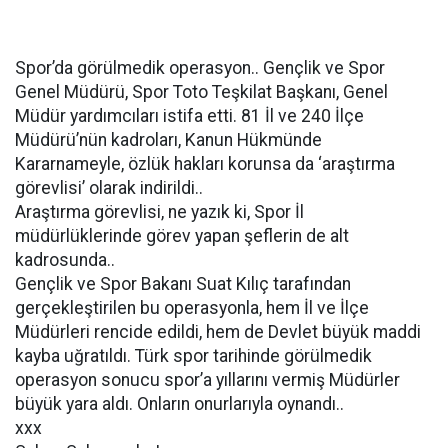
Spor’da görülmedik operasyon.. Gençlik ve Spor
Genel Müdürü, Spor Toto Teşkilat Başkanı, Genel
Müdür yardımcıları istifa etti. 81 İl ve 240 İlçe
Müdürü’nün kadroları, Kanun Hükmünde
Kararnameyle, özlük hakları korunsa da ‘araştırma
görevlisi’ olarak indirildi..
Araştırma görevlisi, ne yazık ki, Spor İl
müdürlüklerinde görev yapan şeflerin de alt
kadrosunda..
Gençlik ve Spor Bakanı Suat Kılıç tarafından
gerçekleştirilen bu operasyonla, hem İl ve İlçe
Müdürleri rencide edildi, hem de Devlet büyük maddi
kayba uğratıldı. Türk spor tarihinde görülmedik
operasyon sonucu spor’a yıllarını vermiş Müdürler
büyük yara aldı. Onların onurlarıyla oynandı..
xxx