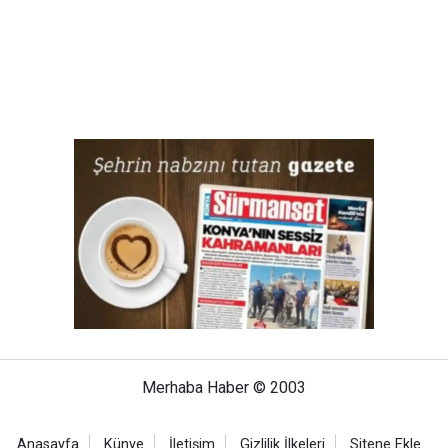
Merhaba Haber © 2003
Anasayfa
Künye
İletişim
Gizlilik İlkeleri
Sitene Ekle