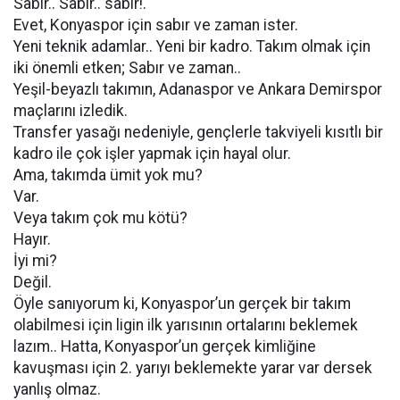
Sabır.. Sabır.. sabır!.
Evet, Konyaspor için sabır ve zaman ister.
Yeni teknik adamlar.. Yeni bir kadro. Takım olmak için
iki önemli etken; Sabır ve zaman..
Yeşil-beyazlı takımın, Adanaspor ve Ankara Demirspor
maçlarını izledik.
Transfer yasağı nedeniyle, gençlerle takviyeli kısıtlı bir
kadro ile çok işler yapmak için hayal olur.
Ama, takımda ümit yok mu?
Var.
Veya takım çok mu kötü?
Hayır.
İyi mi?
Değil.
Öyle sanıyorum ki, Konyaspor’un gerçek bir takım
olabilmesi için ligin ilk yarısının ortalarını beklemek
lazım.. Hatta, Konyaspor’un gerçek kimliğine
kavuşması için 2. yarıyı beklemekte yarar var dersek
yanlış olmaz.