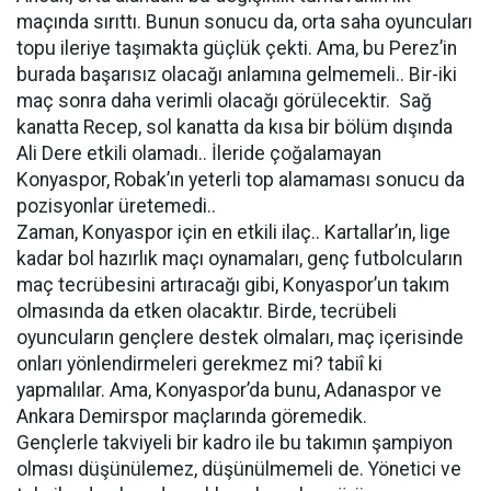
maçında sırıttı. Bunun sonucu da, orta saha oyuncuları
topu ileriye taşımakta güçlük çekti. Ama, bu Perez’in
burada başarısız olacağı anlamına gelmemeli.. Bir-iki
maç sonra daha verimli olacağı görülecektir. Sağ
kanatta Recep, sol kanatta da kısa bir bölüm dışında
Ali Dere etkili olamadı.. İleride çoğalamayan
Konyaspor, Robak’ın yeterli top alamaması sonucu da
pozisyonlar üretemedi..
Zaman, Konyaspor için en etkili ilaç.. Kartallar’ın, lige
kadar bol hazırlık maçı oynamaları, genç futbolcuların
maç tecrübesini artıracağı gibi, Konyaspor’un takım
olmasında da etken olacaktır. Birde, tecrübeli
oyuncuların gençlere destek olmaları, maç içerisinde
onları yönlendirmeleri gerekmez mi? tabiî ki
yapmalılar. Ama, Konyaspor’da bunu, Adanaspor ve
Ankara Demirspor maçlarında göremedik.
Gençlerle takviyeli bir kadro ile bu takımın şampiyon
olması düşünülemez, düşünülmemeli de. Yönetici ve