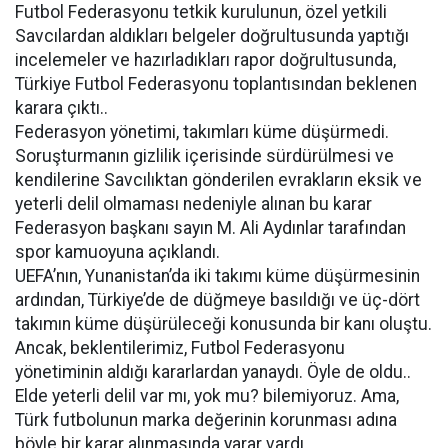
Futbol Federasyonu tetkik kurulunun, özel yetkili
Savcılardan aldıkları belgeler doğrultusunda yaptığı
incelemeler ve hazırladıkları rapor doğrultusunda,
Türkiye Futbol Federasyonu toplantısından beklenen
karara çıktı..
Federasyon yönetimi, takımları küme düşürmedi.
Soruşturmanın gizlilik içerisinde sürdürülmesi ve
kendilerine Savcılıktan gönderilen evrakların eksik ve
yeterli delil olmaması nedeniyle alınan bu karar
Federasyon başkanı sayın M. Ali Aydınlar tarafından
spor kamuoyuna açıklandı.
UEFA’nın, Yunanistan’da iki takımı küme düşürmesinin
ardından, Türkiye’de de düğmeye basıldığı ve üç-dört
takımın küme düşürüleceği konusunda bir kanı oluştu.
Ancak, beklentilerimiz, Futbol Federasyonu
yönetiminin aldığı kararlardan yanaydı. Öyle de oldu..
Elde yeterli delil var mı, yok mu? bilemiyoruz. Ama,
Türk futbolunun marka değerinin korunması adına
böyle bir karar alınmasında yarar vardı..