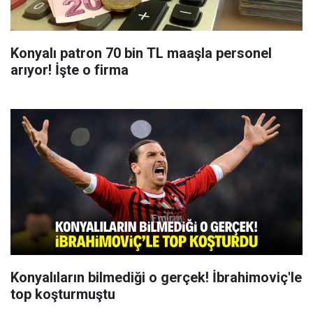
Konyalı patron 70 bin TL maaşla personel
arıyor! İşte o firma
Konyalıların bilmediği o gerçek! İbrahimoviç'le
top koşturmuştu