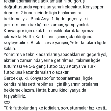
teknik adamlarında açıklamalarını bu görüş
doğrultusunda yapmaları yararlı olacaktır. Konyaspor
düşer mi? bunun içinde ligin başlamasını
beklemeliyiz.. Bank Asya 1. ligde geçen yıl ki
performansa baktığımız zaman, şampiyonluk
Konyaspor için uzak bir olasılık olarak karşımıza
çıkmakta. Hatta, Kartalların işinin çok olduğunu
söyleyebiliriz. Bırakın zirve yarışını, Yeter ki takım ligde
kalsın.
Yönetim ve teknik adamların yapacakları en geçerli yol,
akitlerin zamanında yerine getirilmesi, takımın ligde
tutulması ve 5-6 genç futbolcuyu Konya ve Türk
futboluna kazandırmaları olacaktır.
Gerçek şu ki, Konyaspor’un toparlanması, ligde
kendisini hissettirebilmesi için ilk yarının ortalarını
beklemek lazım. Hatta, bunu ikinci yarıya da
taşıyabiliriz.
xxx
Türk futbolunda şike iddiaları, soruşturmalar hız kesti..