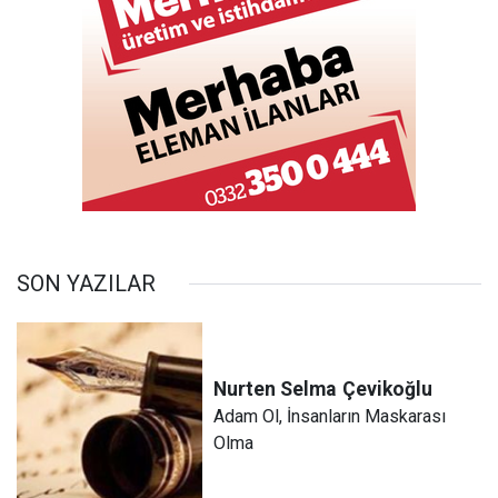
SON YAZILAR
Nurten Selma
Çevikoğlu
Adam Ol, İnsanların Maskarası
Olma