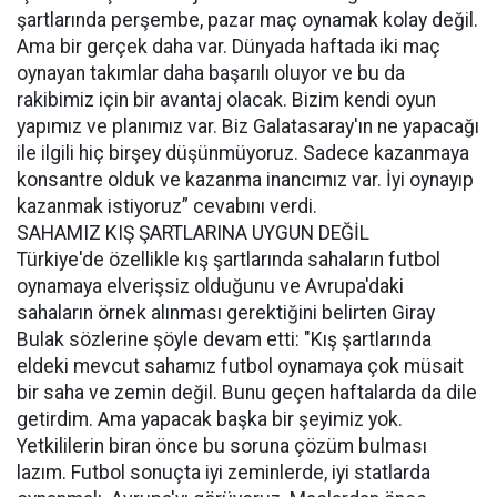
şartlarında perşembe, pazar maç oynamak kolay değil.
Ama bir gerçek daha var. Dünyada haftada iki maç
oynayan takımlar daha başarılı oluyor ve bu da
rakibimiz için bir avantaj olacak. Bizim kendi oyun
yapımız ve planımız var. Biz Galatasaray'ın ne yapacağı
ile ilgili hiç birşey düşünmüyoruz. Sadece kazanmaya
konsantre olduk ve kazanma inancımız var. İyi oynayıp
kazanmak istiyoruz” cevabını verdi.
SAHAMIZ KIŞ ŞARTLARINA UYGUN DEĞİL
Türkiye'de özellikle kış şartlarında sahaların futbol
oynamaya elverişsiz olduğunu ve Avrupa'daki
sahaların örnek alınması gerektiğini belirten Giray
Bulak sözlerine şöyle devam etti: "Kış şartlarında
eldeki mevcut sahamız futbol oynamaya çok müsait
bir saha ve zemin değil. Bunu geçen haftalarda da dile
getirdim. Ama yapacak başka bir şeyimiz yok.
Yetkililerin biran önce bu soruna çözüm bulması
lazım. Futbol sonuçta iyi zeminlerde, iyi statlarda