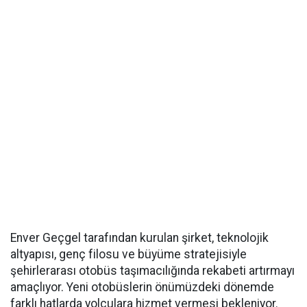
Enver Geçgel tarafından kurulan şirket, teknolojik
altyapısı, genç filosu ve büyüme stratejisiyle
şehirlerarası otobüs taşımacılığında rekabeti artırmayı
amaçlıyor. Yeni otobüslerin önümüzdeki dönemde
farklı hatlarda yolculara hizmet vermesi bekleniyor.