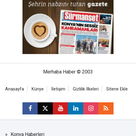
Merhaba Haber © 2003
Anasayfa
Künye
İletişim
Gizlilik İlkeleri
Sitene Ekle
Konya Haberleri