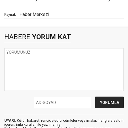
Haber Merkezi
Kaynak:
HABERE
YORUM KAT
UYARI:
Küfür, hakaret, rencide edici cümleler veya imalar, inançlara saldırı
içeren, imla kuralları ile yazılmamış,