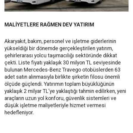
MALİYETLERE RAĞMEN DEV YATIRIM
Akaryakıt, bakım, personel ve işletme giderlerinin
yükseldiği bir dönemde gerçekleştirilen yatırım,
şehirlerarası yolcu taşımacılığı sektöründe dikkat
çekti. Liste fiyatı yaklaşık 30 milyon TL seviyesinde
bulunan Mercedes-Benz Travego otobüslerden 63
adet satın alınmasıyla birlikte şirketin filosu önemli
ölçüde güçlendi. Yatırımın toplam büyüklüğünün
yaklaşık 2 milyar TL'ye yaklaştığı tahmin edilirken, yeni
araçların uzun yol konforu, güvenlik sistemleri ve
düşük işletme maliyetleriyle hizmet vermesi
hedefleniyor.