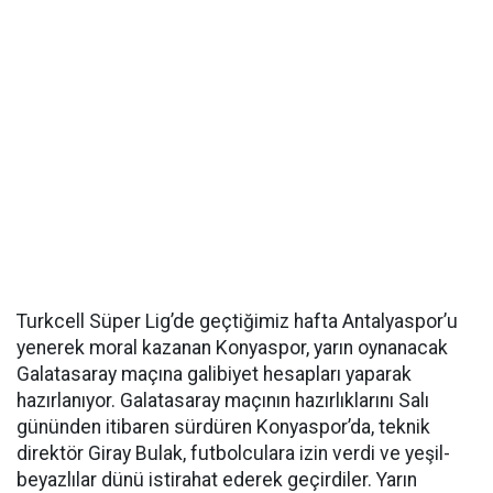
Turkcell Süper Lig’de geçtiğimiz hafta Antalyaspor’u
yenerek moral kazanan Konyaspor, yarın oynanacak
Galatasaray maçına galibiyet hesapları yaparak
hazırlanıyor. Galatasaray maçının hazırlıklarını Salı
gününden itibaren sürdüren Konyaspor’da, teknik
direktör Giray Bulak, futbolculara izin verdi ve yeşil-
beyazlılar dünü istirahat ederek geçirdiler. Yarın