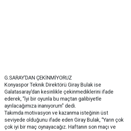
G.SARAY’DAN ÇEKİNMİYORUZ
Konyaspor Teknik Direktörü Giray Bulak ise
Galatasaray’dan kesinlikle çekinmediklerini ifade
ederek, “İyi bir oyunla bu maçtan galibiyetle
ayrılacağımıza inanıyorum" dedi.
Takımda motivasyon ve kazanma isteğinin üst
seviyede olduğunu ifade eden Giray Bulak, “Yarın çok
çok iyi bir maç oynayacağız. Haftanın son maçı ve