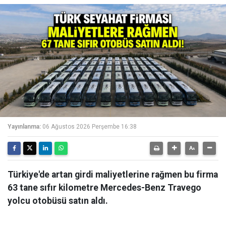
Yayınlanma:
06 Ağustos 2026 Perşembe 16:38
Türkiye'de artan girdi maliyetlerine rağmen bu firma
63 tane sıfır kilometre Mercedes-Benz Travego
yolcu otobüsü satın aldı.