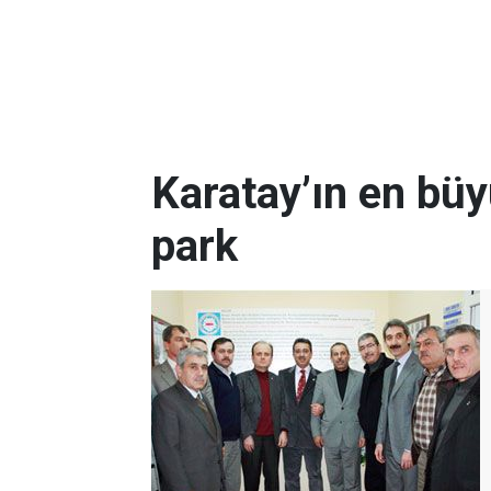
Karatay’ın en büy
park