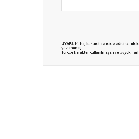
UYARI:
Küfür, hakaret, rencide edici cümleler 
yazılmamış,
Türkçe karakter kullanılmayan ve büyük har