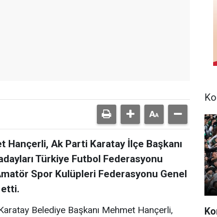
Ko
Hançerli, Ak Parti Karatay İlçe Başkanı
adayları Türkiye Futbol Federasyonu
Amatör Spor Kulüpleri Federasyonu Genel
etti.
Karatay Belediye Başkanı Mehmet Hançerli,
Ko