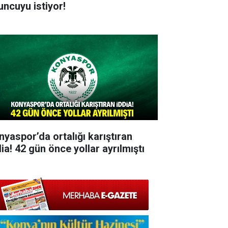
uncuyu istiyor!
nyaspor’da ortalığı karıştıran
ia! 42 gün önce yollar ayrılmıştı