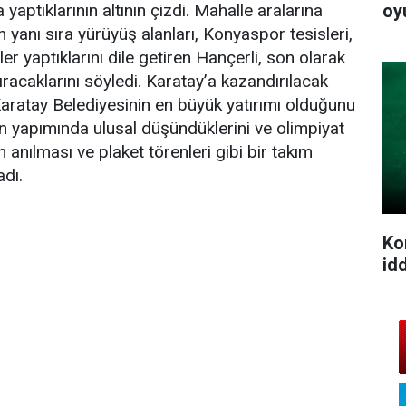
oy
yaptıklarının altının çizdi. Mahalle aralarına
 yanı sıra yürüyüş alanları, Konyaspor tesisleri,
ler yaptıklarını dile getiren Hançerli, son olarak
racaklarını söyledi. Karatay’a kazandırılacak
aratay Belediyesinin en büyük yatırımı olduğunu
ın yapımında ulusal düşündüklerini ve olimpiyat
 anılması ve plaket törenleri gibi bir takım
adı.
Ko
idd