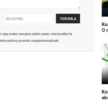
Ko
O 
veya imalar, inançlara saldırı içeren, imla kuralları ile
flerle yazılmış yorumlar onaylanmamaktadır.
Ko
ek