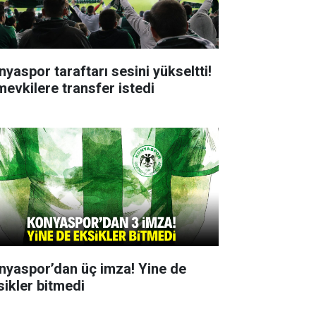
nyaspor taraftarı sesini yükseltti!
mevkilere transfer istedi
nyaspor’dan üç imza! Yine de
sikler bitmedi