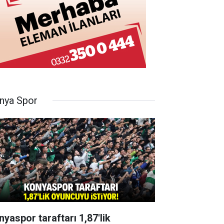
nya Spor
nyaspor taraftarı 1,87'lik