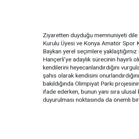
Ziyaretten duyduğu memnuniyeti dile
Kurulu Üyesi ve Konya Amatör Spor 
Baykan yerel seçimlere yaklaştığımı
Hançerli’ye adaylık sürecinin hayırlı o
kendilerini heyecanlandırdığını vurgu
şahıs olarak kendisini onurlandırdığını
bakıldığında Olimpiyat Parkı projesinin 
ifade ederken, bunun yanı sıra ulusal 
duyurulması noktasında da önemli bir 