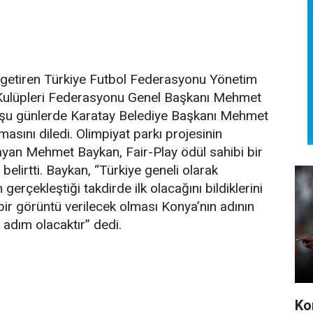
 getiren Türkiye Futbol Federasyonu Yönetim
Kulüpleri Federasyonu Genel Başkanı Mehmet
z şu günlerde Karatay Belediye Başkanı Mehmet
lmasını diledi. Olimpiyat parkı projesinin
layan Mehmet Baykan, Fair-Play ödül sahibi bir
 belirtti. Baykan, “Türkiye geneli olarak
gerçekleştiği takdirde ilk olacağını bildiklerini
bir görüntü verilecek olması Konya’nın adının
adım olacaktır” dedi.
Ko