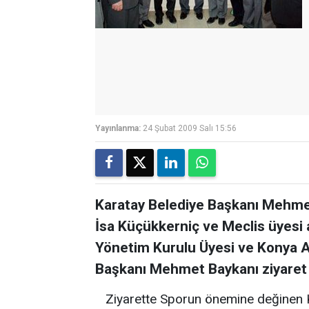
Yayınlanma:
24 Şubat 2009 Salı 15:56
Karatay Belediye Başkanı Mehmet 
İsa Küçükkerniç ve Meclis üyesi 
Yönetim Kurulu Üyesi ve Konya 
Başkanı Mehmet Baykanı ziyaret 
Ziyarette Sporun önemine değinen 