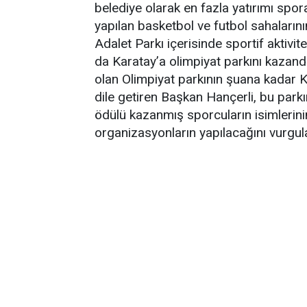
belediye olarak en fazla yatırımı spora 
yapılan basketbol ve futbol sahalarının
Adalet Parkı içerisinde sportif aktivite
da Karatay’a olimpiyat parkını kazandı
olan Olimpiyat parkının şuana kadar K
dile getiren Başkan Hançerli, bu park
ödülü kazanmış sporcuların isimlerinin
organizasyonların yapılacağını vurgul