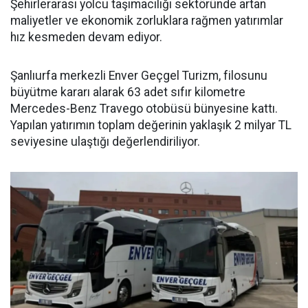
Şehirlerarası yolcu taşımacılığı sektöründe artan
maliyetler ve ekonomik zorluklara rağmen yatırımlar
hız kesmeden devam ediyor.
Şanlıurfa merkezli Enver Geçgel Turizm, filosunu
büyütme kararı alarak 63 adet sıfır kilometre
Mercedes-Benz Travego otobüsü bünyesine kattı.
Yapılan yatırımın toplam değerinin yaklaşık 2 milyar TL
seviyesine ulaştığı değerlendiriliyor.