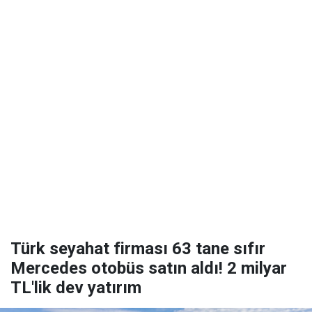
Türk seyahat firması 63 tane sıfır
Mercedes otobüs satın aldı! 2 milyar
TL'lik dev yatırım