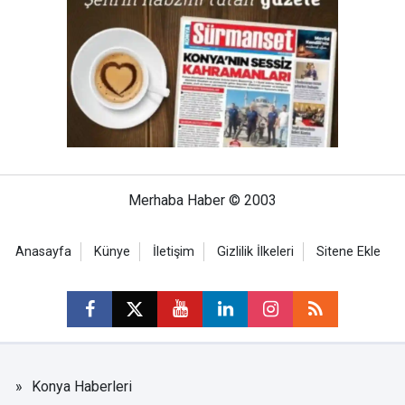
Merhaba Haber © 2003
Anasayfa
Künye
İletişim
Gizlilik İlkeleri
Sitene Ekle
Konya Haberleri