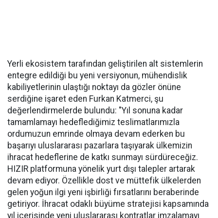
Yerli ekosistem tarafından geliştirilen alt sistemlerin
entegre edildiği bu yeni versiyonun, mühendislik
kabiliyetlerinin ulaştığı noktayı da gözler önüne
serdiğine işaret eden Furkan Katmerci, şu
değerlendirmelerde bulundu: "Yıl sonuna kadar
tamamlamayı hedeflediğimiz teslimatlarımızla
ordumuzun emrinde olmaya devam ederken bu
başarıyı uluslararası pazarlara taşıyarak ülkemizin
ihracat hedeflerine de katkı sunmayı sürdüreceğiz.
HIZIR platformuna yönelik yurt dışı talepler artarak
devam ediyor. Özellikle dost ve müttefik ülkelerden
gelen yoğun ilgi yeni işbirliği fırsatlarını beraberinde
getiriyor. İhracat odaklı büyüme stratejisi kapsamında
yıl içerisinde yeni uluslararası kontratlar imzalamayı