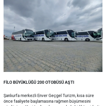
FİLO BÜYÜKLÜĞÜ 200 OTOBÜSÜ AŞTI
Şanlıurfa merkezli Enver Geçgel Turizm, kısa süre
önce faaliyete başlamasına rağmen büyümesini