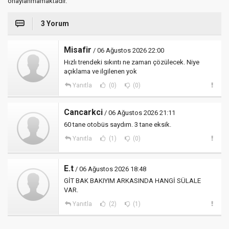
onaylanmamaktadır.
3 Yorum
Misafir
/ 06 Ağustos 2026 22:00
Hızlı trendeki sıkıntı ne zaman çözülecek. Niye
açıklama ve ilgilenen yok
Yanıtla
(0)
(0)
Cancarkci
/ 06 Ağustos 2026 21:11
60 tane otobüs saydım. 3 tane eksik.
Yanıtla
(1)
(0)
E.t
/ 06 Ağustos 2026 18:48
GİT BAK BAKIYIM ARKASINDA HANGİ SÜLALE
VAR.
Yanıtla
(2)
(1)