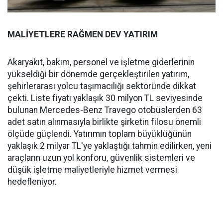
MALİYETLERE RAĞMEN DEV YATIRIM
Akaryakıt, bakım, personel ve işletme giderlerinin
yükseldiği bir dönemde gerçekleştirilen yatırım,
şehirlerarası yolcu taşımacılığı sektöründe dikkat
çekti. Liste fiyatı yaklaşık 30 milyon TL seviyesinde
bulunan Mercedes-Benz Travego otobüslerden 63
adet satın alınmasıyla birlikte şirketin filosu önemli
ölçüde güçlendi. Yatırımın toplam büyüklüğünün
yaklaşık 2 milyar TL'ye yaklaştığı tahmin edilirken, yeni
araçların uzun yol konforu, güvenlik sistemleri ve
düşük işletme maliyetleriyle hizmet vermesi
hedefleniyor.