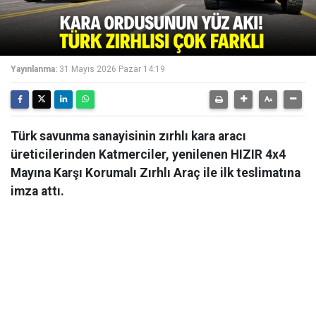
Yayınlanma:
31 Mayıs 2026 Pazar 14:19
Türk savunma sanayisinin zırhlı kara aracı
üreticilerinden Katmerciler, yenilenen HIZIR 4x4
Mayına Karşı Korumalı Zırhlı Araç ile ilk teslimatına
imza attı.