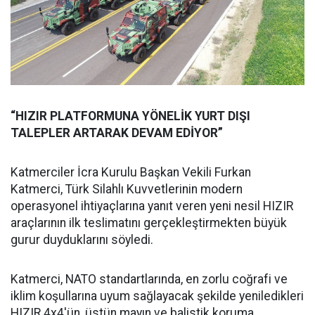
“HIZIR PLATFORMUNA YÖNELİK YURT DIŞI
TALEPLER ARTARAK DEVAM EDİYOR”
Katmerciler İcra Kurulu Başkan Vekili Furkan
Katmerci, Türk Silahlı Kuvvetlerinin modern
operasyonel ihtiyaçlarına yanıt veren yeni nesil HIZIR
araçlarının ilk teslimatını gerçekleştirmekten büyük
gurur duyduklarını söyledi.
Katmerci, NATO standartlarında, en zorlu coğrafi ve
iklim koşullarına uyum sağlayacak şekilde yeniledikleri
HIZIR 4x4'ün, üstün mayın ve balistik koruma