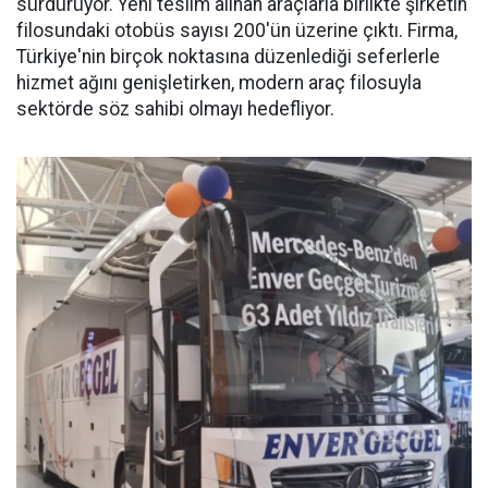
sürdürüyor. Yeni teslim alınan araçlarla birlikte şirketin
filosundaki otobüs sayısı 200'ün üzerine çıktı. Firma,
Türkiye'nin birçok noktasına düzenlediği seferlerle
hizmet ağını genişletirken, modern araç filosuyla
sektörde söz sahibi olmayı hedefliyor.