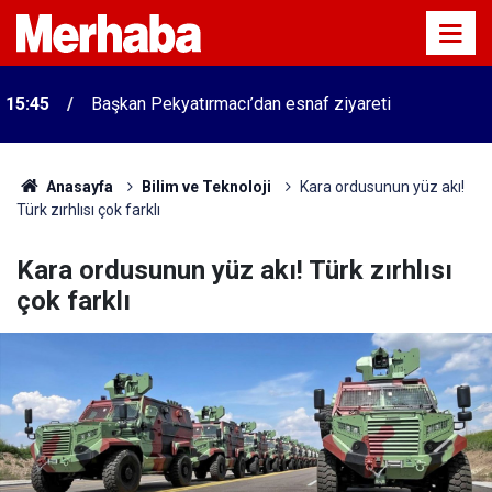
15:45
Başkan Pekyatırmacı’dan esnaf ziyareti
Anasayfa
Bilim ve Teknoloji
Kara ordusunun yüz akı!
Türk zırhlısı çok farklı
Kara ordusunun yüz akı! Türk zırhlısı
çok farklı