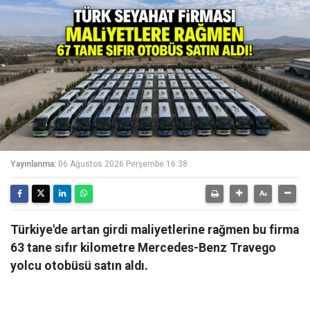
Yayınlanma:
06 Ağustos 2026 Perşembe 16:38
Türkiye'de artan girdi maliyetlerine rağmen bu firma
63 tane sıfır kilometre Mercedes-Benz Travego
yolcu otobüsü satın aldı.