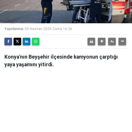
Yayınlanma:
05 Haziran 2026 Cuma 16:26
Konya'nın Beyşehir ilçesinde kamyonun çarptığı
yaya yaşamını yitirdi.