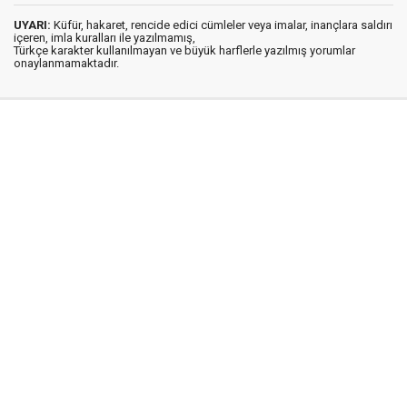
UYARI:
Küfür, hakaret, rencide edici cümleler veya imalar, inançlara saldırı
içeren, imla kuralları ile yazılmamış,
Türkçe karakter kullanılmayan ve büyük harflerle yazılmış yorumlar
onaylanmamaktadır.