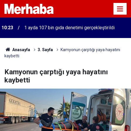
10:23
1 ayda 107 bin gıda denetimi gerçekleştirildi
Anasayfa
3. Sayfa
Kamyonun çarptığı yaya hayatını
kaybetti
Kamyonun çarptığı yaya hayatını
kaybetti