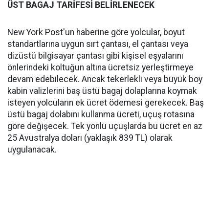
ÜST BAGAJ TARİFESİ BELİRLENECEK
New York Post'un haberine göre yolcular, boyut
standartlarına uygun sırt çantası, el çantası veya
dizüstü bilgisayar çantası gibi kişisel eşyalarını
önlerindeki koltuğun altına ücretsiz yerleştirmeye
devam edebilecek. Ancak tekerlekli veya büyük boy
kabin valizlerini baş üstü bagaj dolaplarına koymak
isteyen yolcuların ek ücret ödemesi gerekecek. Baş
üstü bagaj dolabını kullanma ücreti, uçuş rotasına
göre değişecek. Tek yönlü uçuşlarda bu ücret en az
25 Avustralya doları (yaklaşık 839 TL) olarak
uygulanacak.