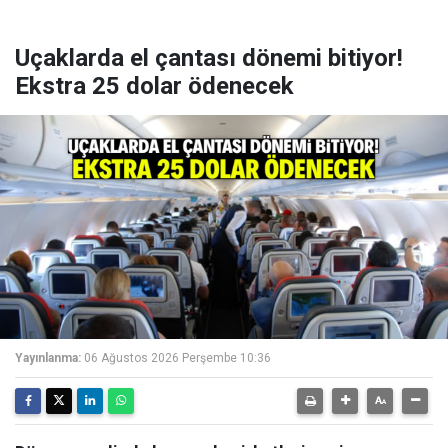
Uçaklarda el çantası dönemi bitiyor!
Ekstra 25 dolar ödenecek
Yayınlanma:
06 Ağustos 2026 Perşembe 10:36