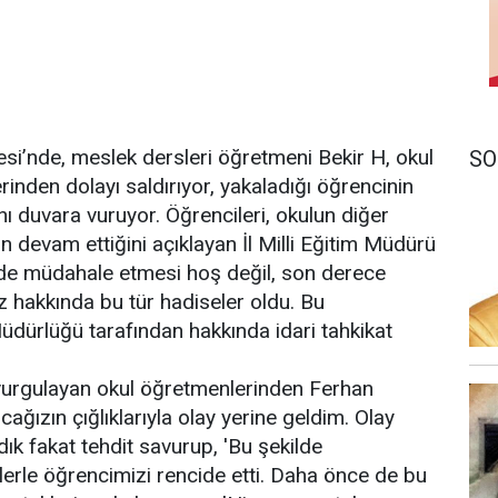
esi’nde, meslek dersleri öğretmeni Bekir H, okul
SO
erinden dolayı saldırıyor, yakaladığı öğrencinin
 duvara vuruyor. Öğrencileri, okulun diğer
n devam ettiğini açıklayan İl Milli Eğitim Müdürü
lde müdahale etmesi hoş değil, son derece
 hakkında bu tür hadiseler oldu. Bu
Müdürlüğü tarafından hakkında idari tahkikat
 vurgulayan okul öğretmenlerinden Ferhan
cağızın çığlıklarıyla olay yerine geldim. Olay
ık fakat tehdit savurup, 'Bu şekilde
zlerle öğrencimizi rencide etti. Daha önce de bu