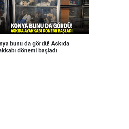
nya bunu da gördü! Askıda
akkabı dönemi başladı