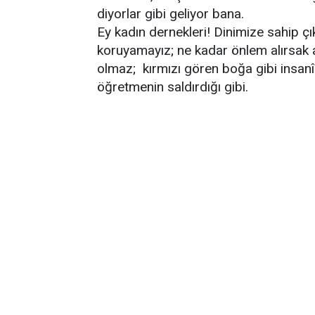
diyorlar gibi geliyor bana.
Ey kadın dernekleri! Dinimize sahip ç
koruyamayız; ne kadar önlem alırsak 
olmaz; kırmızı gören boğa gibi insanî
öğretmenin saldırdığı gibi.