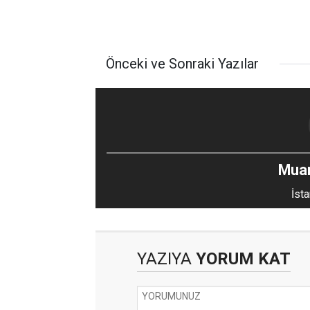
Önceki ve Sonraki Yazılar
Mua
İsta
YAZIYA
YORUM KAT