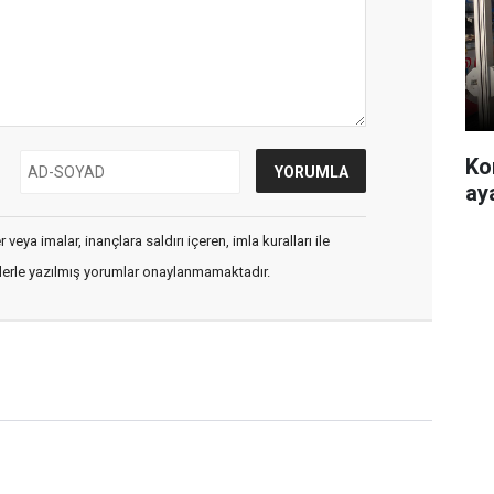
Ko
ay
veya imalar, inançlara saldırı içeren, imla kuralları ile
flerle yazılmış yorumlar onaylanmamaktadır.