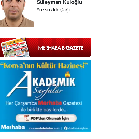
Süleyman
Kuloğlu
Yüzsüzlük Çağı