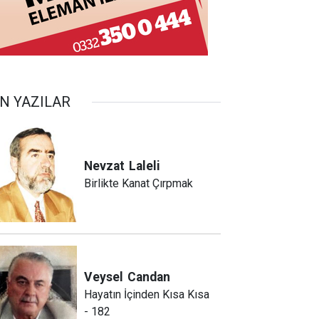
N YAZILAR
Nevzat
Laleli
Birlikte Kanat Çırpmak
Veysel
Candan
Hayatın İçinden Kısa Kısa
- 182