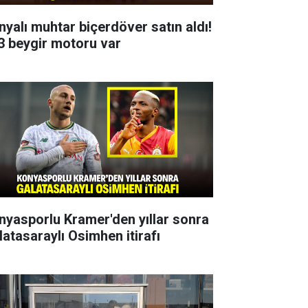
nyalı muhtar biçerdöver satın aldı!
3 beygir motoru var
nyasporlu Kramer'den yıllar sonra
latasaraylı Osimhen itirafı