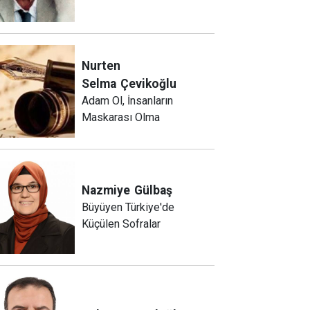
Nurten
Selma
Çevikoğlu
Adam Ol, İnsanların
Maskarası Olma
Nazmiye
Gülbaş
Büyüyen Türkiye'de
Küçülen Sofralar