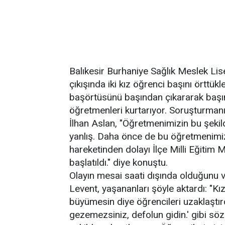
Balıkesir Burhaniye Sağlık Meslek Lis
çıkışında iki kız öğrenci başını örttükl
başörtüsünü başından çıkararak başını
öğretmenleri kurtarıyor. Soruşturmanı
İlhan Aslan, "Öğretmenimizin bu şeki
yanlış. Daha önce de bu öğretmenimiz
hareketinden dolayı İlçe Milli Eğitim 
başlatıldı." diye konuştu.
Olayın mesai saati dışında olduğunu
Levent, yaşananları şöyle aktardı: "Kız
büyümesin diye öğrencileri uzaklaştırd
gezemezsiniz, defolun gidin.' gibi sö