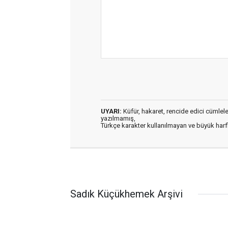
UYARI:
Küfür, hakaret, rencide edici cümleler 
yazılmamış,
Türkçe karakter kullanılmayan ve büyük har
Sadık Küçükhemek Arşivi