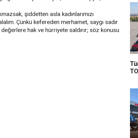
ıkmazsak, şiddetten asla kadınlarımızı
alalım. Çünkü kefereden merhamet, saygı sadır
 değerlere hak ve hürriyete saldırır; söz konusu
Tü
TO