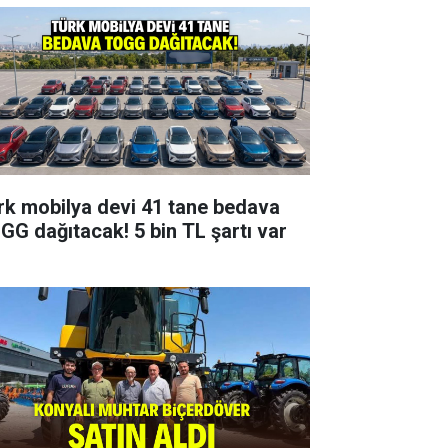
rk mobilya devi 41 tane bedava
GG dağıtacak! 5 bin TL şartı var