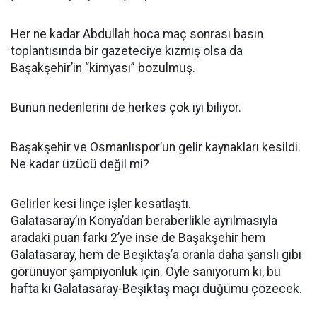
Her ne kadar Abdullah hoca maç sonrası basın
toplantısında bir gazeteciye kızmış olsa da
Başakşehir’in “kimyası” bozulmuş.
Bunun nedenlerini de herkes çok iyi biliyor.
Başakşehir ve Osmanlıspor’un gelir kaynakları kesildi.
Ne kadar üzücü değil mi?
Gelirler kesi linçe işler kesatlaştı.
Galatasaray’ın Konya’dan beraberlikle ayrılmasıyla
aradaki puan farkı 2’ye inse de Başakşehir hem
Galatasaray, hem de Beşiktaş’a oranla daha şanslı gibi
görünüyor şampiyonluk için. Öyle sanıyorum ki, bu
hafta ki Galatasaray-Beşiktaş maçı düğümü çözecek.