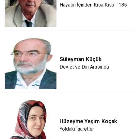
Hayatın İçinden Kısa Kısa - 185
Süleyman
Küçük
Devlet ve Din Arasında
Hüzeyme Yeşim
Koçak
Yoldaki İşaretler