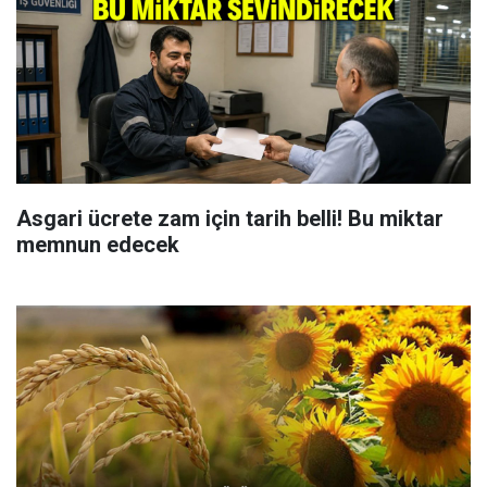
Asgari ücrete zam için tarih belli! Bu miktar
memnun edecek