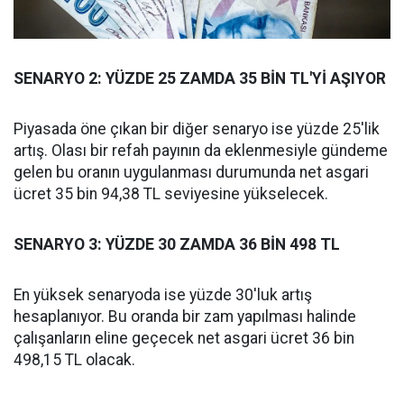
SENARYO 2: YÜZDE 25 ZAMDA 35 BİN TL'Yİ AŞIYOR
Piyasada öne çıkan bir diğer senaryo ise yüzde 25'lik
artış. Olası bir refah payının da eklenmesiyle gündeme
gelen bu oranın uygulanması durumunda net asgari
ücret 35 bin 94,38 TL seviyesine yükselecek.
SENARYO 3: YÜZDE 30 ZAMDA 36 BİN 498 TL
En yüksek senaryoda ise yüzde 30'luk artış
hesaplanıyor. Bu oranda bir zam yapılması halinde
çalışanların eline geçecek net asgari ücret 36 bin
498,15 TL olacak.