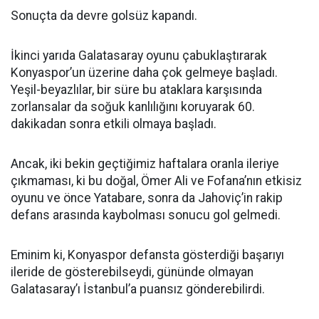
Sonuçta da devre golsüz kapandı.
İkinci yarıda Galatasaray oyunu çabuklaştırarak
Konyaspor’un üzerine daha çok gelmeye başladı.
Yeşil-beyazlılar, bir süre bu ataklara karşısında
zorlansalar da soğuk kanlılığını koruyarak 60.
dakikadan sonra etkili olmaya başladı.
Ancak, iki bekin geçtiğimiz haftalara oranla ileriye
çıkmaması, ki bu doğal, Ömer Ali ve Fofana’nın etkisiz
oyunu ve önce Yatabare, sonra da Jahoviç’in rakip
defans arasında kaybolması sonucu gol gelmedi.
Eminim ki, Konyaspor defansta gösterdiği başarıyı
ileride de gösterebilseydi, gününde olmayan
Galatasaray’ı İstanbul’a puansız gönderebilirdi.