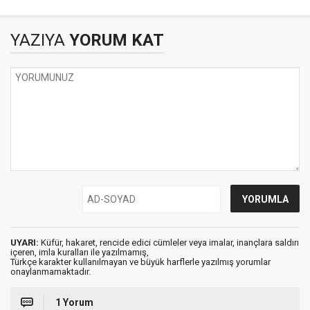
YAZIYA
YORUM KAT
UYARI:
Küfür, hakaret, rencide edici cümleler veya imalar, inançlara saldırı
içeren, imla kuralları ile yazılmamış,
Türkçe karakter kullanılmayan ve büyük harflerle yazılmış yorumlar
onaylanmamaktadır.
1 Yorum