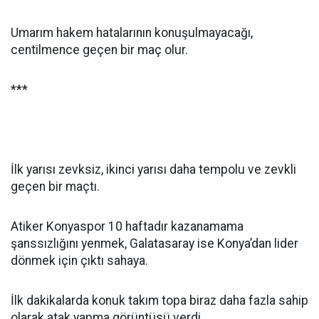
Umarım hakem hatalarının konuşulmayacağı,
centilmence geçen bir maç olur.
***
İlk yarısı zevksiz, ikinci yarısı daha tempolu ve zevkli
geçen bir maçtı.
Atiker Konyaspor 10 haftadır kazanamama
şanssızlığını yenmek, Galatasaray ise Konya’dan lider
dönmek için çıktı sahaya.
İlk dakikalarda konuk takım topa biraz daha fazla sahip
olarak atak yapma görüntüsü verdi.