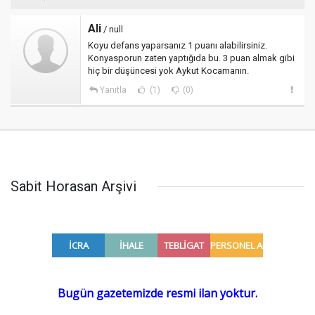
Ali
/ null
Koyu defans yaparsanız 1 puanı alabilirsiniz.
Konyasporun zaten yaptığıda bu. 3 puan almak gibi
hiç bir düşüncesi yok Aykut Kocamanın.
Yanıtla
(1)
(0)
Sabit Horasan Arşivi