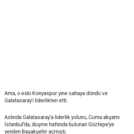
Ama, o eski Konyaspor yine sahaya döndü ve
Galatasaray’ı liderlikten etti.
Aslında Galatasaray’a liderlik yolunu, Cuma akşamı
İstanbul’da, düşme hattında bulunan Göztepe’ye
yenilen Başakşehir açmıştı.