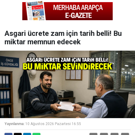
Asgari ücrete zam için tarih belli! Bu
miktar memnun edecek
Yayınlanma:
10 Ağustos 2026 Pazartesi 16:55