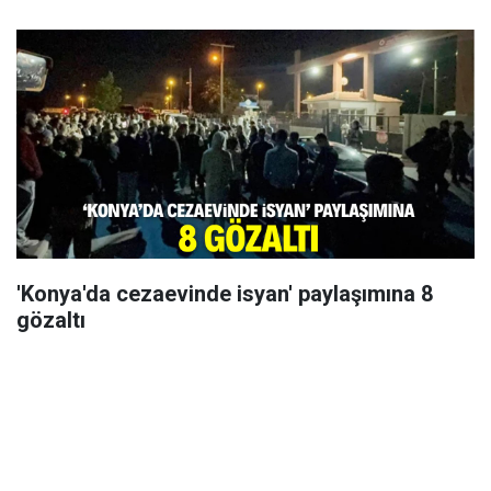
'Konya'da cezaevinde isyan' paylaşımına 8
gözaltı