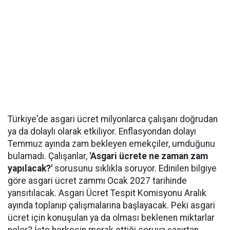
Türkiye'de asgari ücret milyonlarca çalışanı doğrudan
ya da dolaylı olarak etkiliyor. Enflasyondan dolayı
Temmuz ayında zam bekleyen emekçiler, umduğunu
bulamadı. Çalışanlar,
'Asgari ücrete ne zaman zam
yapılacak?'
sorusunu sıklıkla soruyor. Edinilen bilgiye
göre asgari ücret zammı Ocak 2027 tarihinde
yansıtılacak. Asgari Ücret Tespit Komisyonu Aralık
ayında toplanıp çalışmalarına başlayacak. Peki asgari
ücret için konuşulan ya da olması beklenen miktarlar
neler? İşte herkesin merak ettiği soruya şaşırtan