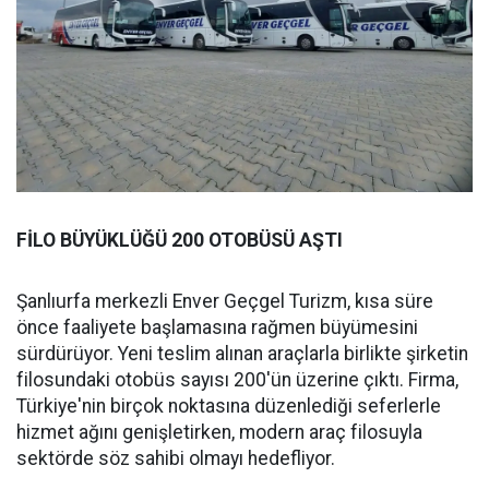
FİLO BÜYÜKLÜĞÜ 200 OTOBÜSÜ AŞTI
Şanlıurfa merkezli Enver Geçgel Turizm, kısa süre
önce faaliyete başlamasına rağmen büyümesini
sürdürüyor. Yeni teslim alınan araçlarla birlikte şirketin
filosundaki otobüs sayısı 200'ün üzerine çıktı. Firma,
Türkiye'nin birçok noktasına düzenlediği seferlerle
hizmet ağını genişletirken, modern araç filosuyla
sektörde söz sahibi olmayı hedefliyor.