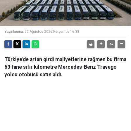
Yayınlanma:
06 Ağustos 2026 Perşembe 16:38
Türkiye'de artan girdi maliyetlerine rağmen bu firma
63 tane sıfır kilometre Mercedes-Benz Travego
yolcu otobüsü satın aldı.