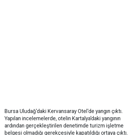
Bursa Uludağ'daki Kervansaray Otel'de yangın çıktı.
Yapılan incelemelerde, otelin Kartalya’daki yangının
ardından gerçekleştirilen denetimde turizm işletme
belgesi olmadığı gerekçesiyle kapatıldığı ortaya çıktı.