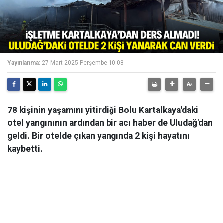
Yayınlanma:
27 Mart 2025 Perşembe 10:08
78 kişinin yaşamını yitirdiği Bolu Kartalkaya'daki
otel yangınının ardından bir acı haber de Uludağ'dan
geldi. Bir otelde çıkan yangında 2 kişi hayatını
kaybetti.