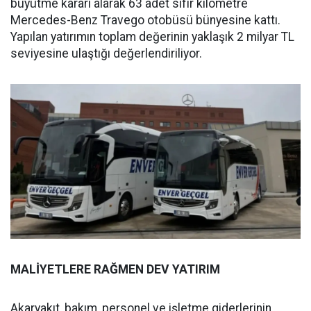
büyütme kararı alarak 63 adet sıfır kilometre
Mercedes-Benz Travego otobüsü bünyesine kattı.
Yapılan yatırımın toplam değerinin yaklaşık 2 milyar TL
seviyesine ulaştığı değerlendiriliyor.
MALİYETLERE RAĞMEN DEV YATIRIM
Akaryakıt, bakım, personel ve işletme giderlerinin