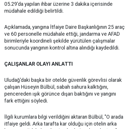
05.29'da yapılan ihbar üzerine 3 dakika içerisinde
müdahale edildiği belirtildi.
Açıklamada, yangına İtfaiye Daire Başkanlığının 25 araç
ve 60 personelle müdahale ettiği, jandarma ve AFAD
birimleriyle koordineli şekilde yürütülen çalışmalar
sonucunda yangının kontrol altına alındığı kaydedildi.
ÇALIŞANLAR OLAYI ANLATTI
Uludağ'daki başka bir otelde güvenlik görevlisi olarak
çalışan Hüseyin Bülbül, sabah sahura kalktığını,
pencereden ışık görünce dışarı baktığını ve yangını
fark ettiğini söyledi.
İlgili kurumlara bilgi verildiğini aktaran Bülbül, "O arada
itfaiye geldi. Arka tarafta kar olduğu için otelin arka