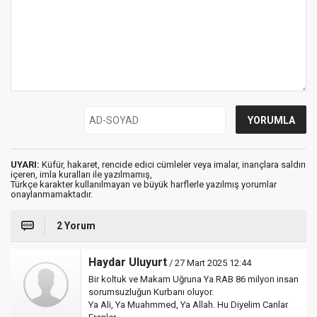
UYARI:
Küfür, hakaret, rencide edici cümleler veya imalar, inançlara saldırı
içeren, imla kuralları ile yazılmamış,
Türkçe karakter kullanılmayan ve büyük harflerle yazılmış yorumlar
onaylanmamaktadır.
2 Yorum
Haydar Uluyurt
/ 27 Mart 2025 12:44
Bir koltuk ve Makam Uğruna Ya RAB 86 milyon insan
sorumsuzluğun Kurbanı oluyor.
Ya Ali, Ya Muahmmed, Ya Allah. Hu Diyelim Canlar