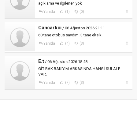
açıklama ve ilgilenen yok
Yanıtla
(1)
(0)
Cancarkci
/ 06 Ağustos 2026 21:11
60 tane otobüs saydım. 3 tane eksik.
Yanıtla
(4)
(3)
E.t
/ 06 Ağustos 2026 18:48
GİT BAK BAKIYIM ARKASINDA HANGİ SÜLALE
VAR.
Yanıtla
(7)
(3)