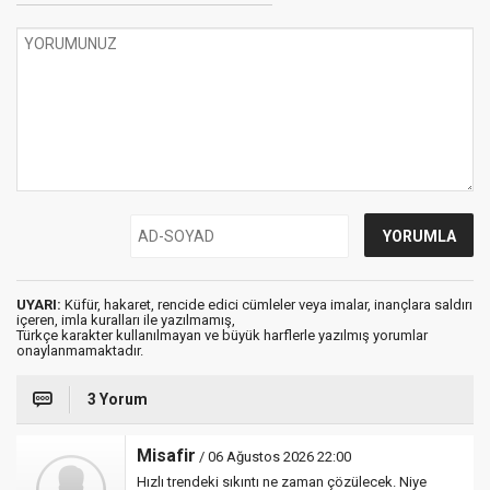
UYARI:
Küfür, hakaret, rencide edici cümleler veya imalar, inançlara saldırı
içeren, imla kuralları ile yazılmamış,
Türkçe karakter kullanılmayan ve büyük harflerle yazılmış yorumlar
onaylanmamaktadır.
3 Yorum
Misafir
/ 06 Ağustos 2026 22:00
Hızlı trendeki sıkıntı ne zaman çözülecek. Niye