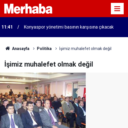
11:41
Konyaspor yönetimi basının karşısına çıkacak
Anasayfa
Politika
İşimiz muhalefet olmak değil
İşimiz muhalefet olmak değil