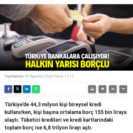
Yayınlanma:
09 Ağustos 2026 Pazar 12:12
Türkiye'de 44,3 milyon kişi bireysel kredi
kullanırken, kişi başına ortalama borç 155 bin liraya
ulaştı. Tüketici kredileri ve kredi kartlarındaki
toplam borç ise 6,8 trilyon lirayı aştı.