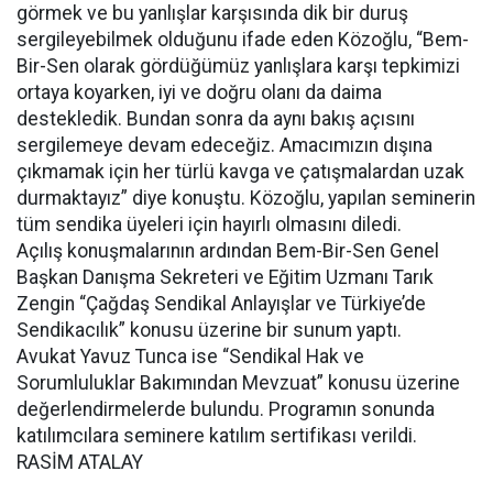
görmek ve bu yanlışlar karşısında dik bir duruş
sergileyebilmek olduğunu ifade eden Közoğlu, “Bem-
Bir-Sen olarak gördüğümüz yanlışlara karşı tepkimizi
ortaya koyarken, iyi ve doğru olanı da daima
destekledik. Bundan sonra da aynı bakış açısını
sergilemeye devam edeceğiz. Amacımızın dışına
çıkmamak için her türlü kavga ve çatışmalardan uzak
durmaktayız” diye konuştu. Közoğlu, yapılan seminerin
tüm sendika üyeleri için hayırlı olmasını diledi.
Açılış konuşmalarının ardından Bem-Bir-Sen Genel
Başkan Danışma Sekreteri ve Eğitim Uzmanı Tarık
Zengin “Çağdaş Sendikal Anlayışlar ve Türkiye’de
Sendikacılık” konusu üzerine bir sunum yaptı.
Avukat Yavuz Tunca ise “Sendikal Hak ve
Sorumluluklar Bakımından Mevzuat” konusu üzerine
değerlendirmelerde bulundu. Programın sonunda
katılımcılara seminere katılım sertifikası verildi.
RASİM ATALAY