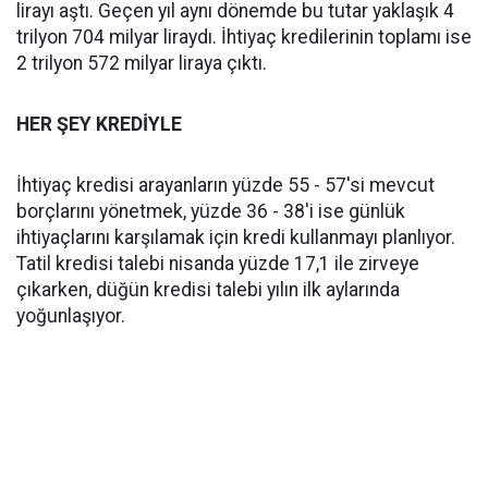
lirayı aştı. Geçen yıl aynı dönemde bu tutar yaklaşık 4
trilyon 704 milyar liraydı. İhtiyaç kredilerinin toplamı ise
2 trilyon 572 milyar liraya çıktı.
HER ŞEY KREDİYLE
İhtiyaç kredisi arayanların yüzde 55 - 57'si mevcut
borçlarını yönetmek, yüzde 36 - 38'i ise günlük
ihtiyaçlarını karşılamak için kredi kullanmayı planlıyor.
Tatil kredisi talebi nisanda yüzde 17,1 ile zirveye
çıkarken, düğün kredisi talebi yılın ilk aylarında
yoğunlaşıyor.