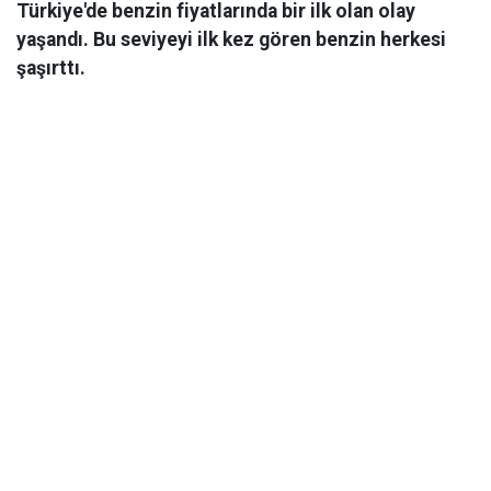
Türkiye'de benzin fiyatlarında bir ilk olan olay
yaşandı. Bu seviyeyi ilk kez gören benzin herkesi
şaşırttı.