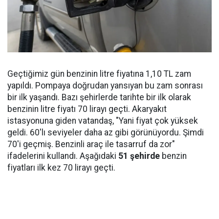
Geçtiğimiz gün benzinin litre fiyatına 1,10 TL zam
yapıldı. Pompaya doğrudan yansıyan bu zam sonrası
bir ilk yaşandı. Bazı şehirlerde tarihte bir ilk olarak
benzinin litre fiyatı 70 lirayı geçti. Akaryakıt
istasyonuna giden vatandaş, "Yani fiyat çok yüksek
geldi. 60'lı seviyeler daha az gibi görünüyordu. Şimdi
70'i geçmiş. Benzinli araç ile tasarruf da zor"
ifadelerini kullandı. Aşağıdaki
51 şehirde
benzin
fiyatları ilk kez 70 lirayı geçti.