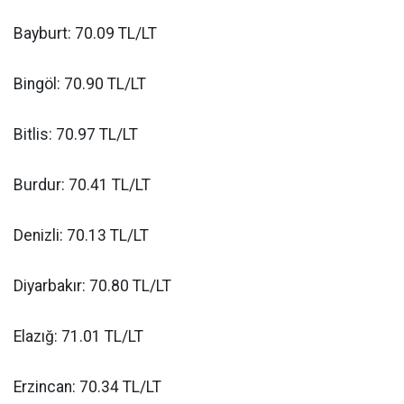
Bayburt: 70.09 TL/LT
Bingöl: 70.90 TL/LT
Bitlis: 70.97 TL/LT
Burdur: 70.41 TL/LT
Denizli: 70.13 TL/LT
Diyarbakır: 70.80 TL/LT
Elazığ: 71.01 TL/LT
Erzincan: 70.34 TL/LT