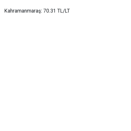
Kahramanmaraş: 70.31 TL/LT