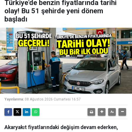
Türkiye'de benzin fiyatlarında tarihi
olay! Bu 51 şehirde yeni dönem
başladı
Yayınlanma:
08 Ağustos 2026 Cumartesi 16:57
Akaryakıt fiyatlarındaki değişim devam ederken,