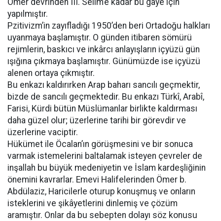
Ömer devrinden III. Selim’e kadar bu gaye için
yapılmıştır.
Pzitivizm’in zayıfladığı 1950’den beri Ortadoğu halkları
uyanmaya başlamıştır. O günden itibaren sömürü
rejimlerin, baskıcı ve inkârcı anlayışların içyüzü gün
ışığına çıkmaya başlamıştır. Günümüzde ise içyüzü
alenen ortaya çıkmıştır.
Bu enkazı kaldırırken Arap baharı sancılı geçmektir,
bizde de sancılı geçmektedir. Bu enkazı Türkî, Arabî,
Farisi, Kürdi bütün Müslümanlar birlikte kaldırması
daha güzel olur; üzerlerine tarihi bir görevdir ve
üzerlerine vaciptir.
Hükümet ile Öcalan’ın görüşmesini ve bir sonuca
varmak istemelerini baltalamak isteyen çevreler de
inşallah bu büyük medeniyetin ve İslam kardeşliğinin
önemini kavrarlar. Emevi Halifelerinden Ömer b.
Abdülaziz, Haricilerle oturup konuşmuş ve onların
isteklerini ve şikâyetlerini dinlemiş ve çözüm
aramıştır. Onlar da bu sebepten dolayı söz konusu