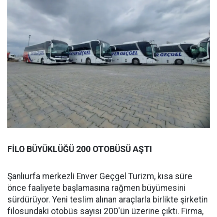
FİLO BÜYÜKLÜĞÜ 200 OTOBÜSÜ AŞTI
Şanlıurfa merkezli Enver Geçgel Turizm, kısa süre
önce faaliyete başlamasına rağmen büyümesini
sürdürüyor. Yeni teslim alınan araçlarla birlikte şirketin
filosundaki otobüs sayısı 200'ün üzerine çıktı. Firma,