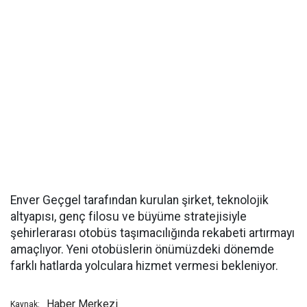
Enver Geçgel tarafından kurulan şirket, teknolojik
altyapısı, genç filosu ve büyüme stratejisiyle
şehirlerarası otobüs taşımacılığında rekabeti artırmayı
amaçlıyor. Yeni otobüslerin önümüzdeki dönemde
farklı hatlarda yolculara hizmet vermesi bekleniyor.
Haber Merkezi
Kaynak: