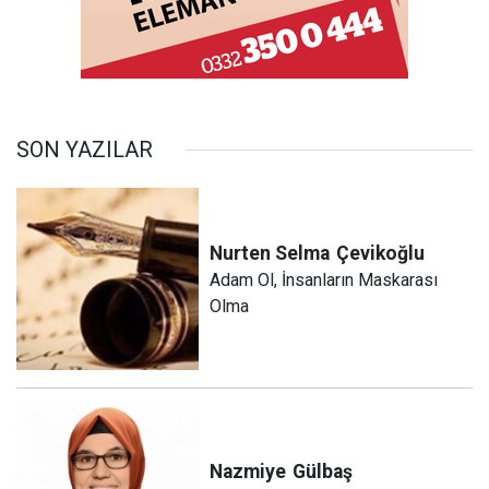
SON YAZILAR
Nurten Selma
Çevikoğlu
Adam Ol, İnsanların Maskarası
Olma
Nazmiye
Gülbaş