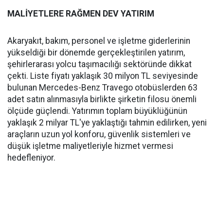
MALİYETLERE RAĞMEN DEV YATIRIM
Akaryakıt, bakım, personel ve işletme giderlerinin
yükseldiği bir dönemde gerçekleştirilen yatırım,
şehirlerarası yolcu taşımacılığı sektöründe dikkat
çekti. Liste fiyatı yaklaşık 30 milyon TL seviyesinde
bulunan Mercedes-Benz Travego otobüslerden 63
adet satın alınmasıyla birlikte şirketin filosu önemli
ölçüde güçlendi. Yatırımın toplam büyüklüğünün
yaklaşık 2 milyar TL'ye yaklaştığı tahmin edilirken, yeni
araçların uzun yol konforu, güvenlik sistemleri ve
düşük işletme maliyetleriyle hizmet vermesi
hedefleniyor.