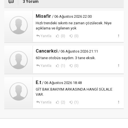
3 Yorum
Misafir
/ 06 Ağustos 2026 22:00
Hızlı trendeki sıkıntı ne zaman çözülecek. Niye
açıklama ve ilgilenen yok
Yanıtla
(0)
(0)
Cancarkci
/ 06 Ağustos 2026 21:11
60 tane otobüs saydım. 3 tane eksik.
Yanıtla
(1)
(0)
E.t
/ 06 Ağustos 2026 18:48
GİT BAK BAKIYIM ARKASINDA HANGİ SÜLALE
VAR.
Yanıtla
(2)
(1)