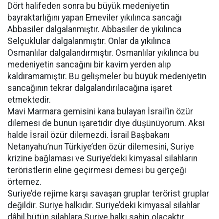
Dört halifeden sonra bu büyük medeniyetin
bayraktarlığını yapan Emeviler yıkılınca sancağı
Abbasiler dalgalanmıştır. Abbasiler de yıkılınca
Selçuklular dalgalanmıştır. Onlar da yıkılınca
Osmanlılar dalgalandırmıştır. Osmanlılar yıkılınca bu
medeniyetin sancağını bir kavim yerden alıp
kaldıramamıştır. Bu gelişmeler bu büyük medeniyetin
sancağının tekrar dalgalandırılacağına işaret
etmektedir.
Mavi Marmara gemisini kana bulayan İsrail’in özür
dilemesi de bunun işaretidir diye düşünüyorum. Aksi
halde İsrail özür dilemezdi. İsrail Başbakanı
Netanyahu’nun Türkiye’den özür dilemesini, Suriye
krizine bağlaması ve Suriye’deki kimyasal silahların
teröristlerin eline geçirmesi demesi bu gerçeği
örtemez.
Suriye’de rejime karşı savaşan gruplar terörist gruplar
değildir. Suriye halkıdır. Suriye’deki kimyasal silahlar
dâhil bütün silahlara Suriye halkı sahip olacaktır.