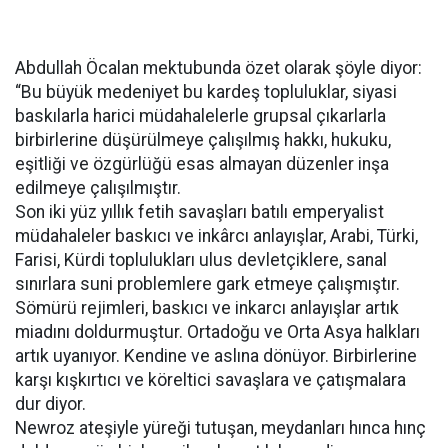
Abdullah Öcalan mektubunda özet olarak şöyle diyor:
“Bu büyük medeniyet bu kardeş topluluklar, siyasi
baskılarla harici müdahalelerle grupsal çıkarlarla
birbirlerine düşürülmeye çalışılmış hakkı, hukuku,
eşitliği ve özgürlüğü esas almayan düzenler inşa
edilmeye çalışılmıştır.
Son iki yüz yıllık fetih savaşları batılı emperyalist
müdahaleler baskıcı ve inkârcı anlayışlar, Arabi, Türki,
Farisi, Kürdi toplulukları ulus devletçiklere, sanal
sınırlara suni problemlere gark etmeye çalışmıştır.
Sömürü rejimleri, baskıcı ve inkarcı anlayışlar artık
miadını doldurmuştur. Ortadoğu ve Orta Asya halkları
artık uyanıyor. Kendine ve aslına dönüyor. Birbirlerine
karşı kışkırtıcı ve köreltici savaşlara ve çatışmalara
dur diyor.
Newroz ateşiyle yüreği tutuşan, meydanları hınca hınç