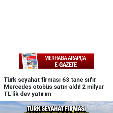
Türk seyahat firması 63 tane sıfır
Mercedes otobüs satın aldı! 2 milyar
TL'lik dev yatırım