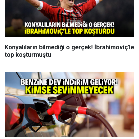
Konyalıların bilmediği o gerçek! İbrahimoviç'le
top koşturmuştu