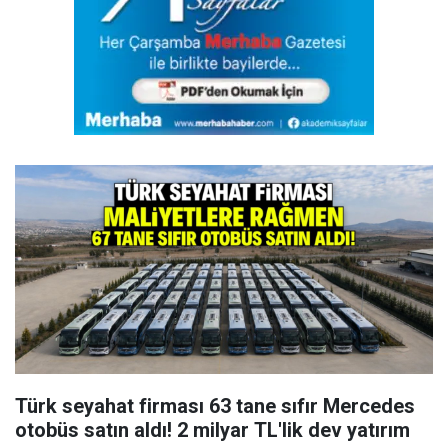
Türk seyahat firması 63 tane sıfır Mercedes
otobüs satın aldı! 2 milyar TL'lik dev yatırım