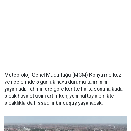
Meteoroloji Genel Müdürlüğü (MGM) Konya merkez
ve ilçelerinde 5 günlük hava durumu tahminini
yayımladı. Tahminlere göre kentte hafta sonuna kadar
sıcak hava etkisini artırırken, yeni haftayla birlikte
sıcaklıklarda hissedilir bir düşüş yaşanacak.