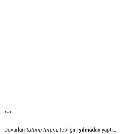
***
Duvarları
tutuna tutuna
tebliğini
yılmadan
yaptı…