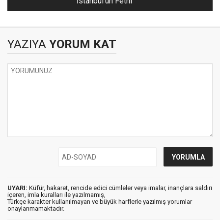
İstanbul'un Fethi
YAZIYA
YORUM KAT
UYARI:
Küfür, hakaret, rencide edici cümleler veya imalar, inançlara saldırı
içeren, imla kuralları ile yazılmamış,
Türkçe karakter kullanılmayan ve büyük harflerle yazılmış yorumlar
onaylanmamaktadır.