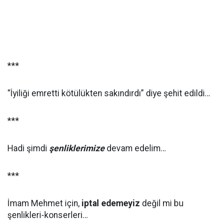
***
“İyiliği emretti kötülükten sakındırdı” diye şehit edildi…
***
Hadi şimdi
şenliklerimize
devam edelim…
***
İmam Mehmet için,
iptal edemeyiz
değil mi bu
şenlikleri-konserleri…