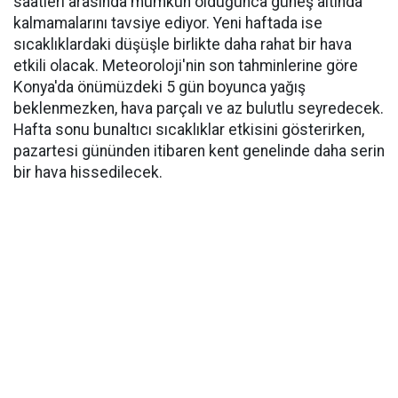
saatleri arasında mümkün olduğunca güneş altında
kalmamalarını tavsiye ediyor. Yeni haftada ise
sıcaklıklardaki düşüşle birlikte daha rahat bir hava
etkili olacak. Meteoroloji'nin son tahminlerine göre
Konya'da önümüzdeki 5 gün boyunca yağış
beklenmezken, hava parçalı ve az bulutlu seyredecek.
Hafta sonu bunaltıcı sıcaklıklar etkisini gösterirken,
pazartesi gününden itibaren kent genelinde daha serin
bir hava hissedilecek.