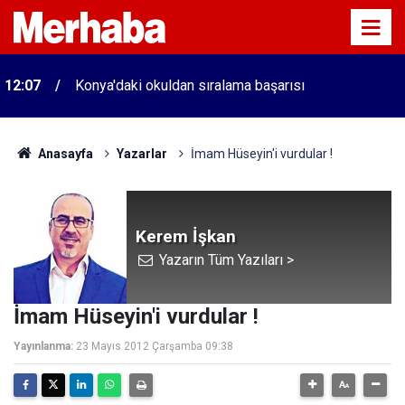
12:07
Konya'daki okuldan sıralama başarısı
Anasayfa
Yazarlar
İmam Hüseyin'i vurdular !
Kerem İşkan
Yazarın Tüm Yazıları >
İmam Hüseyin'i vurdular !
Yayınlanma:
23 Mayıs 2012 Çarşamba 09:38