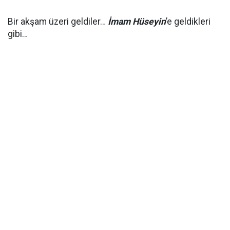
Bir akşam üzeri geldiler…
İmam Hüseyin
’e geldikleri
gibi…