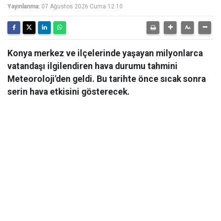
Yayınlanma:
07 Ağustos 2026 Cuma 12:10
Konya merkez ve ilçelerinde yaşayan milyonlarca
vatandaşı ilgilendiren hava durumu tahmini
Meteoroloji'den geldi. Bu tarihte önce sıcak sonra
serin hava etkisini gösterecek.