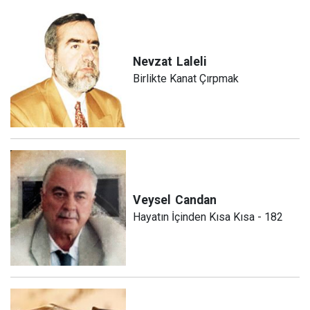
Nevzat
Laleli
Birlikte Kanat Çırpmak
Veysel
Candan
Hayatın İçinden Kısa Kısa - 182