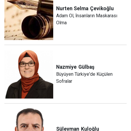
Nurten Selma
Çevikoğlu
Adam Ol, İnsanların Maskarası
Olma
Nazmiye
Gülbaş
Büyüyen Türkiye'de Küçülen
Sofralar
Süleyman
Kuloğlu