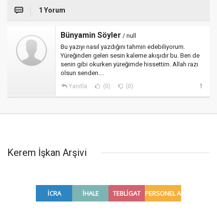
1 Yorum
Bünyamin Söyler
/ null
Bu yazıyı nasıl yazdığını tahmin edebiliyorum.
Yüreğinden gelen sesin kaleme akışıdır bu. Ben de
senin gibi okurken yüreğimde hissettim. Allah razı
olsun senden....
Yanıtla
(0)
(0)
Kerem İşkan Arşivi