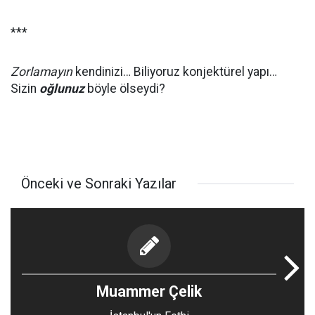
***
Zorlamayın
kendinizi… Biliyoruz konjektürel yapı…
Sizin
oğlunuz
böyle ölseydi?
Önceki ve Sonraki Yazılar
Muammer Çelik