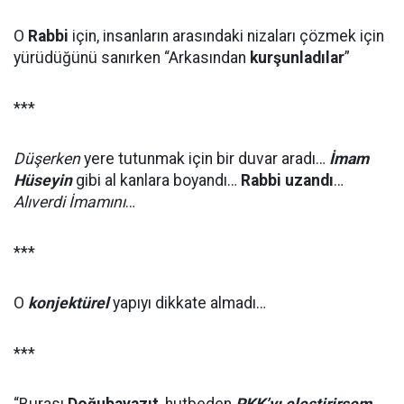
O
Rabbi
için, insanların arasındaki nizaları çözmek için
yürüdüğünü sanırken “Arkasından
kurşunladılar
”
***
Düşerken
yere tutunmak için bir duvar aradı…
İmam
Hüseyin
gibi al kanlara boyandı…
Rabbi uzandı
…
Alıverdi İmamını
…
***
O
konjektürel
yapıyı dikkate almadı…
***