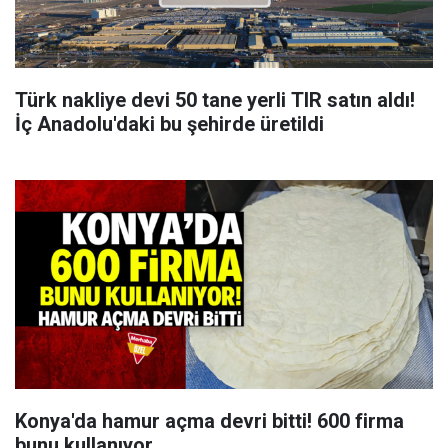
Türk nakliye devi 50 tane yerli TIR satın aldı!
İç Anadolu'daki bu şehirde üretildi
Konya'da hamur açma devri bitti! 600 firma
bunu kullanıyor