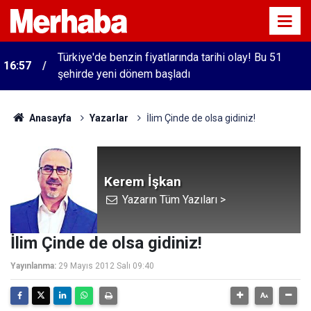
Türkiye'de benzin fiyatlarında tarihi olay! Bu 51
16:57
şehirde yeni dönem başladı
Anasayfa
Yazarlar
İlim Çinde de olsa gidiniz!
Kerem İşkan
Yazarın Tüm Yazıları >
İlim Çinde de olsa gidiniz!
Yayınlanma:
29 Mayıs 2012 Salı 09:40