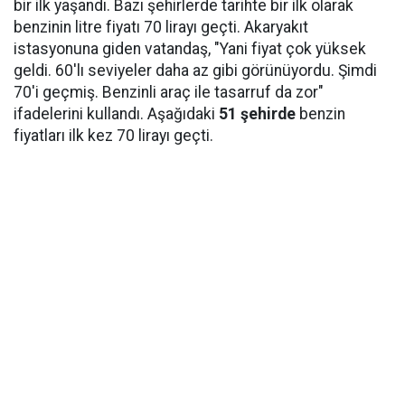
bir ilk yaşandı. Bazı şehirlerde tarihte bir ilk olarak
benzinin litre fiyatı 70 lirayı geçti. Akaryakıt
istasyonuna giden vatandaş, "Yani fiyat çok yüksek
geldi. 60'lı seviyeler daha az gibi görünüyordu. Şimdi
70'i geçmiş. Benzinli araç ile tasarruf da zor"
ifadelerini kullandı. Aşağıdaki
51 şehirde
benzin
fiyatları ilk kez 70 lirayı geçti.