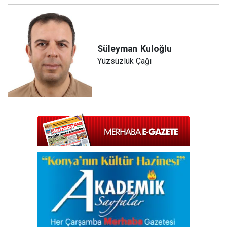
Süleyman
Kuloğlu
Yüzsüzlük Çağı