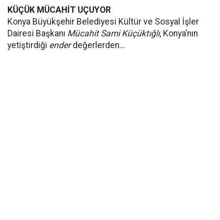
KÜÇÜK MÜCAHİT UÇUYOR
Konya Büyükşehir Belediyesi Kültür ve Sosyal İşler
Dairesi Başkanı
Mücahit Sami Küçüktığlı
, Konya’nın
yetiştirdiği
ender
değerlerden…