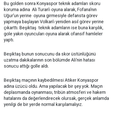
Bu golden sonra Konyaspor teknik adamları skoru
koruma adına Ali Turan’ı oyuna alarak, Fofana’nın
Uğur’un yerine oyuna girmesiyle defansta görev
yapmaya başlayan Volkan’ı yeniden asıl görev yerine
çıkarttı. Beşiktaş teknik adamların ise buna karşılık,
gole yakın oyuncuları oyuna alarak ofansif hamleler
yaptı.
Beşiktaş bunun sonucunu da skor üstünlüğünü
uzatma dakikalarının son bölümde Ali’nin hatası
sonucu attığı golle aldı.
Beşiktaş maçının kaybedilmesi Atiker Konyaspor
adına üzücü oldu. Ama yapılacak bir şey yok. Maçın
deplasmanda oynanması, tribün atmosferi ve hakem
hatalarını da değerlendirecek olursak, gerçek anlamda
yenilgi de bir yerde normal karşılamalıyız.