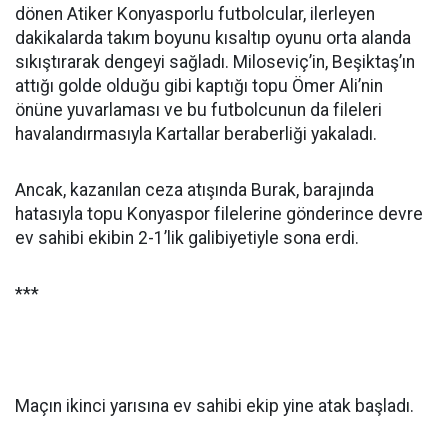
dönen Atiker Konyasporlu futbolcular, ilerleyen
dakikalarda takım boyunu kısaltıp oyunu orta alanda
sıkıştırarak dengeyi sağladı. Miloseviç’in, Beşiktaş’ın
attığı golde olduğu gibi kaptığı topu Ömer Ali’nin
önüne yuvarlaması ve bu futbolcunun da fileleri
havalandırmasıyla Kartallar beraberliği yakaladı.
Ancak, kazanılan ceza atışında Burak, barajında
hatasıyla topu Konyaspor filelerine gönderince devre
ev sahibi ekibin 2-1’lik galibiyetiyle sona erdi.
***
Maçın ikinci yarısına ev sahibi ekip yine atak başladı.