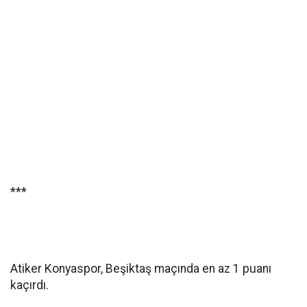
***
Atiker Konyaspor, Beşiktaş maçında en az 1 puanı
kaçırdı.