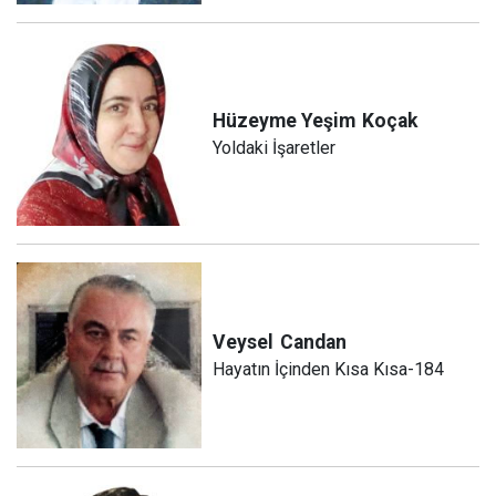
Hüzeyme Yeşim
Koçak
Yoldaki İşaretler
Veysel
Candan
Hayatın İçinden Kısa Kısa-184