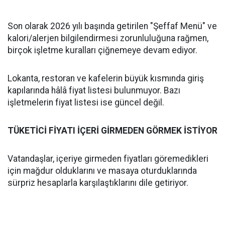
Son olarak 2026 yılı başında getirilen "Şeffaf Menü" ve
kalori/alerjen bilgilendirmesi zorunluluğuna rağmen,
birçok işletme kuralları çiğnemeye devam ediyor.
Lokanta, restoran ve kafelerin büyük kısmında giriş
kapılarında hâlâ fiyat listesi bulunmuyor. Bazı
işletmelerin fiyat listesi ise güncel değil.
TÜKETİCİ FİYATI İÇERİ GİRMEDEN GÖRMEK İSTİYOR
Vatandaşlar, içeriye girmeden fiyatları göremedikleri
için mağdur olduklarını ve masaya oturduklarında
sürpriz hesaplarla karşılaştıklarını dile getiriyor.