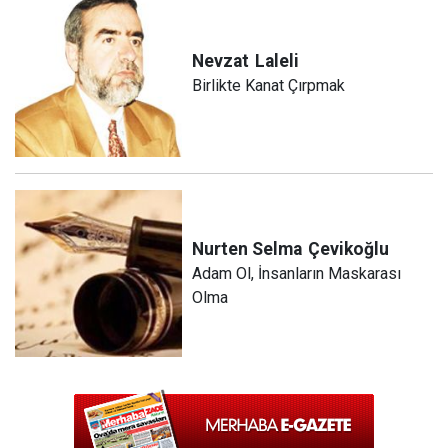
Nevzat
Laleli
Birlikte Kanat Çırpmak
Nurten Selma
Çevikoğlu
Adam Ol, İnsanların Maskarası
Olma