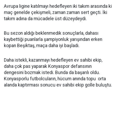
Avrupa ligine katılmayı hedefleyen iki takım arasında ki
maç genelde çekişmeli, zaman zaman sert geçti. İki
takım adına da mücadele üst düzeydeydi.
Bu sezon aldığı beklenmedik sonuçlarla, dahası
kaybettiği puanlarla şampiyonluk yarışından erken
kopan Beşiktaş, maça daha iyi başladı.
Daha istekli, kazanmayı hedefleyen ev sahibi ekip,
daha çok pas yaparak Konyaspor defansının
dengesini bozmak istedi. Bunda da başarılı oldu.
Konyasporlu futbolcuların, hücum anında topu orta
alanda kaptırması sonucu ev sahibi ekip golle buluştu.