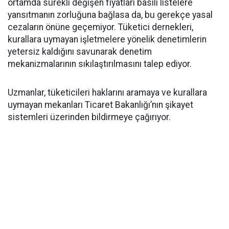
ortamda sürekli değişen fiyatları basılı listelere
yansıtmanın zorluğuna bağlasa da, bu gerekçe yasal
cezaların önüne geçemiyor. Tüketici dernekleri,
kurallara uymayan işletmelere yönelik denetimlerin
yetersiz kaldığını savunarak denetim
mekanizmalarının sıkılaştırılmasını talep ediyor.
Uzmanlar, tüketicileri haklarını aramaya ve kurallara
uymayan mekanları Ticaret Bakanlığı’nın şikayet
sistemleri üzerinden bildirmeye çağırıyor.