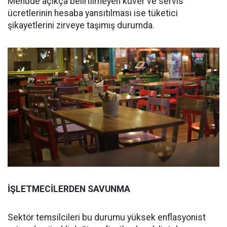
Menüde açıkça belirtilmeyen kuver ve servis
ücretlerinin hesaba yansıtılması ise tüketici
şikayetlerini zirveye taşımış durumda.
İŞLETMECİLERDEN SAVUNMA
Sektör temsilcileri bu durumu yüksek enflasyonist