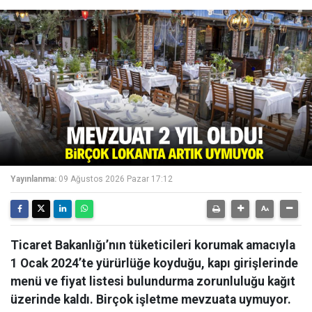
Yayınlanma:
09 Ağustos 2026 Pazar 17:12
Ticaret Bakanlığı’nın tüketicileri korumak amacıyla
1 Ocak 2024’te yürürlüğe koyduğu, kapı girişlerinde
menü ve fiyat listesi bulundurma zorunluluğu kağıt
üzerinde kaldı. Birçok işletme mevzuata uymuyor.