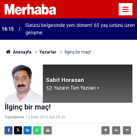
Sürücü belgesinde yeni dönem! 65 yaş üstünü üzen
16:15
gelişme
Anasayfa
Yazarlar
İlginç bir maç!
Sabit Horasan
Yazarın Tüm Yazıları >
İlginç bir maç!
Yayınlanma:
12 Mart 2019 Salı 09:20