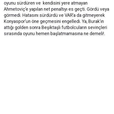
oyunu sürdüren ve kendisini yere atmayan
Ahmetoviç’e yapılan net penaltıyı es geçti. Gördü veya
görmedi. Hatasını sürdürdü ve VAR’a da gitmeyerek
Konyaspor’un öne geçmesini engelledi. Ya, Burak’ın
attığı golden sonra Beşiktaşlı futbolcuların sevinçleri
sırasında oyunu hemen başlatmamasına ne demeli!.