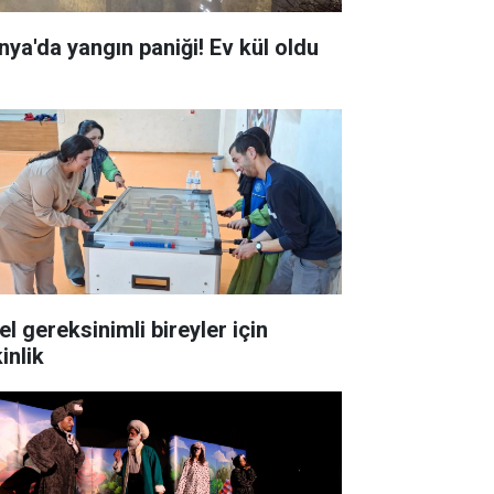
Konya'da yangın paniği! Ev kül oldu
el gereksinimli bireyler için
inlik