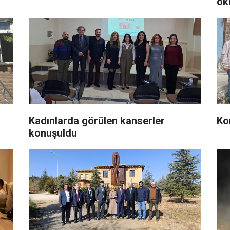
ok
Kadınlarda görülen kanserler
Ko
konuşuldu