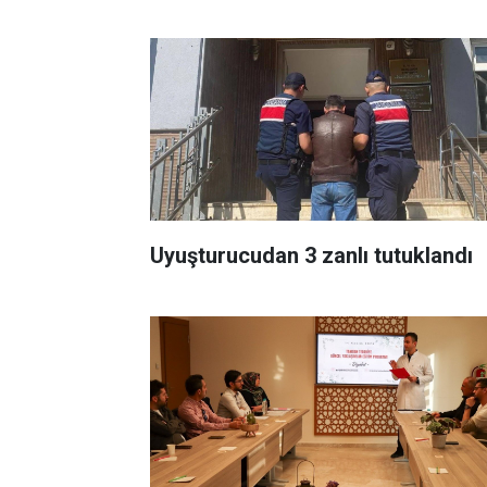
Uyuşturucudan 3 zanlı tutuklandı