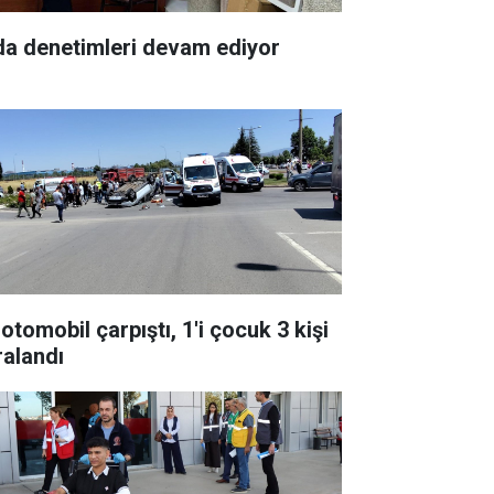
da denetimleri devam ediyor
 otomobil çarpıştı, 1'i çocuk 3 kişi
ralandı