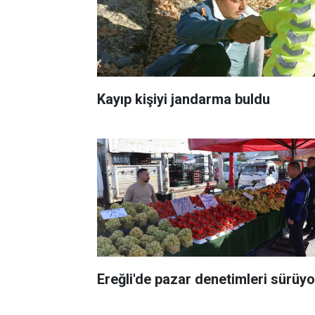
Kayıp kişiyi jandarma buldu
Ereğli'de pazar denetimleri sürüyo