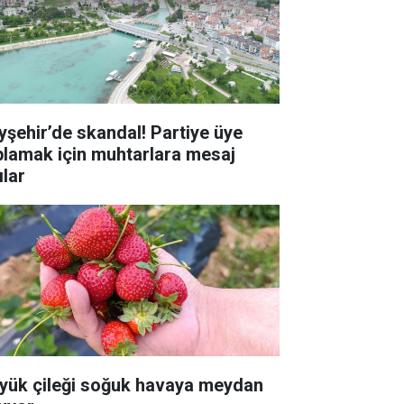
yşehir’de skandal! Partiye üye
plamak için muhtarlara mesaj
ılar
yük çileği soğuk havaya meydan