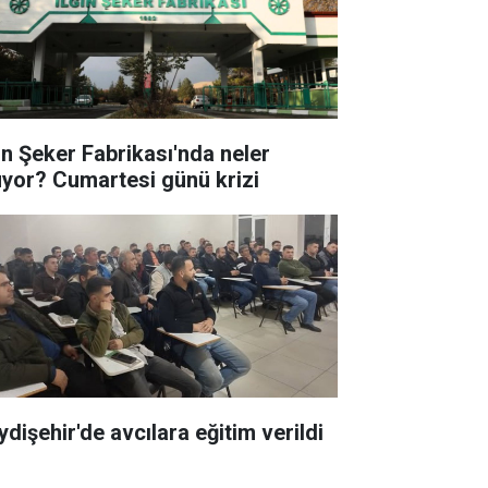
gın Şeker Fabrikası'nda neler
uyor? Cumartesi günü krizi
ydişehir'de avcılara eğitim verildi