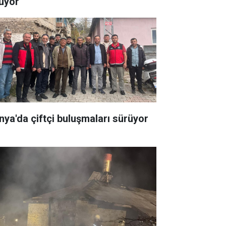
uyor
nya'da çiftçi buluşmaları sürüyor