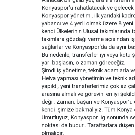
Konyaspor’u rahatlatacak ve gelecek 
Konyaspor yönetimi, ilk yarıdaki kadrod
yabancı ve 4 yerli olmak üzere 8 yeni 
kendi Ülkelerinin Ulusal takımlarında 
takımlara gözdağı verme açısından işe
sağlarlar ve Konyaspor’da da aynı başar
Bu nedenle, transferler iyi veya kötü 
yarı başlasın, o zaman göreceğiz.
Şimdi iş yönetime, teknik adamlarla ve 
Helva yapması yönetimin ve teknik ada
yapıldı, yeni transferlerimiz çok az çal
arasına almalı ve görevini en iyi şe
değil. Zaman, başarı ve Konyaspor’u ü
kendi işimize bakmalıyız. Tüm Konya e
Umutluyuz, Konyaspor lig sonunda sev
noktası da budur.. Taraftarlara düşen
olmalıdır.