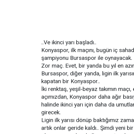
..Ve ikinci yarı başladı..
Konyaspor, ilk maçını, bugün iç sahada,
şampiyonu Bursaspor ile oynayacak.
Zor maç. Evet, bir yanda bu yıl en az
Bursaspor, diğer yanda, ligin ilk yarı
kapatan bir Konyaspor..
İki renktaş, yeşil-beyaz takımın maçı, 
açımızdan, Konyaspor daha ağır bası
halinde ikinci yarı için daha da umutl
girecek.
Ligin ilk yarısı dönüp baktığımız zama
artık onlar geride kaldı.. Şimdi yeni b