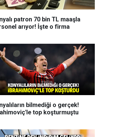
nyalı patron 70 bin TL maaşla
rsonel arıyor! İşte o firma
nyalıların bilmediği o gerçek!
rahimoviç'le top koşturmuştu