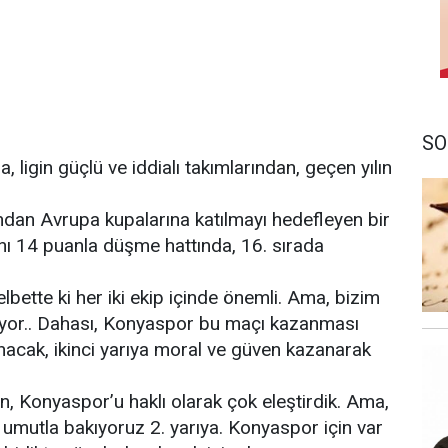
SO
 ligin güçlü ve iddialı takımlarından, geçen yılın
ından Avrupa kupalarına katılmayı hedefleyen bir
sını 14 puanla düşme hattında, 16. sırada
elbette ki her iki ekip içinde önemli. Ama, bizim
yor.. Dahası, Konyaspor bu maçı kazanması
anacak, ikinci yarıya moral ve güven kazanarak
n, Konyaspor’u haklı olarak çok eleştirdik. Ama,
ir umutla bakıyoruz 2. yarıya. Konyaspor için var