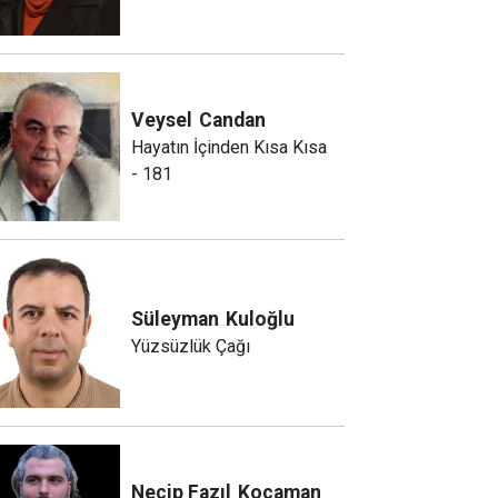
Veysel
Candan
Hayatın İçinden Kısa Kısa
- 181
Süleyman
Kuloğlu
Yüzsüzlük Çağı
Necip Fazıl
Kocaman