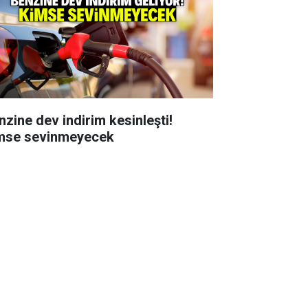
nzine dev indirim kesinleşti!
mse sevinmeyecek