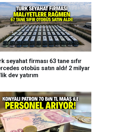
rk seyahat firması 63 tane sıfır
rcedes otobüs satın aldı! 2 milyar
lik dev yatırım