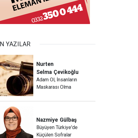
N YAZILAR
Nurten
Selma
Çevikoğlu
Adam Ol, İnsanların
Maskarası Olma
Nazmiye
Gülbaş
Büyüyen Türkiye'de
Küçülen Sofralar