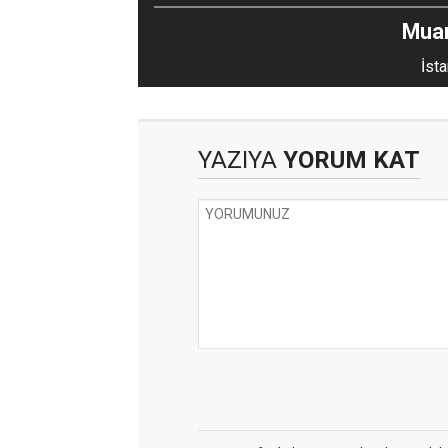
Mua
İsta
YAZIYA
YORUM KAT