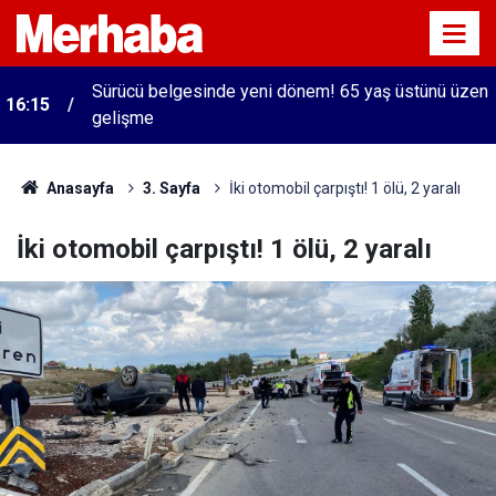
Sürücü belgesinde yeni dönem! 65 yaş üstünü üzen
16:15
gelişme
Anasayfa
3. Sayfa
İki otomobil çarpıştı! 1 ölü, 2 yaralı
İki otomobil çarpıştı! 1 ölü, 2 yaralı