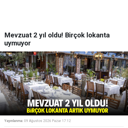
Mevzuat 2 yıl oldu! Birçok lokanta
uymuyor
Yayınlanma:
09 Ağustos 2026 Pazar 17:12