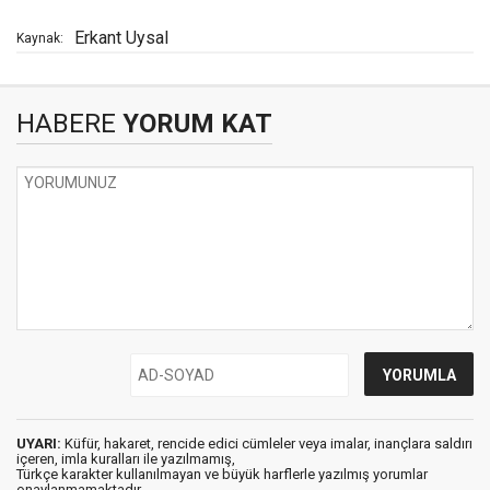
Erkant Uysal
Kaynak:
HABERE
YORUM KAT
UYARI:
Küfür, hakaret, rencide edici cümleler veya imalar, inançlara saldırı
içeren, imla kuralları ile yazılmamış,
Türkçe karakter kullanılmayan ve büyük harflerle yazılmış yorumlar
onaylanmamaktadır.