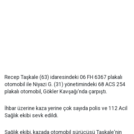
Recep Taşkale (63) idaresindeki 06 FH 6367 plakalı
otomobil ile Niyazi G. (31) yönetimindeki 68 ACS 254
plakalı otomobil, Gökler Kavşağı'nda çarpıştı.
İhbar üzerine kaza yerine çok sayıda polis ve 112 Acil
Sağlık ekibi sevk edildi.
Sağlık ekibi, kazada otomobil sürücüsü Taşkale'nin