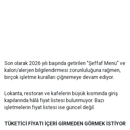
Son olarak 2026 yılı başında getirilen "Şeffaf Menü" ve
kalori/alerjen bilgilendirmesi zorunluluğuna rağmen,
birçok işletme kuralları çiğnemeye devam ediyor.
Lokanta, restoran ve kafelerin büyük kısmında giriş
kapılarında hâlâ fiyat listesi bulunmuyor. Bazı
işletmelerin fiyat listesi ise güncel değil.
TÜKETİCİ FİYATI İÇERİ GİRMEDEN GÖRMEK İSTİYOR