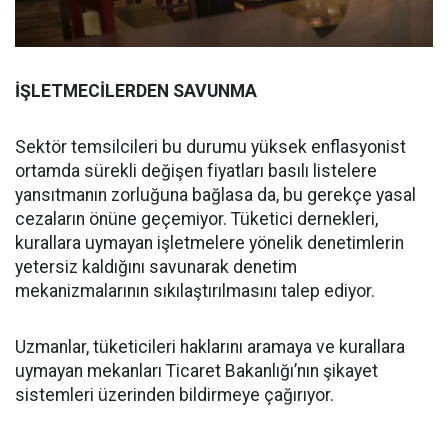
İŞLETMECİLERDEN SAVUNMA
Sektör temsilcileri bu durumu yüksek enflasyonist
ortamda sürekli değişen fiyatları basılı listelere
yansıtmanın zorluğuna bağlasa da, bu gerekçe yasal
cezaların önüne geçemiyor. Tüketici dernekleri,
kurallara uymayan işletmelere yönelik denetimlerin
yetersiz kaldığını savunarak denetim
mekanizmalarının sıkılaştırılmasını talep ediyor.
Uzmanlar, tüketicileri haklarını aramaya ve kurallara
uymayan mekanları Ticaret Bakanlığı’nın şikayet
sistemleri üzerinden bildirmeye çağırıyor.