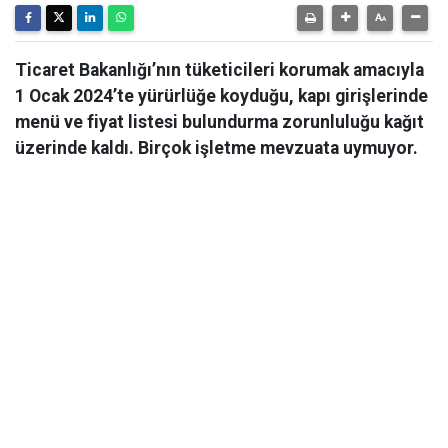
Ticaret Bakanlığı’nın tüketicileri korumak amacıyla
1 Ocak 2024’te yürürlüğe koyduğu, kapı girişlerinde
menü ve fiyat listesi bulundurma zorunluluğu kağıt
üzerinde kaldı. Birçok işletme mevzuata uymuyor.