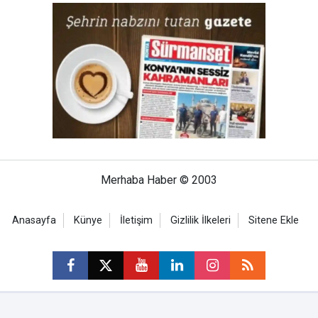
Merhaba Haber © 2003
Anasayfa
Künye
İletişim
Gizlilik İlkeleri
Sitene Ekle