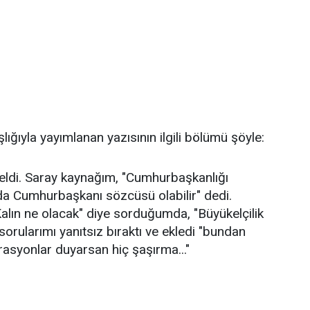
şlığıyla yayımlanan yazısının ilgili bölümü şöyle:
geldi. Saray kaynağım, "Cumhurbaşkanlığı
nda Cumhurbaşkanı sözcüsü olabilir" dedi.
alın ne olacak" diye sorduğumda, "Büyükelçilik
r sorularımı yanıtsız bıraktı ve ekledi "bundan
asyonlar duyarsan hiç şaşırma..."