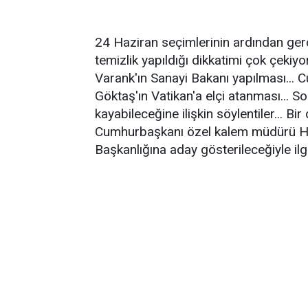
24 Haziran seçimlerinin ardından gerç
temizlik yapıldığı dikkatimi çok çeki
Varank'ın Sanayi Bakanı yapılması...
Göktaş'ın Vatikan'a elçi atanması... S
kayabileceğine ilişkin söylentiler... 
Cumhurbaşkanı özel kalem müdürü Ha
Başkanlığına aday gösterileceğiyle ilgil