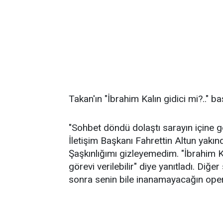
Takan'ın "İbrahim Kalın gidici mi?.." ba
"Sohbet döndü dolaştı sarayın içine 
İletişim Başkanı Fahrettin Altun yakı
Şaşkınlığımı gizleyemedim. "İbrahim K
görevi verilebilir" diye yanıtladı. Diğe
sonra senin bile inanamayacağın oper