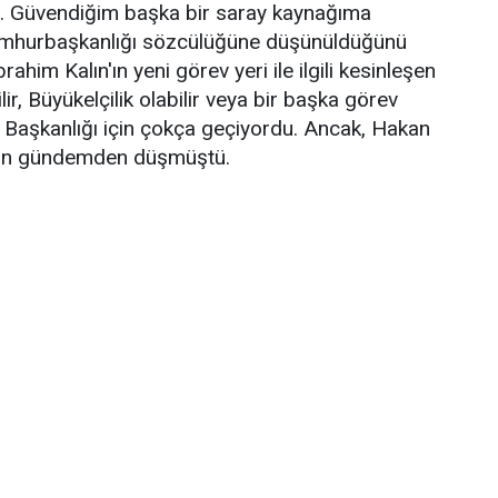
m. Güvendiğim başka bir saray kaynağıma
Cumhurbaşkanlığı sözcülüğüne düşünüldüğünü
brahim Kalın'ın yeni görev yeri ile ilgili kesinleşen
lir, Büyükelçilik olabilir veya bir başka görev
MİT Başkanlığı için çokça geçiyordu. Ancak, Hakan
için gündemden düşmüştü.