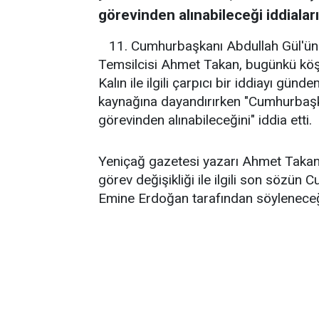
görevinden alınabileceği iddiaları
11. Cumhurbaşkanı Abdullah Gül'ün
Temsilcisi Ahmet Takan, bugünkü kö
Kalın ile ilgili çarpıcı bir iddiayı gün
kaynağına dayandırırken "Cumhurbaşka
görevinden alınabileceğini" iddia etti.
Yeniçağ gazetesi yazarı Ahmet Takan
görev değişikliği ile ilgili son sözü
Emine Erdoğan tarafından söyleneceğ