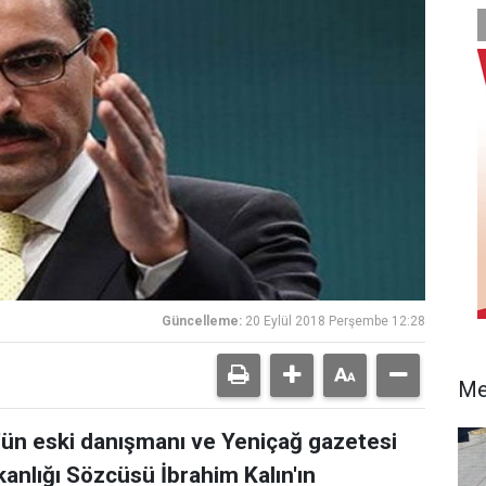
Güncelleme:
20 Eylül 2018 Perşembe 12:28
Me
ün eski danışmanı ve Yeniçağ gazetesi
nlığı Sözcüsü İbrahim Kalın'ın