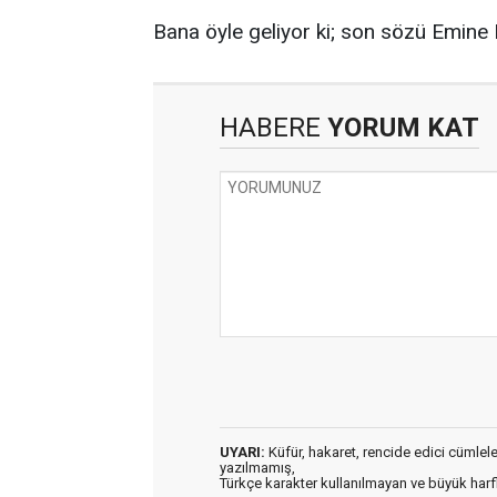
Bana öyle geliyor ki; son sözü Emine 
HABERE
YORUM KAT
UYARI:
Küfür, hakaret, rencide edici cümleler 
yazılmamış,
Türkçe karakter kullanılmayan ve büyük har