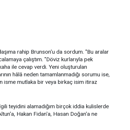
daşıma rahip Brunson'u da sordum. "Bu aralar
alamaya çalıştım. "Döviz kurlarıyla pek
aha ile cevap verdi. Yeni oluşturulan
arının hâlâ neden tamamlanmadığı sorumu ise,
isme mutlaka bir veya birkaç isim itiraz
lgili teyidini alamadığım birçok iddia kulislerde
n Altun'a, Hakan Fidan'a, Hasan Doğan'a ne