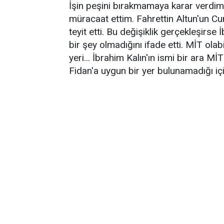
İşin peşini bırakmamaya karar verdi
müracaat ettim. Fahrettin Altun'un 
teyit etti. Bu değişiklik gerçekleşirse İ
bir şey olmadığını ifade etti. MİT olabi
yeri... İbrahim Kalın'ın ismi bir ara 
Fidan'a uygun bir yer bulunamadığı 