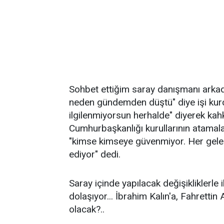
Sohbet ettiğim saray danışmanı arka
neden gündemden düştü" diye işi kurc
ilgilenmiyorsun herhalde" diyerek kahk
Cumhurbaşkanlığı kurullarının atamal
"kimse kimseye güvenmiyor. Her gelen 
ediyor" dedi.
Saray içinde yapılacak değişikliklerle i
dolaşıyor... İbrahim Kalın'a, Fahretti
olacak?..