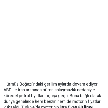
Hürmüz Boğazı'ndaki gerilim aylardır devam ediyor.
ABD ile İran arasında süren anlaşmazlık nedeniyle
küresel petrol fiyatları uçuşa geçti. Buna bağlı olarak
dünya genelinde hem benzin hem de motorin fiyatları
yükseldi. Türkiye'de motorinin litre fiyatı
80 lirayı