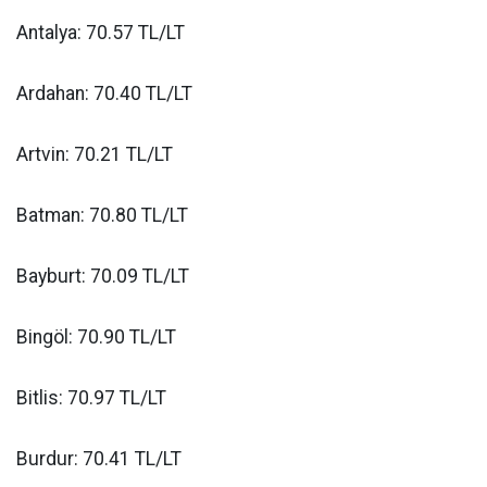
Antalya: 70.57 TL/LT
Ardahan: 70.40 TL/LT
Artvin: 70.21 TL/LT
Batman: 70.80 TL/LT
Bayburt: 70.09 TL/LT
Bingöl: 70.90 TL/LT
Bitlis: 70.97 TL/LT
Burdur: 70.41 TL/LT