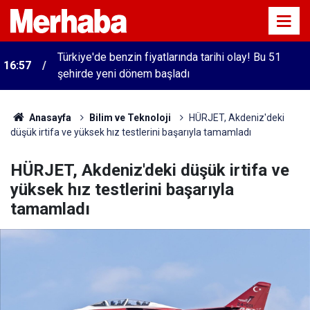
Türkiye'de benzin fiyatlarında tarihi olay! Bu 51
16:57
şehirde yeni dönem başladı
Anasayfa
Bilim ve Teknoloji
HÜRJET, Akdeniz'deki
düşük irtifa ve yüksek hız testlerini başarıyla tamamladı
HÜRJET, Akdeniz'deki düşük irtifa ve
yüksek hız testlerini başarıyla
tamamladı