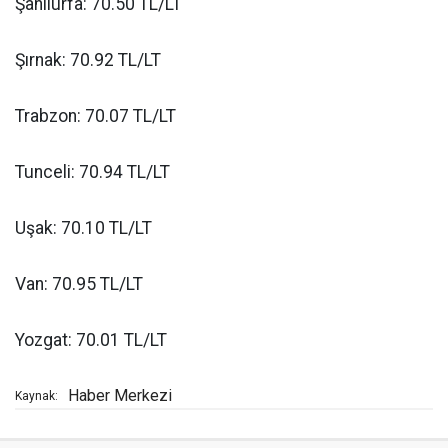
Şanlıurfa: 70.50 TL/LT
Şırnak: 70.92 TL/LT
Trabzon: 70.07 TL/LT
Tunceli: 70.94 TL/LT
Uşak: 70.10 TL/LT
Van: 70.95 TL/LT
Yozgat: 70.01 TL/LT
Haber Merkezi
Kaynak: