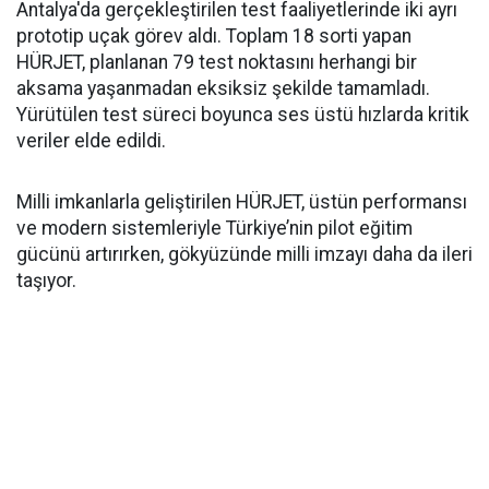
Antalya'da gerçekleştirilen test faaliyetlerinde iki ayrı
prototip uçak görev aldı. Toplam 18 sorti yapan
HÜRJET, planlanan 79 test noktasını herhangi bir
aksama yaşanmadan eksiksiz şekilde tamamladı.
Yürütülen test süreci boyunca ses üstü hızlarda kritik
veriler elde edildi.
Milli imkanlarla geliştirilen HÜRJET, üstün performansı
ve modern sistemleriyle Türkiye’nin pilot eğitim
gücünü artırırken, gökyüzünde milli imzayı daha da ileri
taşıyor.