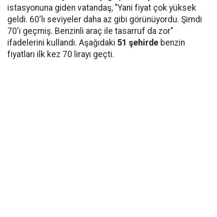
istasyonuna giden vatandaş, "Yani fiyat çok yüksek
geldi. 60'lı seviyeler daha az gibi görünüyordu. Şimdi
70'i geçmiş. Benzinli araç ile tasarruf da zor"
ifadelerini kullandı. Aşağıdaki
51 şehirde
benzin
fiyatları ilk kez 70 lirayı geçti.