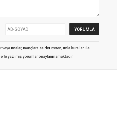
veya imalar, inançlara saldırı içeren, imla kuralları ile
flerle yazılmış yorumlar onaylanmamaktadır.