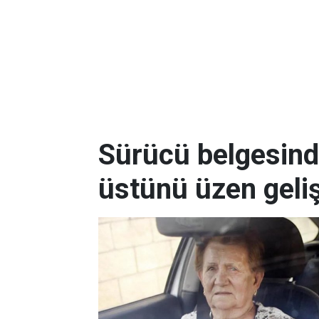
Sürücü belgesind
üstünü üzen gel