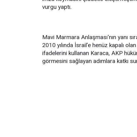
vurgu yaptı.
Mavi Marmara Anlaşması'nın yanı sıra
2010 yılında İsrail’e henüz kapalı ola
ifadelerini kullanan Karaca, AKP hükü
görmesini sağlayan adımlara katkı sun