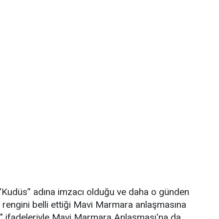
in “Kudüs” adına imzacı olduğu ve daha o günden
 rengini belli ettiği Mavi Marmara anlaşmasına
m" ifadeleriyle Mavi Marmara Anlaşması'na da