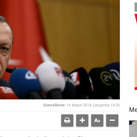
Güncelleme:
16 Mayıs 2018 Çarşamba 14:25
Me