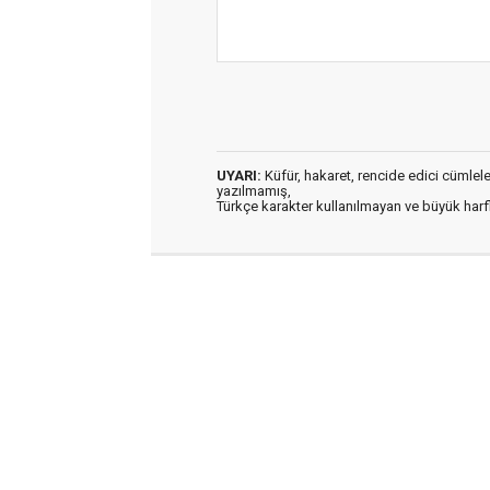
UYARI:
Küfür, hakaret, rencide edici cümleler 
yazılmamış,
Türkçe karakter kullanılmayan ve büyük har