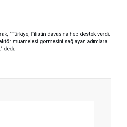
k, "Türkiye, Filistin davasına hep destek verdi,
r aktör muamelesi görmesini sağlayan adımlara
" dedi.