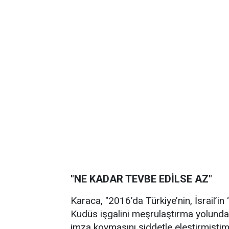
"NE KADAR TEVBE EDİLSE AZ"
Karaca, "2016’da Türkiye’nin, İsrail’
Kudüs işgalini meşrulaştırma yolunda
imza koymasını şiddetle eleştirmişti