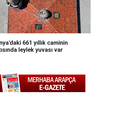
nya'daki 661 yıllık caminin
tısında leylek yuvası var