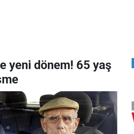
e yeni dönem! 65 yaş
işme