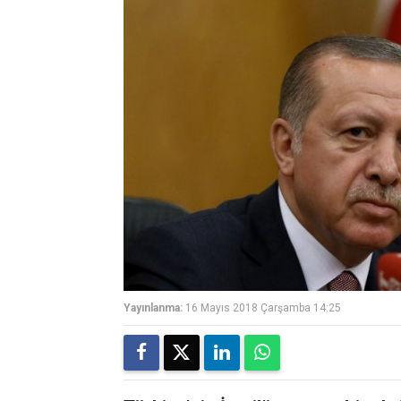
Yayınlanma:
16 Mayıs 2018 Çarşamba 14:25