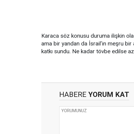
Karaca söz konusu duruma ilişkin olara
ama bir yandan da İsrail’in meşru bi
katkı sundu. Ne kadar tövbe edilse az.
HABERE
YORUM KAT