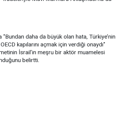
 "Bundan daha da büyük olan hata, Türkiye’nin
n OECD kapılarını açmak için verdiği onaydı"
metinin İsrail’in meşru bir aktör muamelesi
duğunu belirtti.