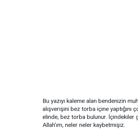
Bu yazıyı kaleme alan bendenizin muhte
alışverişini bez torba içine yaptığını ç
elinde, bez torba bulunur. İçindekiler
Allah’ım, neler neler kaybetmişiz.