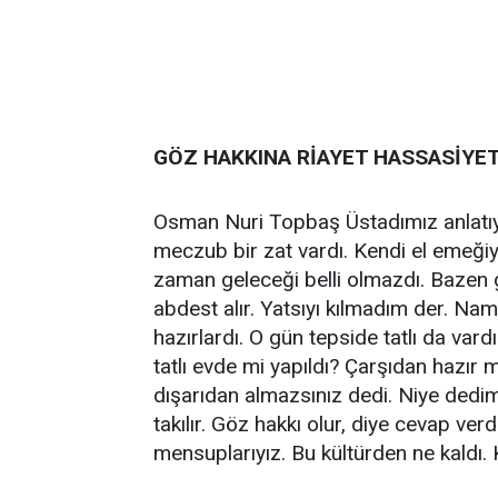
GÖZ HAKKINA RİAYET HASSASİYET
Osman Nuri Topbaş Üstadımız anlatıyor
meczub bir zat vardı. Kendi el emeğiy
zaman geleceği belli olmazdı. Bazen g
abdest alır. Yatsıyı kılmadım der. N
hazırlardı. O gün tepside tatlı da va
tatlı evde mi yapıldı? Çarşıdan hazır 
dışarıdan almazsınız dedi. Niye dedim. 
takılır. Göz hakkı olur, diye cevap verd
mensuplarıyız. Bu kültürden ne kaldı