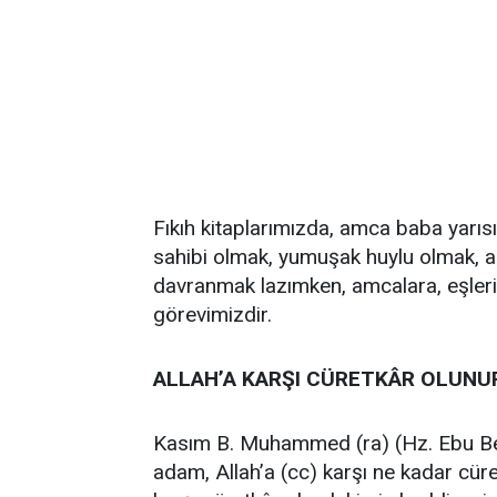
Fıkıh kitaplarımızda, amca baba yarısı 
sahibi olmak, yumuşak huylu olmak, 
davranmak lazımken, amcalara, eşleri
görevimizdir.
ALLAH’A KARŞI CÜRETKÂR OLUNU
Kasım B. Muhammed (ra) (Hz. Ebu Bekir
adam, Allah’a (cc) karşı ne kadar cüret