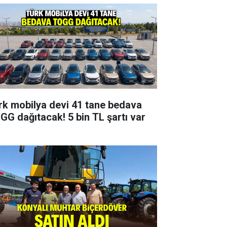
rk mobilya devi 41 tane bedava
GG dağıtacak! 5 bin TL şartı var