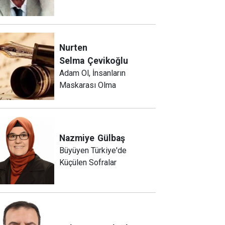
Nurten
Selma
Çevikoğlu
Adam Ol, İnsanların
Maskarası Olma
Nazmiye
Gülbaş
Büyüyen Türkiye'de
Küçülen Sofralar