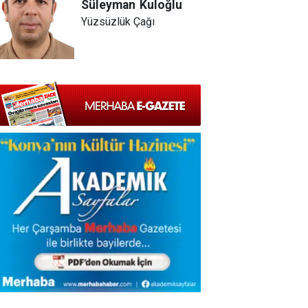
Süleyman
Kuloğlu
Yüzsüzlük Çağı