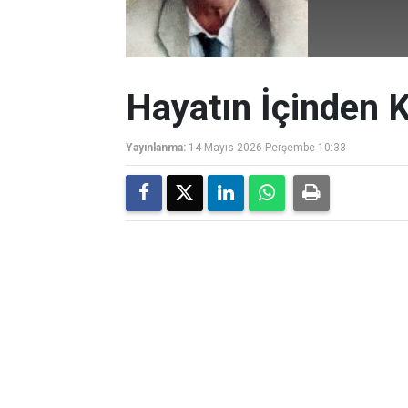
Hayatın İçinden K
Yayınlanma:
14 Mayıs 2026 Perşembe 10:33