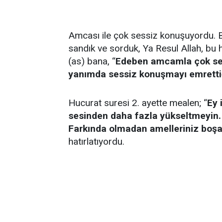
Amcası ile çok sessiz konuşuyordu. B
sandık ve sorduk, Ya Resul Allah, bu 
(as) bana, “
Edeben amcamla çok ses
yanımda sessiz konuşmayı emrettiğ
Hucurat suresi 2. ayette mealen; “
Ey 
sesinden daha fazla yükseltmeyin. B
Farkında olmadan amelleriniz boşa
hatırlatıyordu.