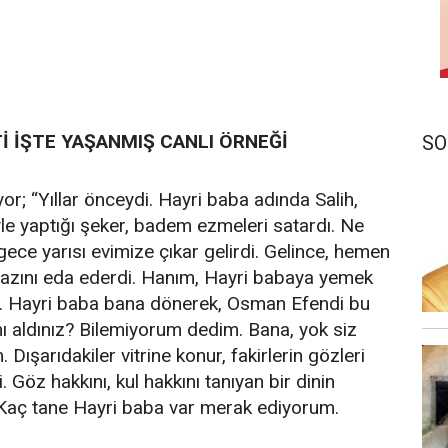
İ İŞTE YAŞANMIŞ CANLI ÖRNEĞİ
SO
; “Yıllar önceydi. Hayri baba adında Salih,
le yaptığı şeker, badem ezmeleri satardı. Ne
ece yarısı evimize çıkar gelirdi. Gelince, hemen
amazını eda ederdi. Hanım, Hayri babaya yemek
rdı. Hayri baba bana dönerek, Osman Efendi bu
mı aldınız? Bilemiyorum dedim. Bana, yok siz
Dışarıdakiler vitrine konur, fakirlerin gözleri
i. Göz hakkını, kul hakkını tanıyan bir dinin
. Kaç tane Hayri baba var merak ediyorum.