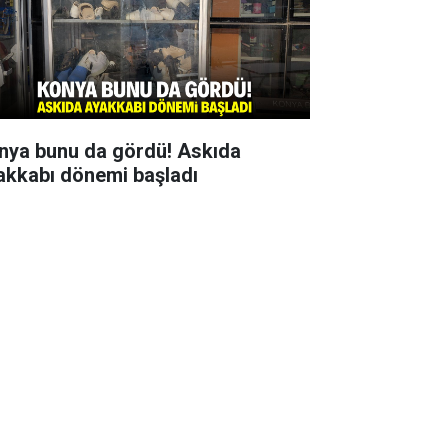
nya bunu da gördü! Askıda
akkabı dönemi başladı