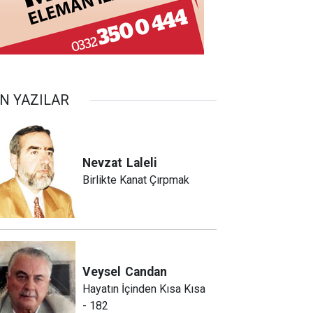
N YAZILAR
Nevzat
Laleli
Birlikte Kanat Çırpmak
Veysel
Candan
Hayatın İçinden Kısa Kısa
- 182