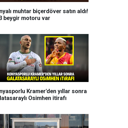
nyalı muhtar biçerdöver satın aldı!
3 beygir motoru var
nyasporlu Kramer'den yıllar sonra
latasaraylı Osimhen itirafı