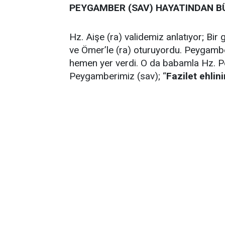
PEYGAMBER (SAV) HAYATINDAN 
Hz. Aişe (ra) validemiz anlatıyor; Bi
ve Ömer’le (ra) oturuyordu. Peygamb
hemen yer verdi. O da babamla Hz. P
Peygamberimiz (sav); “
Fazilet ehlinin