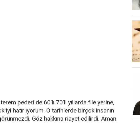
rem pederi de 60’lı 70’li yıllarda file yerine,
ok iyi hatırlıyorum. O tarihlerde birçok insanın
 görünmezdi. Göz hakkına riayet edilirdi. Aman