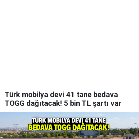
Türk mobilya devi 41 tane bedava
TOGG dağıtacak! 5 bin TL şartı var