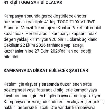
41 KİŞİ TOGG SAHİBİ OLACAK
Kampanya sonunda gerçekleştirilecek noter
huzurundaki çekilişle 41 kişi TOGG T10X V1 RWD
Standart Menzil Teknoloji ve Konfor Paketi otomobil
kazanacak. Her bir aracın kampanya kapsamındaki
değeri yaklaşık 1 milyon 920 bin TL olarak açıklandı.
Çekilişin 22 Ekim 2026 tarihinde yapılacağı,
kazananların ise 27 Ekim 2026'da ilan edileceği
bildirildi.
KAMPANYADA DİKKAT EDİLECEK ŞARTLAR
Katılım için alışveriş sırasında düzenlenen satış
sözleşmesi veya faturadaki bilgilerle kampanyaya
kayıt sırasında girilen bilgilerin aynı olması gerekiyor.
Kampanya süresi içinde iade edilen alışverişler çekiliş
hakkını geçersiz kılacak. Öte yandan kampanyaya