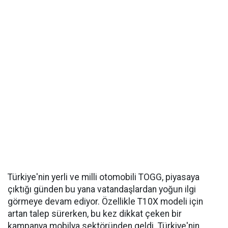
Türkiye'nin yerli ve milli otomobili TOGG, piyasaya
çıktığı günden bu yana vatandaşlardan yoğun ilgi
görmeye devam ediyor. Özellikle T10X modeli için
artan talep sürerken, bu kez dikkat çeken bir
kampanya mobilya sektöründen geldi. Türkiye'nin