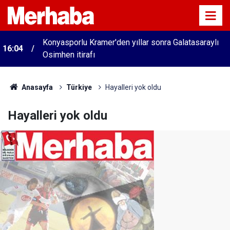
Konyasporlu Kramer'den yıllar sonra Galatasaraylı
16:04
Osimhen itirafı
Anasayfa
Türkiye
Hayalleri yok oldu
Hayalleri yok oldu