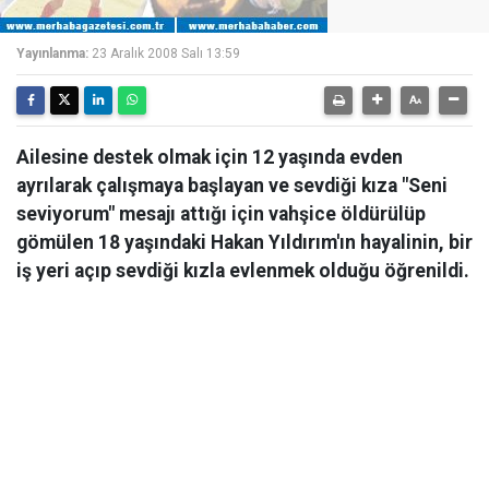
Yayınlanma:
23 Aralık 2008 Salı 13:59
Ailesine destek olmak için 12 yaşında evden
ayrılarak çalışmaya başlayan ve sevdiği kıza "Seni
seviyorum" mesajı attığı için vahşice öldürülüp
gömülen 18 yaşındaki Hakan Yıldırım'ın hayalinin, bir
iş yeri açıp sevdiği kızla evlenmek olduğu öğrenildi.