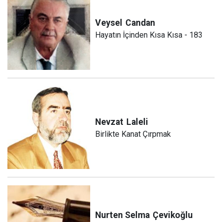
Veysel
Candan
Hayatın İçinden Kısa Kısa - 183
Nevzat
Laleli
Birlikte Kanat Çırpmak
Nurten Selma
Çevikoğlu