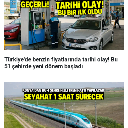
Türkiye'de benzin fiyatlarında tarihi olay! Bu
51 şehirde yeni dönem başladı