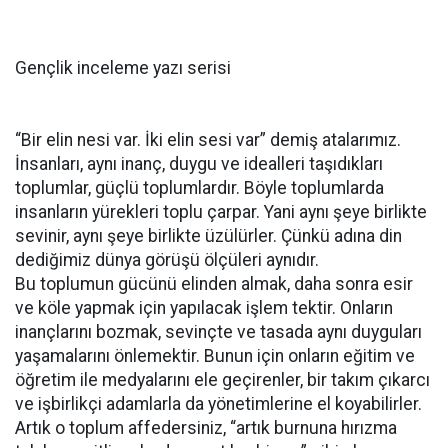
Gençlik inceleme yazı serisi
“Bir elin nesi var. İki elin sesi var” demiş atalarımız.
İnsanları, aynı inanç, duygu ve idealleri taşıdıkları
toplumlar, güçlü toplumlardır. Böyle toplumlarda
insanların yürekleri toplu çarpar. Yani aynı şeye birlikte
sevinir, aynı şeye birlikte üzülürler. Çünkü adına din
dediğimiz dünya görüşü ölçüleri aynıdır.
Bu toplumun gücünü elinden almak, daha sonra esir
ve köle yapmak için yapılacak işlem tektir. Onların
inançlarını bozmak, sevinçte ve tasada aynı duyguları
yaşamalarını önlemektir. Bunun için onların eğitim ve
öğretim ile medyalarını ele geçirenler, bir takım çıkarcı
ve işbirlikçi adamlarla da yönetimlerine el koyabilirler.
Artık o toplum affedersiniz, “artık burnuna hırızma