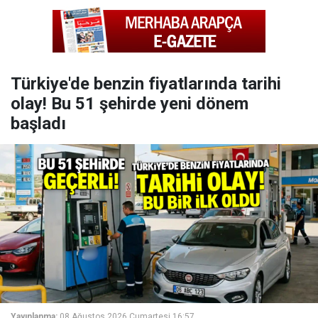
Türkiye'de benzin fiyatlarında tarihi
olay! Bu 51 şehirde yeni dönem
başladı
Yayınlanma:
08 Ağustos 2026 Cumartesi 16:57