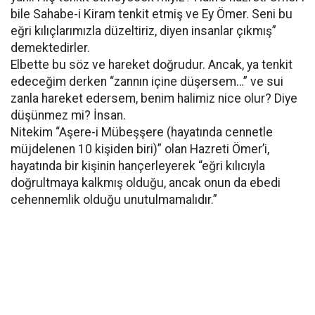
bile Sahabe-i Kiram tenkit etmiş ve Ey Ömer. Seni bu
eğri kılıçlarımızla düzeltiriz, diyen insanlar çıkmış”
demektedirler.
Elbette bu söz ve hareket doğrudur. Ancak, ya tenkit
edeceğim derken “zannın içine düşersem…” ve sui
zanla hareket edersem, benim halimiz nice olur? Diye
düşünmez mi? İnsan.
Nitekim “Aşere-i Mübeşşere (hayatında cennetle
müjdelenen 10 kişiden biri)” olan Hazreti Ömer’i,
hayatında bir kişinin hançerleyerek “eğri kılıcıyla
doğrultmaya kalkmış olduğu, ancak onun da ebedi
cehennemlik olduğu unutulmamalıdır.”