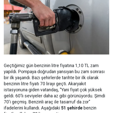
Geçtiğimiz gün benzinin litre fiyatına 1,10 TL zam
yapıldı. Pompaya doğrudan yansıyan bu zam sonrası
bir ilk yaşandı. Bazı şehirlerde tarihte bir ilk olarak
benzinin litre fiyatı 70 lirayı geçti. Akaryakıt
istasyonuna giden vatandaş, "Yani fiyat çok yüksek
geldi. 60'lı seviyeler daha az gibi görünüyordu. Şimdi
70'i geçmiş. Benzinli araç ile tasarruf da zor"
ifadelerini kullandı. Aşağıdaki
51 şehirde
benzin