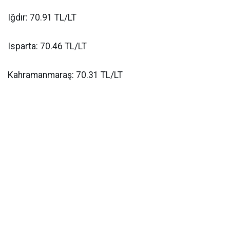
Iğdır: 70.91 TL/LT
Isparta: 70.46 TL/LT
Kahramanmaraş: 70.31 TL/LT