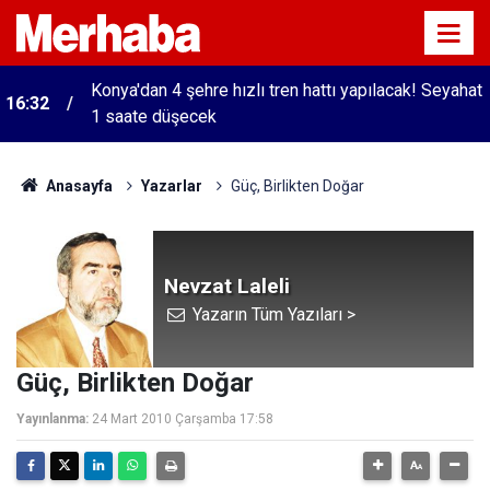
Konya'dan 4 şehre hızlı tren hattı yapılacak! Seyahat
16:32
1 saate düşecek
Anasayfa
Yazarlar
Güç, Birlikten Doğar
Nevzat Laleli
Yazarın Tüm Yazıları >
Güç, Birlikten Doğar
Yayınlanma:
24 Mart 2010 Çarşamba 17:58