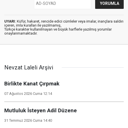
UYARI:
Küfür, hakaret, rencide edici cümleler veya imalar, inançlara saldırı
içeren, imla kuralları ile yazılmamış,
Türkçe karakter kullanılmayan ve büyük harflerle yazılmış yorumlar
onaylanmamaktadır.
Nevzat Laleli Arşivi
Birlikte Kanat Çırpmak
07 Ağustos 2026 Cuma 12:14
Mutluluk İsteyen Adil Düzene
31 Temmuz 2026 Cuma 14:40