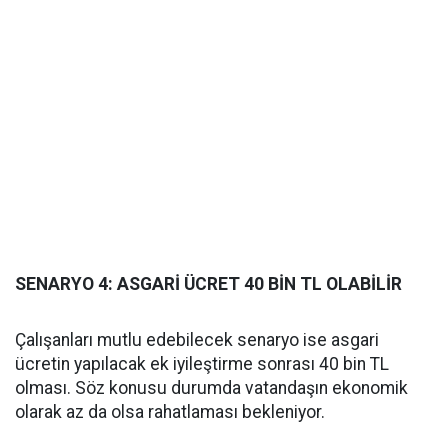
SENARYO 4: ASGARİ ÜCRET 40 BİN TL OLABİLİR
Çalışanları mutlu edebilecek senaryo ise asgari
ücretin yapılacak ek iyileştirme sonrası 40 bin TL
olması. Söz konusu durumda vatandaşın ekonomik
olarak az da olsa rahatlaması bekleniyor.