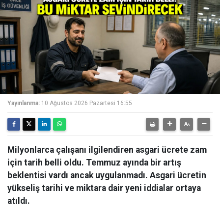
Yayınlanma:
10 Ağustos 2026 Pazartesi 16:55
Milyonlarca çalışanı ilgilendiren asgari ücrete zam
için tarih belli oldu. Temmuz ayında bir artış
beklentisi vardı ancak uygulanmadı. Asgari ücretin
yükseliş tarihi ve miktara dair yeni iddialar ortaya
atıldı.