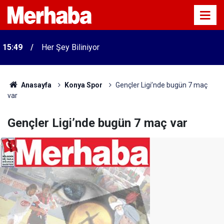
15:49
Her Şey Biliniyor
Anasayfa
Konya Spor
Gençler Ligi’nde bugün 7 maç
var
Gençler Ligi’nde bugün 7 maç var