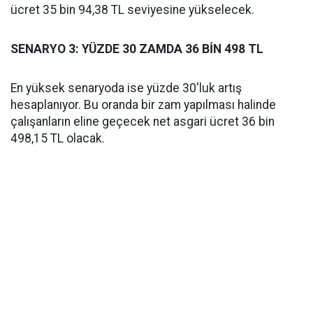
ücret 35 bin 94,38 TL seviyesine yükselecek.
SENARYO 3: YÜZDE 30 ZAMDA 36 BİN 498 TL
En yüksek senaryoda ise yüzde 30'luk artış
hesaplanıyor. Bu oranda bir zam yapılması halinde
çalışanların eline geçecek net asgari ücret 36 bin
498,15 TL olacak.