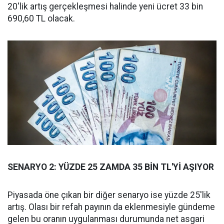
20'lik artış gerçekleşmesi halinde yeni ücret 33 bin
690,60 TL olacak.
SENARYO 2: YÜZDE 25 ZAMDA 35 BİN TL'Yİ AŞIYOR
Piyasada öne çıkan bir diğer senaryo ise yüzde 25'lik
artış. Olası bir refah payının da eklenmesiyle gündeme
gelen bu oranın uygulanması durumunda net asgari