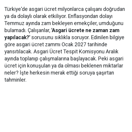
Türkiye'de asgari ücret milyonlarca çalışanı doğrudan
ya da dolaylı olarak etkiliyor. Enflasyondan dolayı
Temmuz ayında zam bekleyen emekçiler, umduğunu
bulamadı. Çalışanlar,
'Asgari ücrete ne zaman zam
yapılacak?'
sorusunu sıklıkla soruyor. Edinilen bilgiye
göre asgari ücret zammı Ocak 2027 tarihinde
yansıtılacak. Asgari Ücret Tespit Komisyonu Aralık
ayında toplanıp çalışmalarına başlayacak. Peki asgari
ücret için konuşulan ya da olması beklenen miktarlar
neler? İşte herkesin merak ettiği soruya şaşırtan
tahminler.