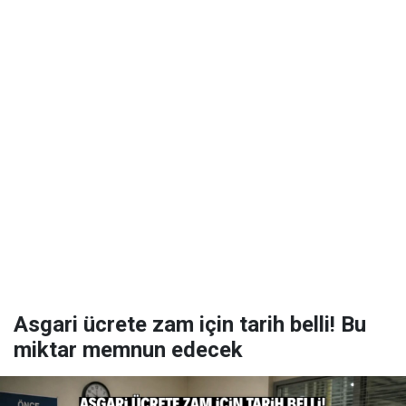
Asgari ücrete zam için tarih belli! Bu
miktar memnun edecek