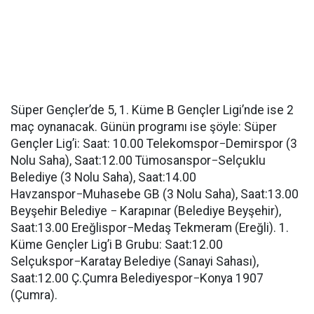
Süper Gençler’de 5, 1. Küme B Gençler Ligi’nde ise 2
maç oynanacak. Günün programı ise şöyle: Süper
Gençler Lig’i: Saat: 10.00 Telekomspor−Demirspor (3
Nolu Saha), Saat:12.00 Tümosanspor−Selçuklu
Belediye (3 Nolu Saha), Saat:14.00
Havzanspor−Muhasebe GB (3 Nolu Saha), Saat:13.00
Beyşehir Belediye − Karapınar (Belediye Beyşehir),
Saat:13.00 Ereğlispor−Medaş Tekmeram (Ereğli). 1.
Küme Gençler Lig’i B Grubu: Saat:12.00
Selçukspor−Karatay Belediye (Sanayi Sahası),
Saat:12.00 Ç.Çumra Belediyespor−Konya 1907
(Çumra).