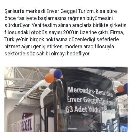
Şanlıurfa merkezli Enver Geçgel Turizm, kısa süre
önce faaliyete başlamasına rağmen büyümesini
sürdürüyor. Yeni teslim alınan araçlarla birlikte şirketin
filosundaki otobüs sayısı 200'ün üzerine çıktı. Firma,
Türkiye'nin birçok noktasına düzenlediği seferlerle
hizmet ağını genişletirken, modern araç filosuyla
sektörde söz sahibi olmayı hedefliyor.