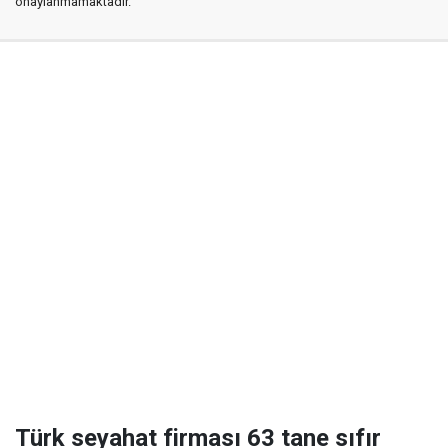
onaylanmamaktadır.
Türk seyahat firması 63 tane sıfır