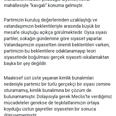
mahallesiyle “kavgalı” konuma gelmiştir.
Partimizin kuruluş değerlerinden uzaklaştığı ve
vatandaşımızın beklentileriyle arasında büyük bir
mesafe oluştuğu açıkça görülmektedir. Oysa siyasi
partiler, sokağın gündemine göre siyaset yaparlar.
Vatandaşımızın siyasetten önemli beklentileri varken,
partimizin bu beklentilere odaklanamayıp teori
siyasetinde boğulması gerçek siyaseti ıskalamaktan
başka bir şey değildir.
Maalesef üst üste yaşanan kimlik bunalımları
nedeniyle partimiz bir türlü gerçekçi bir siyasi zemine
oturamamış, kimlik bunalımına bir çözüm de
bulunamamıştır. Dolayısıyla gerek Meclis’te verdiğimiz
mücadeleler gerekse de teşkilatlarımızın ortaya
koyduğu üstün gayretler siyaseten bir sonuca
dönüşememiştir.