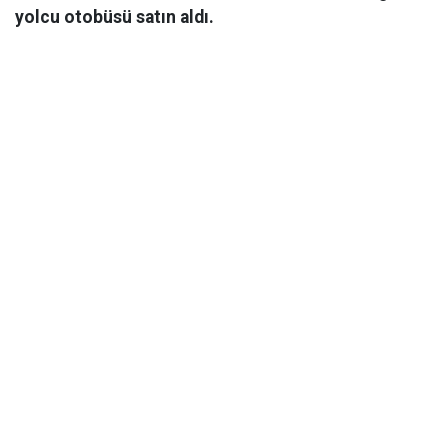
yolcu otobüsü satın aldı.