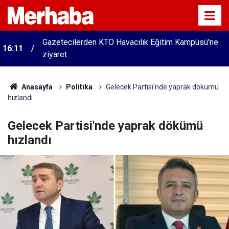
15:45
Başkan Pekyatırmacı’dan esnaf ziyareti
Anasayfa
Politika
Gelecek Partisi'nde yaprak dökümü
hızlandı
Gelecek Partisi'nde yaprak dökümü
hızlandı