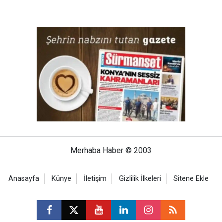
Merhaba Haber © 2003
Anasayfa
Künye
İletişim
Gizlilik İlkeleri
Sitene Ekle