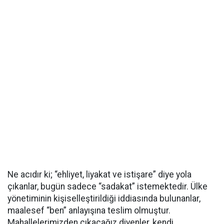
Ne acıdır ki; “ehliyet, liyakat ve istişare” diye yola
çıkanlar, bugün sadece “sadakat” istemektedir. Ülke
yönetiminin kişiselleştirildiği iddiasında bulunanlar,
maalesef “ben” anlayışına teslim olmuştur.
Mahallelerimizden çıkacağız diyenler, kendi