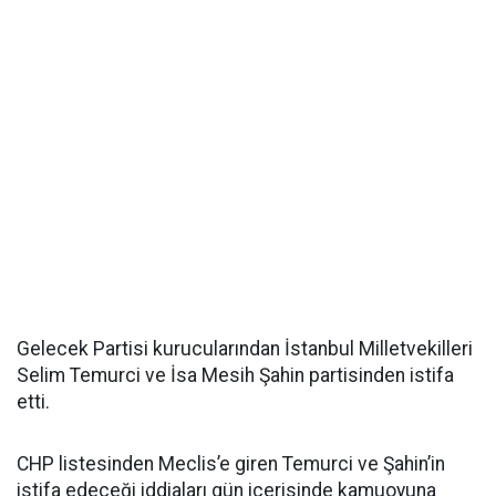
Gelecek Partisi kurucularından İstanbul Milletvekilleri
Selim Temurci ve İsa Mesih Şahin partisinden istifa
etti.
CHP listesinden Meclis’e giren Temurci ve Şahin’in
istifa edeceği iddiaları gün içerisinde kamuoyuna