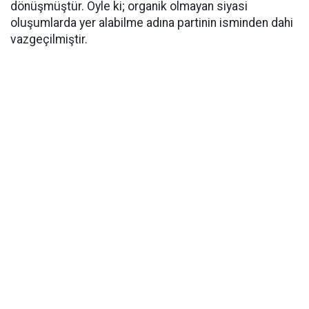
dönüşmüştür. Öyle ki; organik olmayan siyasi
oluşumlarda yer alabilme adına partinin isminden dahi
vazgeçilmiştir.