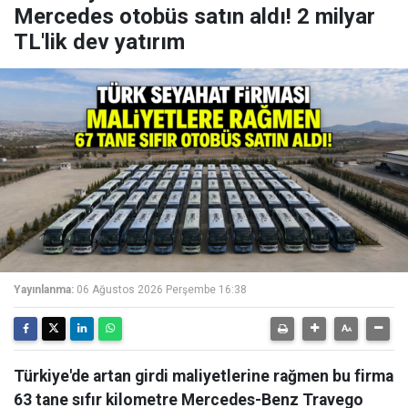
Mercedes otobüs satın aldı! 2 milyar
TL'lik dev yatırım
Yayınlanma:
06 Ağustos 2026 Perşembe 16:38
Türkiye'de artan girdi maliyetlerine rağmen bu firma
63 tane sıfır kilometre Mercedes-Benz Travego