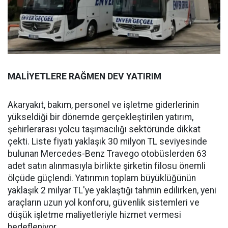
MALİYETLERE RAĞMEN DEV YATIRIM
Akaryakıt, bakım, personel ve işletme giderlerinin
yükseldiği bir dönemde gerçekleştirilen yatırım,
şehirlerarası yolcu taşımacılığı sektöründe dikkat
çekti. Liste fiyatı yaklaşık 30 milyon TL seviyesinde
bulunan Mercedes-Benz Travego otobüslerden 63
adet satın alınmasıyla birlikte şirketin filosu önemli
ölçüde güçlendi. Yatırımın toplam büyüklüğünün
yaklaşık 2 milyar TL'ye yaklaştığı tahmin edilirken, yeni
araçların uzun yol konforu, güvenlik sistemleri ve
düşük işletme maliyetleriyle hizmet vermesi
hedefleniyor.