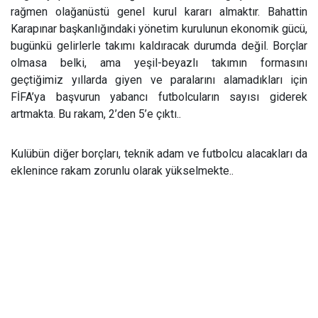
rağmen olağanüstü genel kurul kararı almaktır. Bahattin
Karapınar başkanlığındaki yönetim kurulunun ekonomik gücü,
bugünkü gelirlerle takımı kaldıracak durumda değil. Borçlar
olmasa belki, ama yeşil-beyazlı takımın formasını
geçtiğimiz yıllarda giyen ve paralarını alamadıkları için
FİFA’ya başvurun yabancı futbolcuların sayısı giderek
artmakta. Bu rakam, 2’den 5’e çıktı..
Kulübün diğer borçları, teknik adam ve futbolcu alacakları da
eklenince rakam zorunlu olarak yükselmekte..