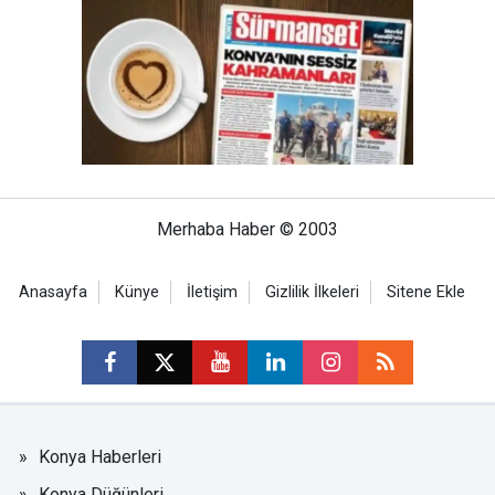
Merhaba Haber © 2003
Anasayfa
Künye
İletişim
Gizlilik İlkeleri
Sitene Ekle
Konya Haberleri
Konya Düğünleri