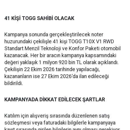
41 KİŞİ TOGG SAHİBİ OLACAK
Kampanya sonunda gerçekleştirilecek noter
huzurundaki çekilişle 41 kişi TOGG T10X V1 RWD
Standart Menzil Teknoloji ve Konfor Paketi otomobil
kazanacak. Her bir aracın kampanya kapsamındaki
değeri yaklaşık 1 milyon 920 bin TL olarak açıklandı.
Çekilişin 22 Ekim 2026 tarihinde yapılacağı,
kazananların ise 27 Ekim 2026'da ilan edileceği
bildirildi.
KAMPANYADA DİKKAT EDİLECEK ŞARTLAR
Katılım için alışveriş sırasında düzenlenen satış
sözleşmesi veya faturadaki bilgilerle kampanyaya
kayıt sırasında girilen bilgilerin aynı olması gerekiyor.