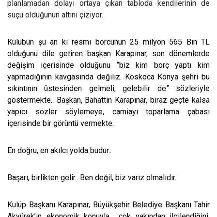
planlamadan dolayı ortaya çıkan tabloda kendilerinin de
suçu olduğunun altını çiziyor.
Kulübün şu an ki resmi borcunun 25 milyon 565 Bin TL
olduğunu dile getiren başkan Karapınar, son dönemlerde
değişim içerisinde olduğunu “biz kim borç yaptı kim
yapmadığının kavgasında değiliz. Koskoca Konya şehri bu
sıkıntının üstesinden gelmeli, gelebilir de” sözleriyle
göstermekte..
Başkan, Bahattin Karapınar, biraz geçte kalsa
yapıcı sözler söylemeye, camiayı toparlama çabası
içerisinde bir görüntü vermekte.
En doğru, en akılcı yolda budur..
Başarı, birlikten gelir.. Ben değil, biz varız olmalıdır.
Kulüp Başkanı Karapınar, Büyükşehir Belediye Başkanı Tahir
Akyürek’in ekonomik konuyla
çok yakından ilgilendiğini,