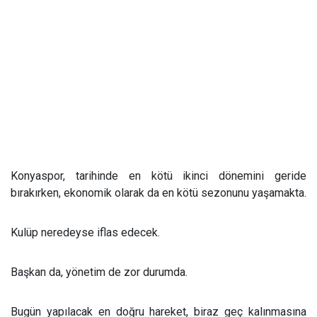
Konyaspor, tarihinde en kötü ikinci dönemini geride
bırakırken, ekonomik olarak da en kötü sezonunu yaşamakta.
Kulüp neredeyse iflas edecek.
Başkan da, yönetim de zor durumda.
Bugün yapılacak en doğru hareket, biraz geç kalınmasına