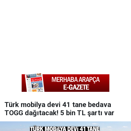
Türk mobilya devi 41 tane bedava
TOGG dağıtacak! 5 bin TL şartı var