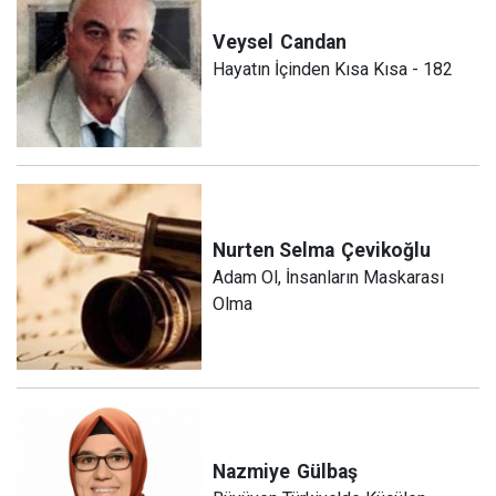
Veysel
Candan
Hayatın İçinden Kısa Kısa - 182
Nurten Selma
Çevikoğlu
Adam Ol, İnsanların Maskarası
Olma
Nazmiye
Gülbaş