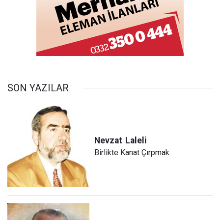
SON YAZILAR
Nevzat
Laleli
Birlikte Kanat Çırpmak