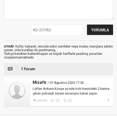
UYARI:
Küfür, hakaret, rencide edici cümleler veya imalar, inançlara saldırı
içeren, imla kuralları ile yazılmamış,
Türkçe karakter kullanılmayan ve büyük harflerle yazılmış yorumlar
onaylanmamaktadır.
1 Yorum
Misafir
/ 07 Ağustos 2026 17:52
Lütfen Ankara Konya sözde hızlı trenindeki 2 katına
çıkan yolculuk süresi sorununu haber yapın.
Yanıtla
(2)
(0)