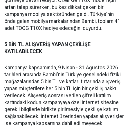
görmeye devam ediyor. Özellikle T10X modeli için
artan talep sürerken, bu kez dikkat çeken bir
kampanya mobilya sektöründen geldi. Türkiye'nin
önde gelen mobilya markalarından Bambi, toplam 41
adet TOGG T10X hediye edeceğini duyurdu.
5 BİN TL ALIŞVERİŞ YAPAN ÇEKİLİŞE
KATILABİLECEK
Kampanya kapsamında, 9 Nisan - 31 Ağustos 2026
tarihleri arasında Bambi'nin Türkiye genelindeki fiziki
mağazalarından 5 bin TL ve katları tutarında alışveriş
yapan müşterilere her 5 bin TL için bir çekiliş hakkı
verilecek. Alışveriş sonrası verilen şifreli katılım
kartındaki kodun kampanyaya özel internet sitesine
gerekli bilgilerle birlikte girilmesiyle çekilişe katılım
sağlanabilecek. İnternet üzerinden yapılan alışverişler
ise kampanya kapsamına dahil edilmeyecek.