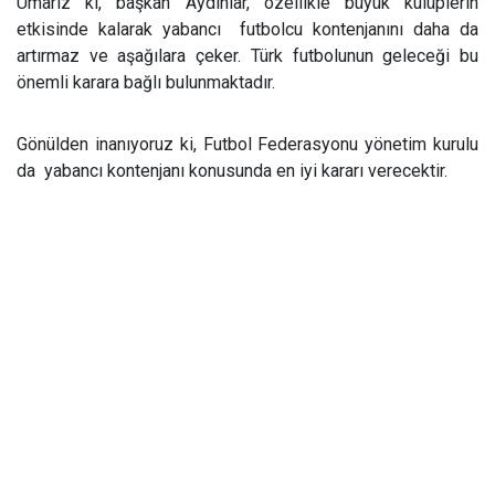
Umarız ki, başkan Aydınlar, özellikle büyük kulüplerin
etkisinde kalarak yabancı
futbolcu
kontenjanını daha da
artırmaz ve aşağılara çeker. Türk futbolunun geleceği bu
önemli karara bağlı bulunmaktadır.
Gönülden inanıyoruz ki, Futbol Federasyonu yönetim kurulu
da
yabancı kontenjanı konusunda en iyi kararı verecektir.