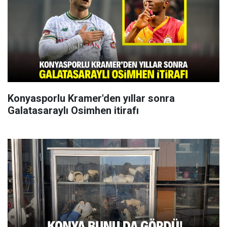
Konyasporlu Kramer'den yıllar sonra
Galatasaraylı Osimhen itirafı