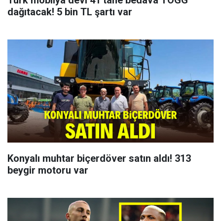
dağıtacak! 5 bin TL şartı var
Konyalı muhtar biçerdöver satın aldı! 313
beygir motoru var