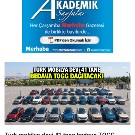
Türk mobilya devi 41 tane bedava TOGG