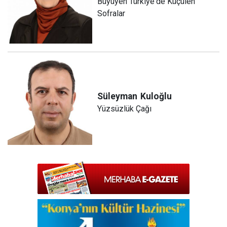
Büyüyen Türkiye'de Küçülen
Sofralar
Süleyman
Kuloğlu
Yüzsüzlük Çağı