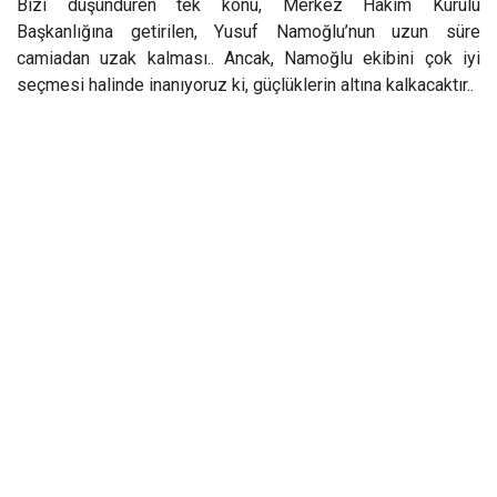
Bizi düşündüren tek konu, Merkez Hakim Kurulu
Başkanlığına getirilen, Yusuf Namoğlu’nun uzun süre
camiadan uzak kalması.. Ancak, Namoğlu ekibini çok iyi
seçmesi halinde inanıyoruz ki, güçlüklerin altına kalkacaktır..