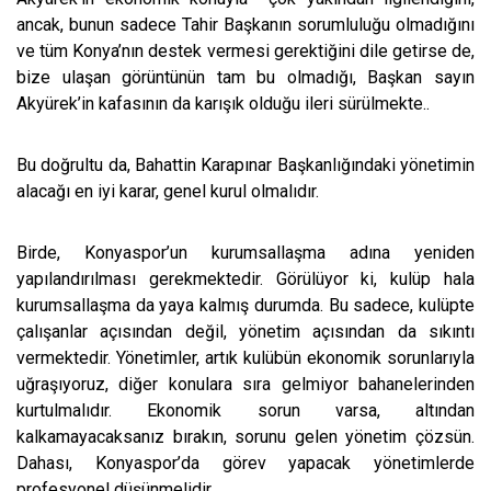
ancak, bunun sadece Tahir Başkanın sorumluluğu olmadığını
ve tüm Konya’nın destek vermesi gerektiğini dile getirse de,
bize ulaşan görüntünün tam bu olmadığı, Başkan sayın
Akyürek’in kafasının da karışık olduğu ileri sürülmekte..
Bu doğrultu da, Bahattin Karapınar Başkanlığındaki yönetimin
alacağı en iyi karar, genel kurul olmalıdır.
Birde, Konyaspor’un kurumsallaşma adına yeniden
yapılandırılması gerekmektedir. Görülüyor ki, kulüp hala
kurumsallaşma da yaya kalmış durumda. Bu sadece, kulüpte
çalışanlar açısından değil, yönetim açısından da sıkıntı
vermektedir. Yönetimler, artık kulübün ekonomik sorunlarıyla
uğraşıyoruz, diğer konulara sıra gelmiyor bahanelerinden
kurtulmalıdır. Ekonomik sorun varsa, altından
kalkamayacaksanız bırakın, sorunu gelen yönetim çözsün.
Dahası, Konyaspor’da görev yapacak yönetimlerde
profesyonel düşünmelidir.