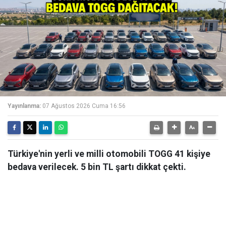
Yayınlanma:
07 Ağustos 2026 Cuma 16:56
Türkiye'nin yerli ve milli otomobili TOGG 41 kişiye
bedava verilecek. 5 bin TL şartı dikkat çekti.